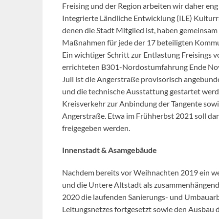
Freising und der Region arbeiten wir daher 
Integrierte Ländliche Entwicklung (ILE) Kultur
denen die Stadt Mitglied ist, haben gemeinsam 
Maßnahmen für jede der 17 beteiligten Kommun
Ein wichtiger Schritt zur Entlastung Freising
errichteten B301-Nordostumfahrung Ende Nove
Juli ist die Angerstraße provisorisch angeb
und die technische Ausstattung gestartet werde
Kreisverkehr zur Anbindung der Tangente sowi
Angerstraße. Etwa im Frühherbst 2021 soll da
freigegeben werden.
Innenstadt & Asamgebäude
Nachdem bereits vor Weihnachten 2019 ein wei
und die Untere Altstadt als zusammenhängend
2020 die laufenden Sanierungs- und Umbauarb
Leitungsnetzes fortgesetzt sowie den Ausbau d