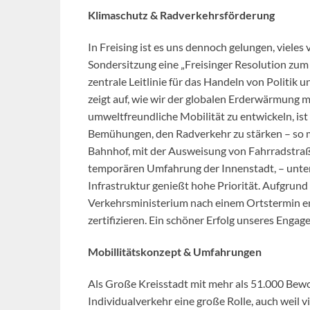
Klimaschutz & Radverkehrsförderung
In Freising ist es uns dennoch gelungen, vieles
Sondersitzung eine „Freisinger Resolution zum
zentrale Leitlinie für das Handeln von Politi
zeigt auf, wie wir der globalen Erderwärmung m
umweltfreundliche Mobilität zu entwickeln, ist
Bemühungen, den Radverkehr zu stärken – so m
Bahnhof, mit der Ausweisung von Fahrradstra
temporären Umfahrung der Innenstadt, – unter
Infrastruktur genießt hohe Priorität. Aufgrun
Verkehrsministerium nach einem Ortstermin em
zertifizieren. Ein schöner Erfolg unseres Engag
Mobillitätskonzept & Umfahrungen
Als Große Kreisstadt mit mehr als 51.000 Bew
Individualverkehr eine große Rolle, auch weil