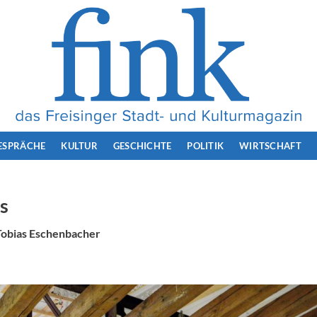
ESPRÄCHE
KULTUR
GESCHICHTE
POLITIK
WIRTSCHAFT
rs
Tobias Eschenbacher