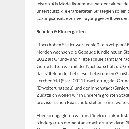
leisten. Als Modellkommune werden wir bei der
unterstützt, die erarbeiteten Strategien solle
Lösungsansätze zur Verfügung gestellt werden
Schulen & Kindergärten
Einen hohen Stellenwert genießt ein zeitgemäße
Norden wachsen die Gebäude für die neuen Ste
2022 als Grund- und Mittelschule samt Dreifac
Gerne hätten wir mit der Nachbarschaft die Gr
das Miteinander bei dieser belastenden Großba
Lerchenfeld (Start 2021 Erweiterung der Grunds
(Erweiterungsbau) und der Innenstadt (Sanier
Zusätzlich wollen wir in unserem größten Stadt
provisorischen Realschule stehen, eine zweite
Ebenso engagieren wir uns für einen zukunftsf
Kindergarten momentan erweitert und dann Pla