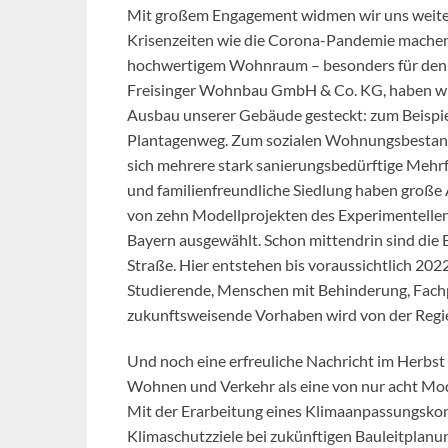
Mit großem Engagement widmen wir uns weiter
Krisenzeiten wie die Corona-Pandemie machen d
hochwertigem Wohnraum – besonders für den s
Freisinger Wohnbau GmbH & Co. KG, haben wir 
Ausbau unserer Gebäude gesteckt: zum Beisp
Plantagenweg. Zum sozialen Wohnungsbestand d
sich mehrere stark sanierungsbedürftige Mehr
und familienfreundliche Siedlung haben große
von zehn Modellprojekten des Experimentelle
Bayern ausgewählt. Schon mittendrin sind die
Straße. Hier entstehen bis voraussichtlich 20
Studierende, Menschen mit Behinderung, Fac
zukunftsweisende Vorhaben wird von der Regie
Und noch eine erfreuliche Nachricht im Herbs
Wohnen und Verkehr als eine von nur acht Mo
Mit der Erarbeitung eines Klimaanpassungskon
Klimaschutzziele bei zukünftigen Bauleitplan