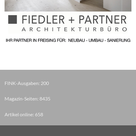
FINK-Ausgaben:
200
Magazin-Seiten:
9595
Artikel online:
658