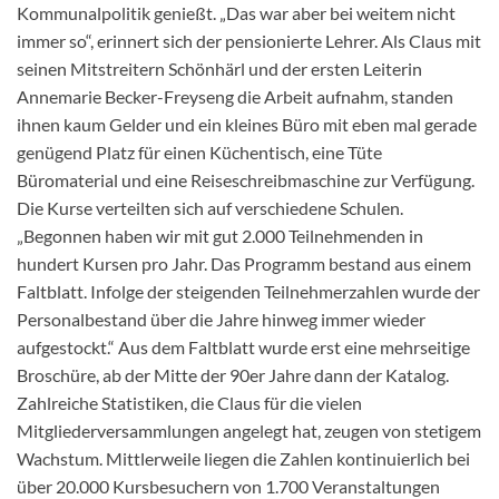
Kommunalpolitik genießt. „Das war aber bei weitem nicht
immer so“, erinnert sich der pensionierte Lehrer. Als Claus mit
seinen Mitstreitern Schönhärl und der ersten Leiterin
Annemarie Becker-Freyseng die Arbeit aufnahm, standen
ihnen kaum Gelder und ein kleines Büro mit eben mal gerade
genügend Platz für einen Küchentisch, eine Tüte
Büromaterial und eine Reiseschreibmaschine zur Verfügung.
Die Kurse verteilten sich auf verschiedene Schulen.
„Begonnen haben wir mit gut 2.000 Teilnehmenden in
hundert Kursen pro Jahr. Das Programm bestand aus einem
Faltblatt. Infolge der steigenden Teilnehmerzahlen wurde der
Personalbestand über die Jahre hinweg immer wieder
aufgestockt.“ Aus dem Faltblatt wurde erst eine mehrseitige
Broschüre, ab der Mitte der 90er Jahre dann der Katalog.
Zahlreiche Statistiken, die Claus für die vielen
Mitgliederversammlungen angelegt hat, zeugen von stetigem
Wachstum. Mittlerweile liegen die Zahlen kontinuierlich bei
über 20.000 Kursbesuchern von 1.700 Veranstaltungen