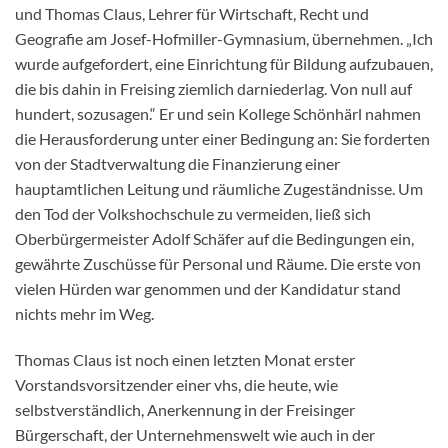
und Thomas Claus, Lehrer für Wirtschaft, Recht und
Geografie am Josef-Hofmiller-Gymnasium, übernehmen. „Ich
wurde aufgefordert, eine Einrichtung für Bildung aufzubauen,
die bis dahin in Freising ziemlich darniederlag. Von null auf
hundert, sozusagen.“ Er und sein Kollege Schönhärl nahmen
die Herausforderung unter einer Bedingung an: Sie forderten
von der Stadtverwaltung die Finanzierung einer
hauptamtlichen Leitung und räumliche Zugeständnisse. Um
den Tod der Volkshochschule zu vermeiden, ließ sich
Oberbürgermeister Adolf Schäfer auf die Bedingungen ein,
gewährte Zuschüsse für Personal und Räume. Die erste von
vielen Hürden war genommen und der Kandidatur stand
nichts mehr im Weg.
Thomas Claus ist noch einen letzten Monat erster
Vorstandsvorsitzender einer vhs, die heute, wie
selbstverständlich, Anerkennung in der Freisinger
Bürgerschaft, der Unternehmenswelt wie auch in der