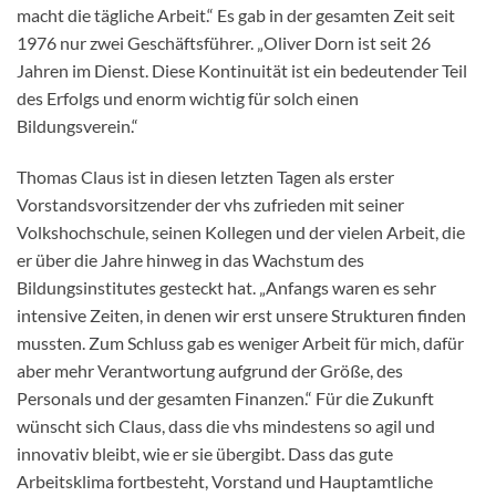
macht die tägliche Arbeit.“ Es gab in der gesamten Zeit seit
1976 nur zwei Geschäftsführer. „Oliver Dorn ist seit 26
Jahren im Dienst. Diese Kontinuität ist ein bedeutender Teil
des Erfolgs und enorm wichtig für solch einen
Bildungsverein.“
Thomas Claus ist in diesen letzten Tagen als erster
Vorstandsvorsitzender der vhs zufrieden mit seiner
Volkshochschule, seinen Kollegen und der vielen Arbeit, die
er über die Jahre hinweg in das Wachstum des
Bildungsinstitutes gesteckt hat. „Anfangs waren es sehr
intensive Zeiten, in denen wir erst unsere Strukturen finden
mussten. Zum Schluss gab es weniger Arbeit für mich, dafür
aber mehr Verantwortung aufgrund der Größe, des
Personals und der gesamten Finanzen.“ Für die Zukunft
wünscht sich Claus, dass die vhs mindestens so agil und
innovativ bleibt, wie er sie übergibt. Dass das gute
Arbeitsklima fortbesteht, Vorstand und Hauptamtliche