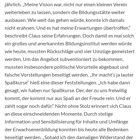
jährlich. „Meine Vision war, nicht nur einen kleinen Verein
weiterleben zu lassen, sondern die Bildungsstätte weiter
ausbauen. Wie weit das gehen würde, konnte ich damals
nicht erahnen. Und es hat meine Erwartungen übertroffen,“
beschreibt Claus seine Erfahrungen. Doch damit es mal solch
ein großes und anerkanntes Bildungsinstitut werden würde
wie heute, mussten Rückschläge und vier Umzüge gemeistert
werden. Um das Angebot subventioniert zu bekommen,
mussten insbesondere politische Vorurteile abgebaut und
falsche Vorstellungen beseitigt werden. „Ihr macht’s ja lauter
Spaßkurse“ hieß eine dieser Feststellungen. „Ich habe dann
gesagt, wir haben nur Spaßkurse. Der, der zu uns freiwillig
kommt, der kommt nur aus Spaß an der Freude rein. Und er
zahlt sogar noch dafür.“ Nicht ohne Stolz erinnert sich Claus
an diese einschneidenden Momente. Durch stetige
Information und Sensibilisierung für Inhalte und Umfänge
der Erwachsenenbildung konnten bis heute alle Bedenken
beseitigt werden. „Sobald ich den damaligen Widerstand der