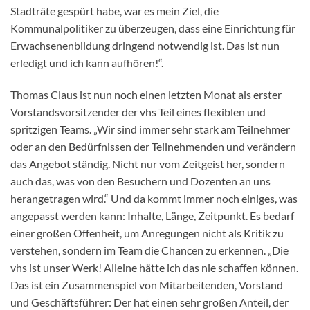
Stadträte gespürt habe, war es mein Ziel, die
Kommunalpolitiker zu überzeugen, dass eine Einrichtung für
Erwachsenenbildung dringend notwendig ist. Das ist nun
erledigt und ich kann aufhören!“.
Thomas Claus ist nun noch einen letzten Monat als erster
Vorstandsvorsitzender der vhs Teil eines flexiblen und
spritzigen Teams. „Wir sind immer sehr stark am Teilnehmer
oder an den Bedürfnissen der Teilnehmenden und verändern
das Angebot ständig. Nicht nur vom Zeitgeist her, sondern
auch das, was von den Besuchern und Dozenten an uns
herangetragen wird.“ Und da kommt immer noch einiges, was
angepasst werden kann: Inhalte, Länge, Zeitpunkt. Es bedarf
einer großen Offenheit, um Anregungen nicht als Kritik zu
verstehen, sondern im Team die Chancen zu erkennen. „Die
vhs ist unser Werk! Alleine hätte ich das nie schaffen können.
Das ist ein Zusammenspiel von Mitarbeitenden, Vorstand
und Geschäftsführer: Der hat einen sehr großen Anteil, der