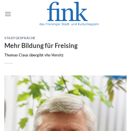
Zum
Inhalt
springen
STADTGESPRÄCHE
Mehr Bildung für Freising
Thomas Claus übergibt vhs-Vorsitz