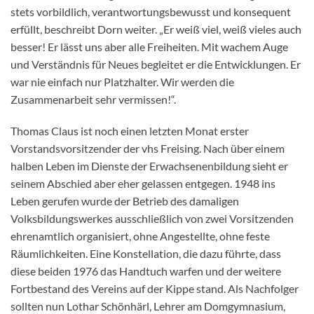
stets vorbildlich, verantwortungsbewusst und konsequent
erfüllt, beschreibt Dorn weiter. „Er weiß viel, weiß vieles auch
besser! Er lässt uns aber alle Freiheiten. Mit wachem Auge
und Verständnis für Neues begleitet er die Entwicklungen. Er
war nie einfach nur Platzhalter. Wir werden die
Zusammenarbeit sehr vermissen!“.
Thomas Claus ist noch einen letzten Monat erster
Vorstandsvorsitzender der vhs Freising. Nach über einem
halben Leben im Dienste der Erwachsenenbildung sieht er
seinem Abschied aber eher gelassen entgegen. 1948 ins
Leben gerufen wurde der Betrieb des damaligen
Volksbildungswerkes ausschließlich von zwei Vorsitzenden
ehrenamtlich organisiert, ohne Angestellte, ohne feste
Räumlichkeiten. Eine Konstellation, die dazu führte, dass
diese beiden 1976 das Handtuch warfen und der weitere
Fortbestand des Vereins auf der Kippe stand. Als Nachfolger
sollten nun Lothar Schönhärl, Lehrer am Domgymnasium,