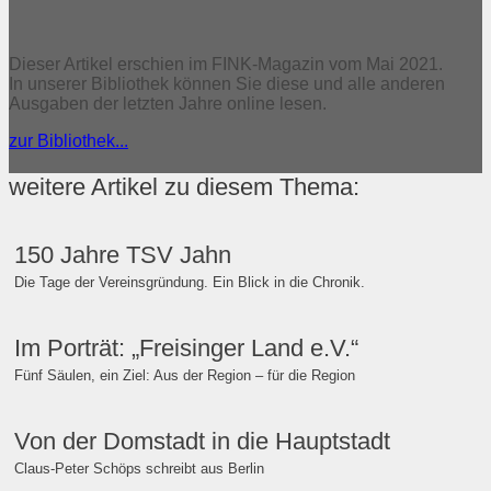
Dieser Artikel erschien im FINK-Magazin vom Mai 2021.
In unserer Bibliothek können Sie diese und alle anderen
Ausgaben der letzten Jahre online lesen.
zur Bibliothek...
weitere Artikel zu diesem Thema:
150 Jahre TSV Jahn
Die Tage der Vereinsgründung. Ein Blick in die Chronik.
Im Porträt: „Freisinger Land e.V.“
Fünf Säulen, ein Ziel: Aus der Region – für die Region
Von der Domstadt in die Hauptstadt
Claus-Peter Schöps schreibt aus Berlin