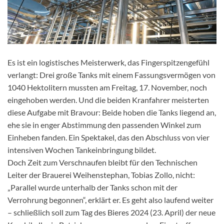
Es ist ein logistisches Meisterwerk, das Fingerspitzengefühl
verlangt: Drei große Tanks mit einem Fassungsvermögen von
1040 Hektolitern mussten am Freitag, 17. November, noch
eingehoben werden. Und die beiden Kranfahrer meisterten
diese Aufgabe mit Bravour: Beide hoben die Tanks liegend an,
ehe sie in enger Abstimmung den passenden Winkel zum
Einheben fanden. Ein Spektakel, das den Abschluss von vier
intensiven Wochen Tankeinbringung bildet.
Doch Zeit zum Verschnaufen bleibt für den Technischen
Leiter der Brauerei Weihenstephan, Tobias Zollo, nicht:
„Parallel wurde unterhalb der Tanks schon mit der
Verrohrung begonnen“, erklärt er. Es geht also laufend weiter
– schließlich soll zum Tag des Bieres 2024 (23. April) der neue