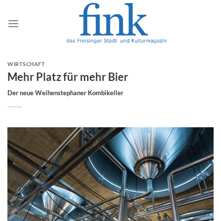
Zum
Inhalt
springen
WIRTSCHAFT
Mehr Platz für mehr Bier
Der neue Weihenstephaner Kombikeller