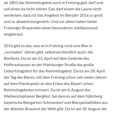
ab 1803 das Reinheitsgebot auch in Freising galt, darf und
soll einen da nicht stören. Das darf einem die Laune nicht
verderben, dazu ist das Angebot im Bierjahr 2016 zu groß
und zu abwechslungsreich. Und vor allem haben beide
Freisinger Brauereien einen besonderen Jubiläumssud
eingebraut.
2016 gibt es das, was es in Freising rund ums Bier in
„normalen“ Jahren gibt, selbstverständlich auch: die
Bierfeste. Da ist am 23. April auf dem Gelände des
Hofbrauhauses an der Mainburger Straße das große
Geburtstagsfest für das Reinheitsgebot. Da ist am 28. April
der Tag des Bieres, mit dem Freising schon seit vielen Jahren
auf dem Marienplatz an den Erlass des Bayeri-schen
Reinheitsgebotes erinnert. Da ist am 6. August das
Weihenstephaner Bergfest, bei dem es auf dem Nährberg
bayerische Biergarten-Schmankerl und Bierspezialitäten aus
der ältesten Brauerei der Welt gibt. Da ist am 18. August die