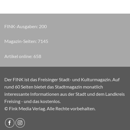
FINK-Ausgaben:
200
Magazin-Seiten:
8710
Artikel online:
658
Der FINK ist das Freisinger Stadt- und Kulturmagazin. Auf
rund 60 Seiten bietet das Stadtmagazin monatlich
interessante Informationen aus der Stadt und dem Landkreis
Freising - und das kostenlos.
© Fink Media Verlag. Alle Rechte vorbehalten.