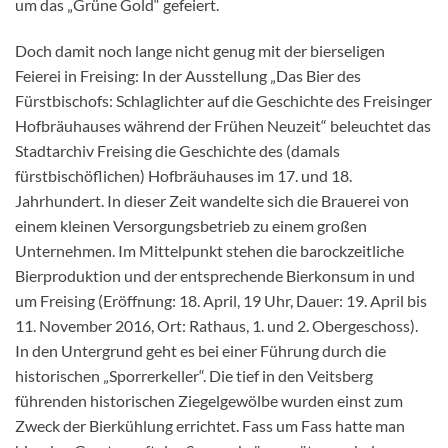
um das „Grüne Gold“ gefeiert.
Doch damit noch lange nicht genug mit der bierseligen
Feierei in Freising: In der Ausstellung „Das Bier des
Fürstbischofs: Schlaglichter auf die Geschichte des Freisinger
Hofbräuhauses während der Frühen Neuzeit“ beleuchtet das
Stadtarchiv Freising die Geschichte des (damals
fürstbischöflichen) Hofbräuhauses im 17. und 18.
Jahrhundert. In dieser Zeit wandelte sich die Brauerei von
einem kleinen Versorgungsbetrieb zu einem großen
Unternehmen. Im Mittelpunkt stehen die barockzeitliche
Bierproduktion und der entsprechende Bierkonsum in und
um Freising (Eröffnung: 18. April, 19 Uhr, Dauer: 19. April bis
11. November 2016, Ort: Rathaus, 1. und 2. Obergeschoss).
In den Untergrund geht es bei einer Führung durch die
historischen „Sporrerkeller“. Die tief in den Veitsberg
führenden historischen Ziegelgewölbe wurden einst zum
Zweck der Bierkühlung errichtet. Fass um Fass hatte man