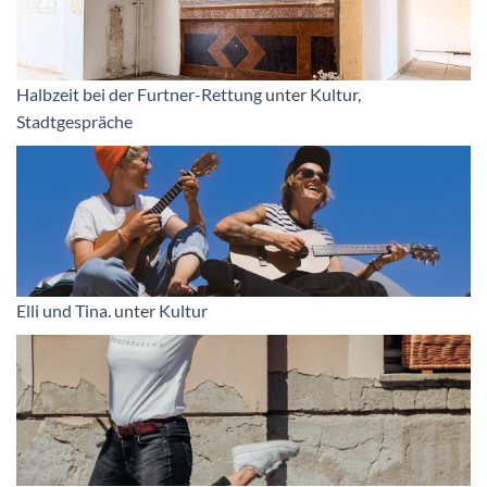
Halbzeit bei der Furtner-Rettung
unter
Kultur
,
Stadtgespräche
Elli und Tina.
unter
Kultur