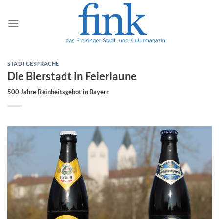
Zum
Inhalt
springen
STADTGESPRÄCHE
Die Bierstadt in Feierlaune
500 Jahre Reinheitsgebot in Bayern