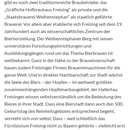
gibt es noch zwei traditionsreiche Braubetriebe: das
„Gräfliche Hofbrauhaus Freising“ als private und die
„Staatsbrauerei Weihenstephan“ als staatlich geführte
Brauerei. Vor allem aber etablierte sich Freising seit dem 19.
Jahrhundert auch als wissenschaftliches Zentrum der
Bierherstellung. Der Weihenstephaner Berg mit seinen
universitären Forschungseinrichtungen und
Ausbildungsgängen rund um das Thema Bierbrauen ist
weltbekannt. Ganz in der Nähe zu der Brauwissenschaft
bauen zudem Freisinger Firmen Brauereimaschinen für die
ganze Welt. Und in direkter Nachbarschaft zur Stadt wächst
die Seele des Biers – der Hopfen – im weltweit größten
zusammenhängenden Hopfenanbaugebiet, der Hallertau.
Freisinger wissen selbstverständlich um die Bedeutung des
Bieres in ihrer Stadt. Dass eine Bierstadt dann auch den 500.
Geburtstag des Reinheitsgebotes entsprechend begeht,
versteht sich von selbst. Dass – weil schließlich das
Fürstbistum Freising nicht zu Bayern gehörte – vielleicht erst