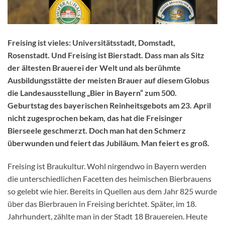
Freising ist vieles: Universitätsstadt, Domstadt,
Rosenstadt. Und Freising ist Bierstadt. Dass man als Sitz
der ältesten Brauerei der Welt und als berühmte
Ausbildungsstätte der meisten Brauer auf diesem Globus
die Landesausstellung „Bier in Bayern“ zum 500.
Geburtstag des bayerischen Reinheitsgebots am 23. April
nicht zugesprochen bekam, das hat die Freisinger
Bierseele geschmerzt. Doch man hat den Schmerz
überwunden und feiert das Jubiläum. Man feiert es groß.
Freising ist Braukultur. Wohl nirgendwo in Bayern werden
die unterschiedlichen Facetten des heimischen Bierbrauens
so gelebt wie hier. Bereits in Quellen aus dem Jahr 825 wurde
über das Bierbrauen in Freising berichtet. Später, im 18.
Jahrhundert, zählte man in der Stadt 18 Brauereien. Heute