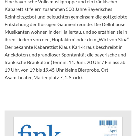
Eine bayerische Volksmusikgruppe und ein fränkischer
Kabarettist feiern zusammen 500 Jahre Bayerisches
Reinheitsgebot und beleuchten gemeinsam die gottgelobte
Entstehung der flüssigen Gaumenfreunde. Die Dellnhauser
Musikanten wohnen in der Hallertau, und so erzählen sie in
ihren Liedern von der „Hopfakirm“ oder dem „Wirt von Stoa“.
Der bekannte Kabarettist Klaus Karl-Kraus beschreibt in
Anekdoten und grandioser Spontanität die bayerische und
fränkische Braukultur (Termin: 11. Juni, 20 Uhr / Einlass ab
19 Uhr, von 19 bis 19.45 Uhr kleine Bierprobe, Ort:
Asamtheater, Marienplatz 7, 1. Stock).