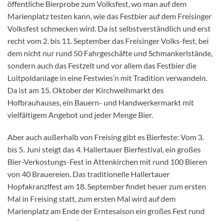
öffentliche Bierprobe zum Volksfest, wo man auf dem
Marienplatz testen kann, wie das Festbier auf dem Freisinger
Volksfest schmecken wird. Da ist selbstverständlich und erst
recht vom 2. bis 11. September das Freisinger Volks-fest, bei
dem nicht nur rund 50 Fahrgeschäfte und Schmankerlstände,
sondern auch das Festzelt und vor allem das Festbier die
Luitpoldanlage in eine Festwies’n mit Tradition verwandeln.
Da ist am 15. Oktober der Kirchweihmarkt des
Hofbrauhauses, ein Bauern- und Handwerkermarkt mit
vielfältigem Angebot und jeder Menge Bier.
Aber auch außerhalb von Freising gibt es Bierfeste: Vom 3.
bis 5. Juni steigt das 4. Hallertauer Bierfestival, ein großes
Bier-Verkostungs-Fest in Attenkirchen mit rund 100 Bieren
von 40 Brauereien. Das traditionelle Hallertauer
Hopfakranzlfest am 18. September findet heuer zum ersten
Mal in Freising statt, zum ersten Mal wird auf dem
Marienplatz am Ende der Erntesaison ein großes Fest rund