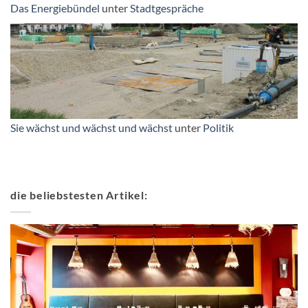
Das Energiebündel
unter
Stadtgespräche
Sie wächst und wächst und wächst
unter
Politik
die beliebstesten Artikel: