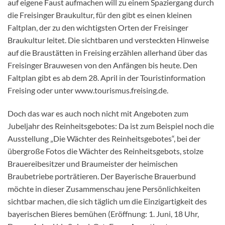
auf eigene Faust aufmachen will zu einem Spaziergang durch
die Freisinger Braukultur, für den gibt es einen kleinen
Faltplan, der zu den wichtigsten Orten der Freisinger
Braukultur leitet. Die sichtbaren und versteckten Hinweise
auf die Braustätten in Freising erzählen allerhand über das
Freisinger Brauwesen von den Anfängen bis heute. Den
Faltplan gibt es ab dem 28. April in der Touristinformation
Freising oder unter www.tourismus.freising.de.
Doch das war es auch noch nicht mit Angeboten zum
Jubeljahr des Reinheitsgebotes: Da ist zum Beispiel noch die
Ausstellung „Die Wächter des Reinheitsgebotes“, bei der
übergroße Fotos die Wächter des Reinheitsgebots, stolze
Brauereibesitzer und Braumeister der heimischen
Braubetriebe porträtieren. Der Bayerische Brauerbund
möchte in dieser Zusammenschau jene Persönlichkeiten
sichtbar machen, die sich täglich um die Einzigartigkeit des
bayerischen Bieres bemühen (Eröffnung: 1. Juni, 18 Uhr,