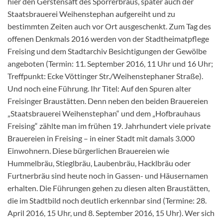
hier den Gerstensaft des Sporrerbräus, später auch der
Staatsbrauerei Weihenstephan aufgereiht und zu
bestimmten Zeiten auch vor Ort ausgeschenkt. Zum Tag des
offenen Denkmals 2016 werden von der Stadtheimatpflege
Freising und dem Stadtarchiv Besichtigungen der Gewölbe
angeboten (Termin: 11. September 2016, 11 Uhr und 16 Uhr;
Treffpunkt: Ecke Vöttinger Str./Weihenstephaner Straße).
Und noch eine Führung. Ihr Titel: Auf den Spuren alter
Freisinger Braustätten. Denn neben den beiden Brauereien
„Staatsbrauerei Weihenstephan“ und dem „Hofbrauhaus
Freising“ zählte man im frühen 19. Jahrhundert viele private
Brauereien in Freising – in einer Stadt mit damals 3.000
Einwohnern. Diese bürgerlichen Brauereien wie
Hummelbräu, Stieglbräu, Laubenbräu, Hacklbräu oder
Furtnerbräu sind heute noch in Gassen- und Häusernamen
erhalten. Die Führungen gehen zu diesen alten Braustätten,
die im Stadtbild noch deutlich erkennbar sind (Termine: 28.
April 2016, 15 Uhr, und 8. September 2016, 15 Uhr). Wer sich