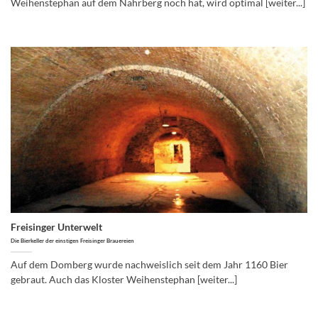
Weihenstephan auf dem Nährberg noch hat, wird optimal [weiter...]
Freisinger Unterwelt
Die Bierkeller der einstigen Freisinger Brauereien
Auf dem Domberg wurde nachweislich seit dem Jahr 1160 Bier
gebraut. Auch das Kloster Weihenstephan [weiter...]