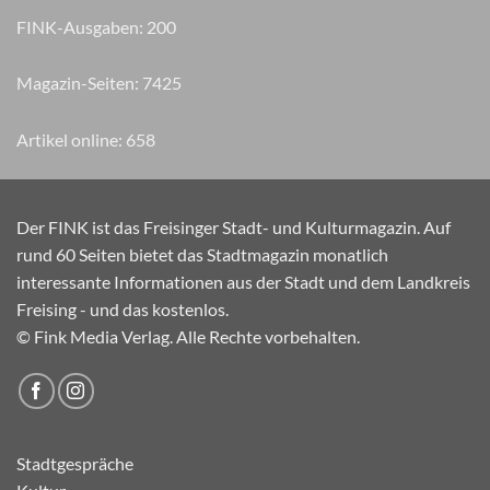
FINK-Ausgaben:
200
Magazin-Seiten:
8030
Artikel online:
658
Der FINK ist das Freisinger Stadt- und Kulturmagazin. Auf
rund 60 Seiten bietet das Stadtmagazin monatlich
interessante Informationen aus der Stadt und dem Landkreis
Freising - und das kostenlos.
© Fink Media Verlag. Alle Rechte vorbehalten.
Stadtgespräche