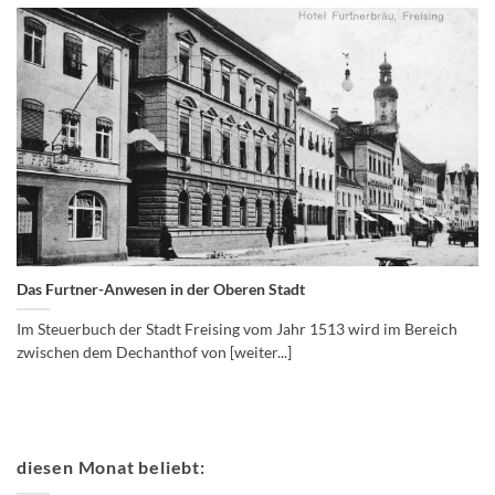
Das Furtner-Anwesen in der Oberen Stadt
Im Steuerbuch der Stadt Freising vom Jahr 1513 wird im Bereich
zwischen dem Dechanthof von [weiter...]
diesen Monat beliebt: