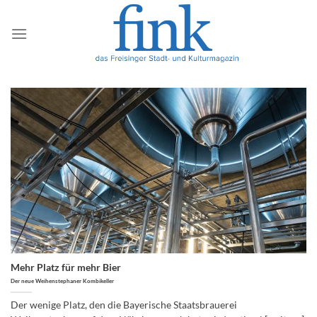
Zum
Inhalt
springen
Mehr Platz für mehr Bier
Der neue Weihenstephaner Kombikeller
Der wenige Platz, den die Bayerische Staatsbrauerei