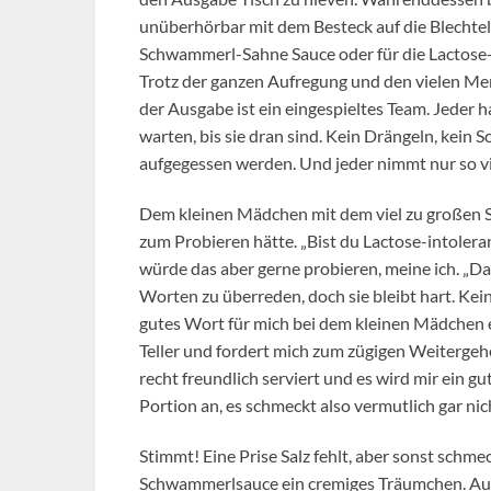
unüberhörbar mit dem Besteck auf die Blechtell
Schwammerl-Sahne Sauce oder für die Lactose-
Trotz der ganzen Aufregung und den vielen Me
der Ausgabe ist ein eingespieltes Team. Jeder h
warten, bis sie dran sind. Kein Drängeln, kein 
aufgegessen werden. Und jeder nimmt nur so viel
Dem kleinen Mädchen mit dem viel zu großen Sch
zum Probieren hätte. „Bist du Lactose-intolerant
würde das aber gerne probieren, meine ich. „D
Worten zu überreden, doch sie bleibt hart. Kei
gutes Wort für mich bei dem kleinen Mädchen e
Teller und fordert mich zum zügigen Weiterg
recht freundlich serviert und es wird mir ein g
Portion an, es schmeckt also vermutlich gar nic
Stimmt! Eine Prise Salz fehlt, aber sonst schmec
Schwammerlsauce ein cremiges Träumchen. Auch