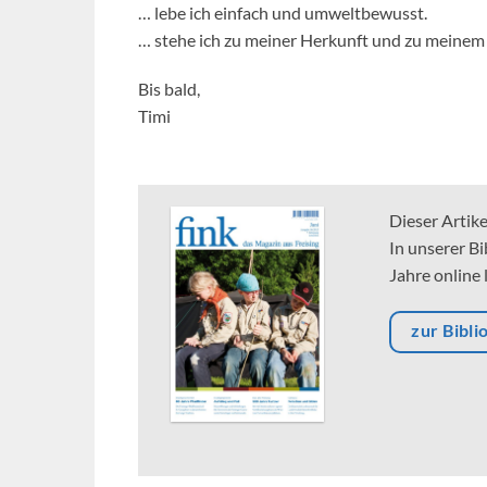
… lebe ich einfach und umweltbewusst.
… stehe ich zu meiner Herkunft und zu meinem
Bis bald,
Timi
Dieser Artik
In unserer Bi
Jahre online 
zur Bibli