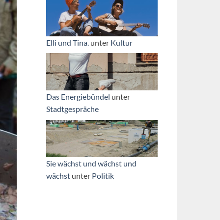
Elli und Tina.
unter
Kultur
Das Energiebündel
unter
Stadtgespräche
Sie wächst und wächst und
wächst
unter
Politik