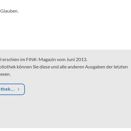
 Glauben.
el erschien im FINK-Magazin vom Juni 2013.
bliothek können Sie diese und alle anderen Ausgaben der letzten
lesen.
othek...