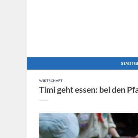
Zum
Inhalt
springen
STADTG
WIRTSCHAFT
Timi geht essen: bei den Pf