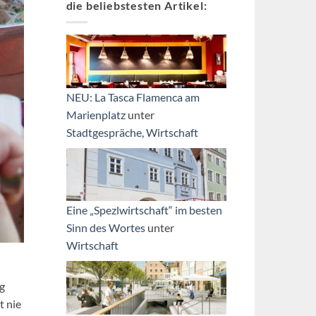
die beliebstesten Artikel:
NEU: La Tasca Flamenca am
Marienplatz
unter
Stadtgespräche
,
Wirtschaft
Eine „Spezlwirtschaft“ im besten
Sinn des Wortes
unter
Wirtschaft
ng
t nie