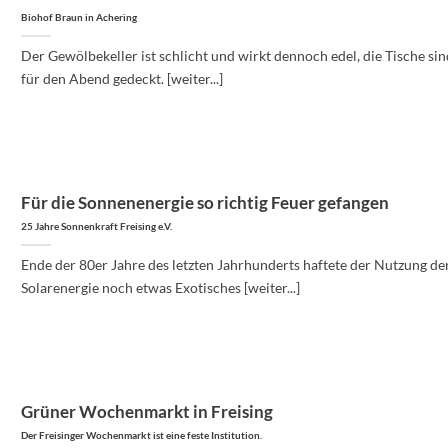
Biohof Braun in Achering
Der Gewölbekeller ist schlicht und wirkt dennoch edel, die Tische sin
für den Abend gedeckt. [weiter...]
Für die Sonnenenergie so richtig Feuer gefangen
25 Jahre Sonnenkraft Freising e.V.
Ende der 80er Jahre des letzten Jahrhunderts haftete der Nutzung de
Solarenergie noch etwas Exotisches [weiter...]
Grüner Wochenmarkt in Freising
Der Freisinger Wochenmarkt ist eine feste Institution.