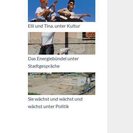
Elli und Tina.
unter
Kultur
Das Energiebündel
unter
Stadtgespräche
n
Sie wächst und wächst und
wächst
unter
Politik