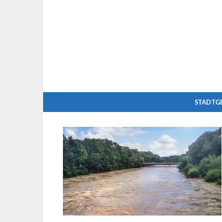
Zum
Inhalt
springen
STADTG