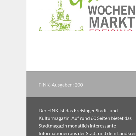
FINK-Ausgaben:
200
Der FINK ist das Freisinger Stadt- und
Kulturmagazin. Auf rund 60 Seiten bietet das
Stadtmagazin monatlich interessante
Informationen aus der Stadt und dem Landkrei