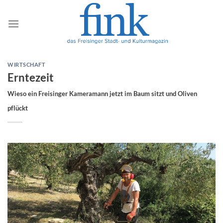
Zum
Inhalt
springen
WIRTSCHAFT
Erntezeit
Wieso ein Freisinger Kameramann jetzt im Baum sitzt und Oliven
pflückt