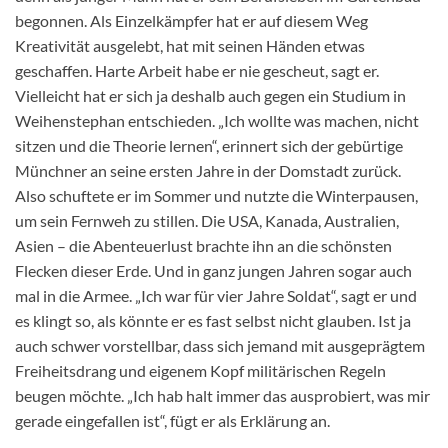
begonnen. Als Einzelkämpfer hat er auf diesem Weg
Kreativität ausgelebt, hat mit seinen Händen etwas
geschaffen. Harte Arbeit habe er nie gescheut, sagt er.
Vielleicht hat er sich ja deshalb auch gegen ein Studium in
Weihenstephan entschieden. „Ich wollte was machen, nicht
sitzen und die Theorie lernen“, erinnert sich der gebürtige
Münchner an seine ersten Jahre in der Domstadt zurück.
Also schuftete er im Sommer und nutzte die Winterpausen,
um sein Fernweh zu stillen. Die USA, Kanada, Australien,
Asien – die Abenteuerlust brachte ihn an die schönsten
Flecken dieser Erde. Und in ganz jungen Jahren sogar auch
mal in die Armee. „Ich war für vier Jahre Soldat“, sagt er und
es klingt so, als könnte er es fast selbst nicht glauben. Ist ja
auch schwer vorstellbar, dass sich jemand mit ausgeprägtem
Freiheitsdrang und eigenem Kopf militärischen Regeln
beugen möchte. „Ich hab halt immer das ausprobiert, was mir
gerade eingefallen ist“, fügt er als Erklärung an.