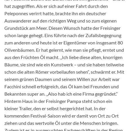
hat zugegriffen. Als er sich auf einer Fahrt durch den
Peleponnes verirrt hatte, brachte ihn ein deutscher
Auswanderer auf den richtigen Weg und so zum eigenen
Grundstück am Meer. Diesen Wunsch hatte der Freisinger
schon lange gehegt. Eins führte nach der Zufallsbegegnung
zum anderen und heute ist er Eigentümer von insgesamt 80
Olivenbäumen. Er hat gelernt, wie man sie pflegt, erntet und
aus den Früchten Öl macht. „Ich liebe diese alten, knorrigen
Bäume, sie sind wie ein Kunstwerk – und sie haben teilweise
schon die alten Römer vorbeilaufen sehen“, schwärmt er. Mit
seinem grünen Daumen und seinem Willen zur Arbeit war
Facchini schnell erfolgreich, das Öl kam bei Freunden und
Bekannten super an. „Also hab ich eine Firma gegründet.“
Hinterm Haus in der Freisinger Pampa steht schon ein
kleiner Trailer, den er selbst hergerichtet hat. In der
kommenden Festival-Saison wird er damit von Ort zu Ort
ziehen und das wertvolle Öl unter die Menschen bringen.
Zudem ist es in ausgesuchten Fachgeschäften in der Region