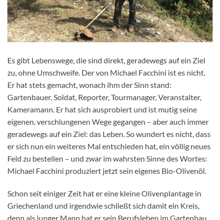
Es gibt Lebenswege, die sind direkt, geradewegs auf ein Ziel
zu, ohne Umschweife. Der von Michael Facchini ist es nicht.
Er hat stets gemacht, wonach ihm der Sinn stand:
Gartenbauer, Soldat, Reporter, Tourmanager, Veranstalter,
Kameramann. Er hat sich ausprobiert und ist mutig seine
eigenen, verschlungenen Wege gegangen – aber auch immer
geradewegs auf ein Ziel: das Leben. So wundert es nicht, dass
er sich nun ein weiteres Mal entschieden hat, ein völlig neues
Feld zu bestellen – und zwar im wahrsten Sinne des Wortes:
Michael Facchini produziert jetzt sein eigenes Bio-Olivenöl.
Schon seit einiger Zeit hat er eine kleine Olivenplantage in
Griechenland und irgendwie schließt sich damit ein Kreis,
denn als junger Mann hat er sein Berufsleben im Gartenbau