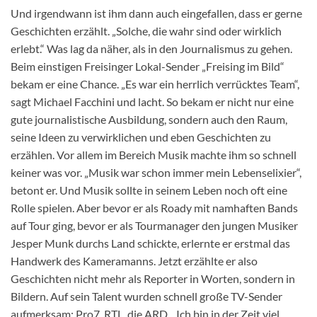
Und irgendwann ist ihm dann auch eingefallen, dass er gerne
Geschichten erzählt. „Solche, die wahr sind oder wirklich
erlebt.“ Was lag da näher, als in den Journalismus zu gehen.
Beim einstigen Freisinger Lokal-Sender „Freising im Bild“
bekam er eine Chance. „Es war ein herrlich verrücktes Team“,
sagt Michael Facchini und lacht. So bekam er nicht nur eine
gute journalistische Ausbildung, sondern auch den Raum,
seine Ideen zu verwirklichen und eben Geschichten zu
erzählen. Vor allem im Bereich Musik machte ihm so schnell
keiner was vor. „Musik war schon immer mein Lebenselixier“,
betont er. Und Musik sollte in seinem Leben noch oft eine
Rolle spielen. Aber bevor er als Roady mit namhaften Bands
auf Tour ging, bevor er als Tourmanager den jungen Musiker
Jesper Munk durchs Land schickte, erlernte er erstmal das
Handwerk des Kameramanns. Jetzt erzählte er also
Geschichten nicht mehr als Reporter in Worten, sondern in
Bildern. Auf sein Talent wurden schnell große TV-Sender
aufmerksam: Pro7, RTL, die ARD. „Ich bin in der Zeit viel