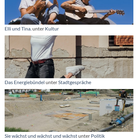
Elli und Tina.
unter
Kultur
Das Energiebündel
unter
Stadtgespräche
Sie wächst und wächst und wächst
unter
Politik