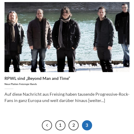
RPWL sind „Beyond Man and Time“
Neue Platten Freisinger Bands
Auf diese Nachricht aus Freising haben tausende Progressive-Rock-
Fans in ganz Europa und weit darüber hinaus [weiter...]
1
2
3