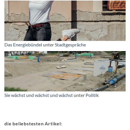
Das Energiebündel
unter
Stadtgespräche
Sie wächst und wächst und wächst
unter
Politik
die beliebstesten Artikel: