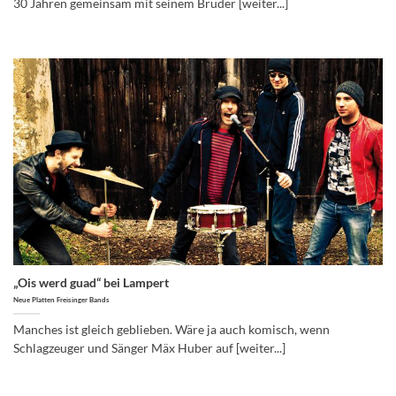
30 Jahren gemeinsam mit seinem Bruder [weiter...]
„Ois werd guad“ bei Lampert
Neue Platten Freisinger Bands
Manches ist gleich geblieben. Wäre ja auch komisch, wenn
Schlagzeuger und Sänger Mäx Huber auf [weiter...]