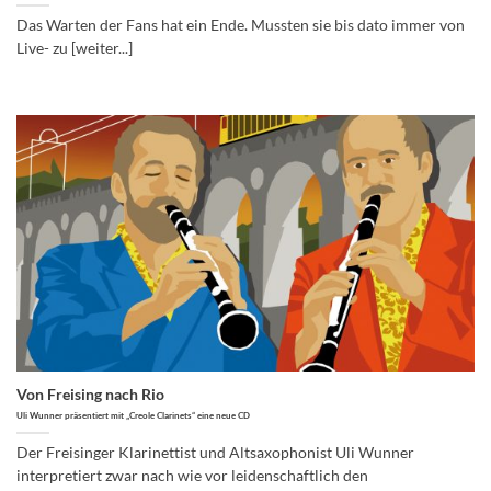
Das Warten der Fans hat ein Ende. Mussten sie bis dato immer von
Live- zu [weiter...]
Von Freising nach Rio
Uli Wunner präsentiert mit „Creole Clarinets“ eine neue CD
Der Freisinger Klarinettist und Altsaxophonist Uli Wunner
interpretiert zwar nach wie vor leidenschaftlich den