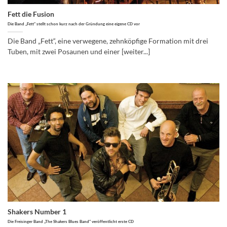
Fett die Fusion
Die Band „Fett“ stellt schon kurz nach der Gründung eine eigene CD vor
Die Band „Fett“, eine verwegene, zehnköpfige Formation mit drei
Tuben, mit zwei Posaunen und einer [weiter...]
Shakers Number 1
Die Freisinger Band „The Shakers Blues Band“ veröffentlicht erste CD