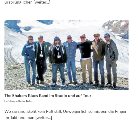
ursprünglichen [weiter...]
The Shakers Blues Band im Studio und auf Tour
Let´s keep rollin´on Folks!
Wo sie sind, steht kein Fuß still. Unweigerlich schnippen die Finger
im Takt und man [weiter...]