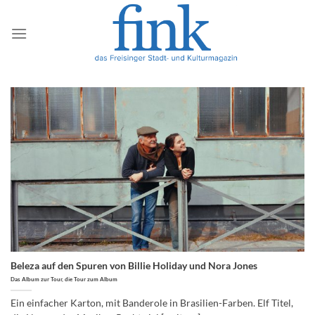
Zum
Inhalt
springen
Beleza auf den Spuren von Billie Holiday und Nora Jones
Das Album zur Tour, die Tour zum Album
Ein einfacher Karton, mit Banderole in Brasilien-Farben. Elf Titel,