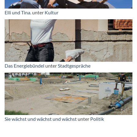
Elli und Tina.
unter
Kultur
Das Energiebündel
unter
Stadtgespräche
Sie wächst und wächst und wächst
unter
Politik