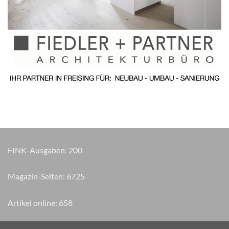
FINK-Ausgaben:
200
Magazin-Seiten:
8265
Artikel online:
658