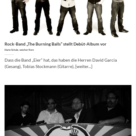
Rock-Band „The Burning Balls“ stellt Debüt-Album vor
Harte Schale, weicher Kern
Dass die Band „Eier“ hat, das haben die Herren David Garcia
(Gesang), Tobias Stockmann (Gitarre), [weiter...]