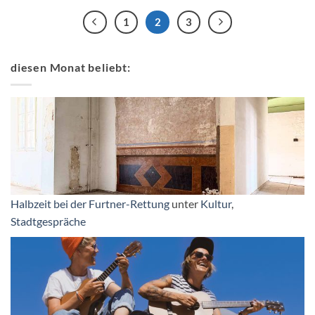
1
2
3
diesen Monat beliebt:
Halbzeit bei der Furtner-Rettung
unter
Kultur
,
Stadtgespräche