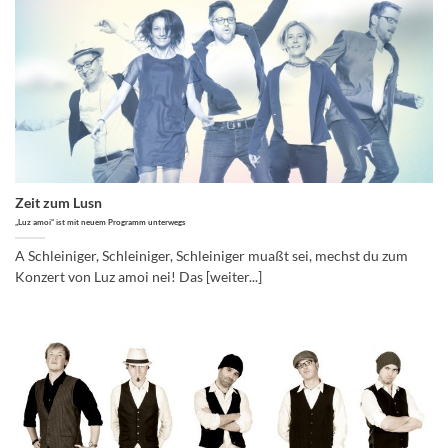
Zeit zum Lusn
„Luz amoi“ ist mit neuem Programm unterwegs
A Schleiniger, Schleiniger, Schleiniger muaßt sei, mechst du zum
Konzert von Luz amoi nei! Das [weiter...]