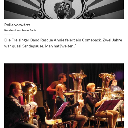
Rolle vorwärts
Neue Musik von Rescue Annie
Die Freisinger Band Rescue Annie feiert ein Comeback. Zwei Jahre
war quasi Sendepause. Man hat [weiter...]