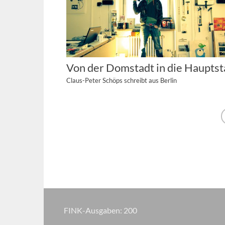
Von der Domstadt in die Hauptst
Claus-Peter Schöps schreibt aus Berlin
FINK-Ausgaben:
200