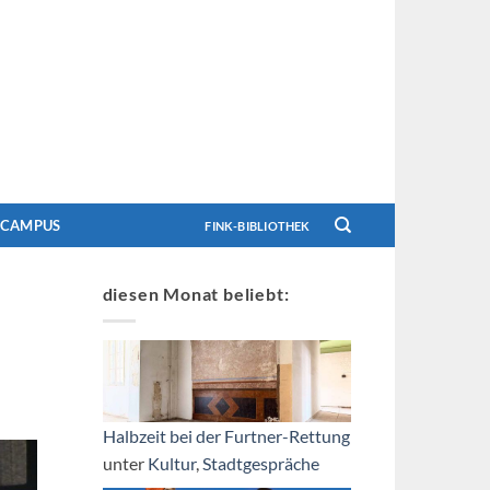
CAMPUS
FINK-BIBLIOTHEK
diesen Monat beliebt:
Halbzeit bei der Furtner-Rettung
unter
Kultur
,
Stadtgespräche