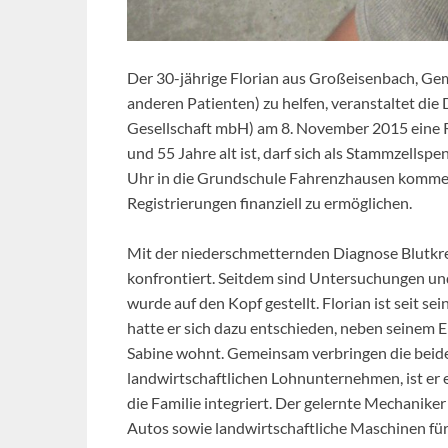
Der 30-jährige Florian aus Großeisenbach, Ge
anderen Patienten) zu helfen, veranstaltet 
Gesellschaft mbH) am 8. November 2015 eine R
und 55 Jahre alt ist, darf sich als Stammzell
Uhr in die Grundschule Fahrenzhausen kommen, 
Registrierungen finanziell zu ermöglichen.
Mit der niederschmetternden Diagnose Blutkr
konfrontiert. Seitdem sind Untersuchungen un
wurde auf den Kopf gestellt. Florian ist seit 
hatte er sich dazu entschieden, neben seinem E
Sabine wohnt. Gemeinsam verbringen die beiden
landwirtschaftlichen Lohnunternehmen, ist er e
die Familie integriert. Der gelernte Mechaniker 
Autos sowie landwirtschaftliche Maschinen für 