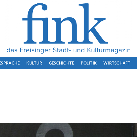
ESPRÄCHE
KULTUR
GESCHICHTE
POLITIK
WIRTSCHAFT