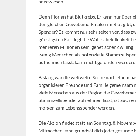
angewiesen.
Denn Florian hat Blutkrebs. Er kann nur überl
den gleichen Gewebemerkmalen im Blut gibt, de
Spender? Es kommt nur sehr selten vor, dass
günstigsten Fall liegt die Wahrscheinlichkeit 
mehreren Millionen kein ’genetischer Zwilling’.
wenig Menschen als potenzielle Stammzellspend
aufnehmen lässt, kann nicht gefunden werden.
Bislang war die weltweite Suche nach einem pa
organisieren Freunde und Familie gemeinsam m
viele Menschen aus der Region die Gewebemerkm
Stammzellspender aufnehmen lässt, ist auch ei
morgen zum Lebensspender werden.
Die Aktion findet statt am Sonntag, 8. Novem
Mitmachen kann grundsätzlich jeder gesunde 