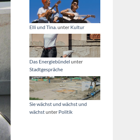
Elli und Tina.
unter
Kultur
Das Energiebündel
unter
Stadtgespräche
Sie wächst und wächst und
wächst
unter
Politik