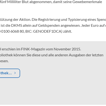
fünf Milliliter Blut abgenommen, damit seine Gewebemerkmale
stützung der Aktion. Die Registrierung und Typisierung eines Spen
t ist die DKMS allein auf Geldspenden angewiesen. Jeder Euro auf
 0100 6068 80, BIC: GENODEF1DCA) zählt.
el erschien im FINK-Magazin vom November 2015.
bliothek können Sie diese und alle anderen Ausgaben der letzten
lesen.
othek...