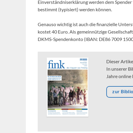
Einverständniserklärung werden dem Spender 
bestimmt (typisiert) werden können.
Genauso wichtig ist auch die finanzielle Unter
kostet 40 Euro. Als gemeinnützige Gesellschaf
DKMS-Spendenkonto (IBAN: DE86 7009 1500
Dieser Artik
In unserer Bi
Jahre online 
zur Bibli