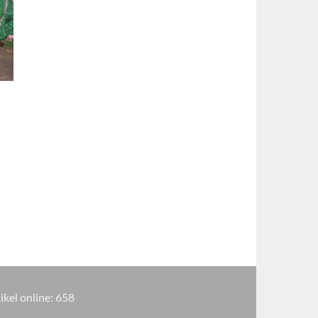
ikel online:
658