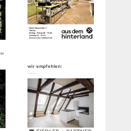
rer
wir empfehlen: