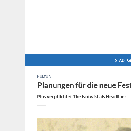
Zum
Inhalt
springen
STADTG
KULTUR
Planungen für die neue Fes
Plus verpflichtet The Notwist als Headliner