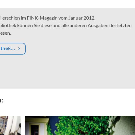
el erschien im FINK-Magazin vom Januar 2012.
bliothek können Sie diese und alle anderen Ausgaben der letzten
lesen.
othek...
a: