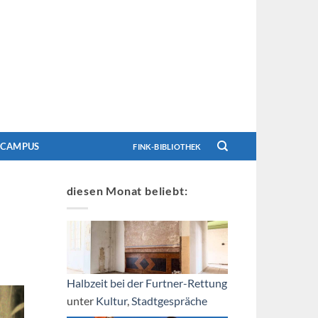
CAMPUS
FINK-BIBLIOTHEK
diesen Monat beliebt:
Halbzeit bei der Furtner-Rettung
unter
Kultur
,
Stadtgespräche