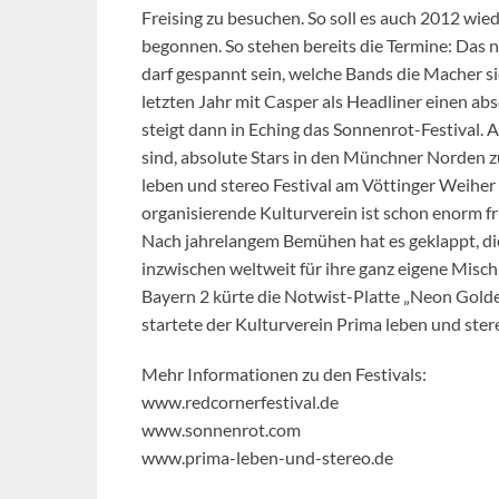
Freising zu besuchen. So soll es auch 2012 wied
begonnen. So stehen bereits die Termine: Das n
darf gespannt sein, welche Bands die Macher s
letzten Jahr mit Casper als Headliner einen abs
steigt dann in Eching das Sonnenrot-Festival. 
sind, absolute Stars in den Münchner Norden z
leben und stereo Festival am Vöttinger Weiher in
organisierende Kulturverein ist schon enorm f
Nach jahrelangem Bemühen hat es geklappt, di
inzwischen weltweit für ihre ganz eigene Misc
Bayern 2 kürte die Notwist-Platte „Neon Gold
startete der Kulturverein Prima leben und ste
Mehr Informationen zu den Festivals:
www.redcornerfestival.de
www.sonnenrot.com
www.prima-leben-und-stereo.de