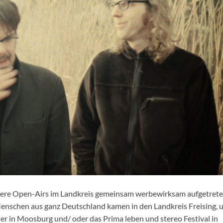
ehrere Open-Airs im Landkreis gemeinsam werbewirksam aufgetret
Menschen aus ganz Deutschland kamen in den Landkreis Freising, 
er in Moosburg und/ oder das Prima leben und stereo Festival in