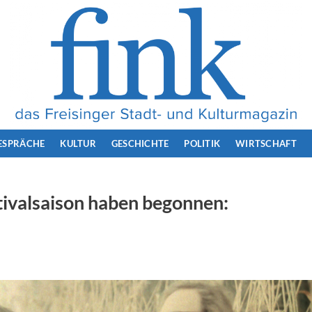
ESPRÄCHE
KULTUR
GESCHICHTE
POLITIK
WIRTSCHAFT
tivalsaison haben begonnen: