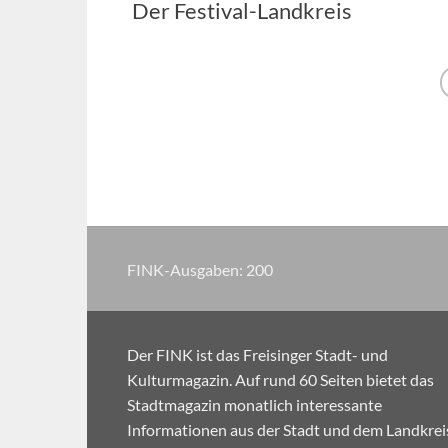
Der Festival-Landkreis
FINK-Ausgaben:
200
Der FINK ist das Freisinger Stadt- und
Kulturmagazin. Auf rund 60 Seiten bietet das
Stadtmagazin monatlich interessante
Informationen aus der Stadt und dem Landkrei