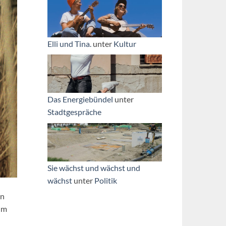
Elli und Tina.
unter
Kultur
Das Energiebündel
unter
Stadtgespräche
Sie wächst und wächst und
wächst
unter
Politik
en
um