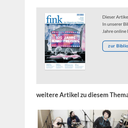
Dieser Artik
In unserer Bi
Jahre online 
zur Bibli
weitere Artikel zu diesem Them