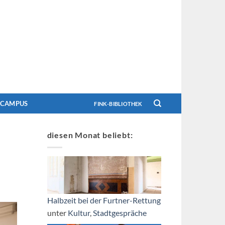
CAMPUS
FINK-BIBLIOTHEK
diesen Monat beliebt:
Halbzeit bei der Furtner-Rettung
unter
Kultur
,
Stadtgespräche