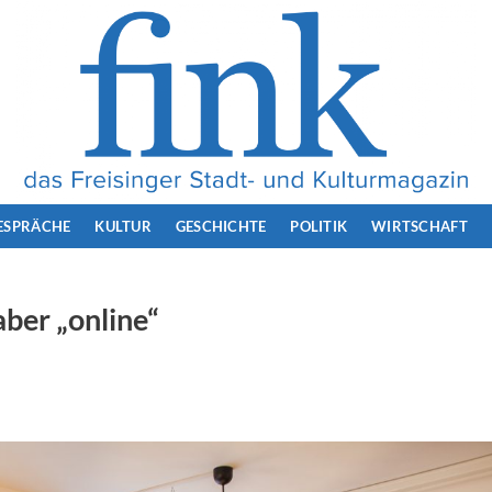
ESPRÄCHE
KULTUR
GESCHICHTE
POLITIK
WIRTSCHAFT
aber „online“