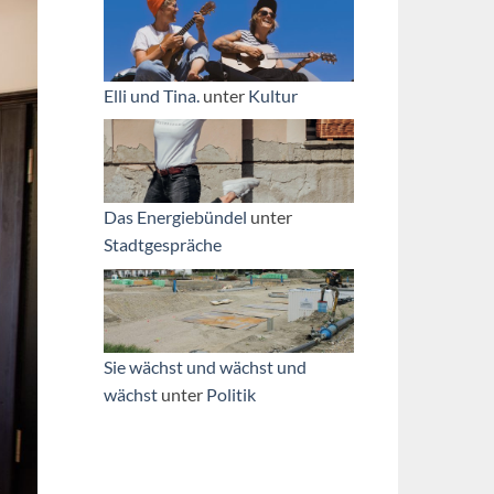
Elli und Tina.
unter
Kultur
Das Energiebündel
unter
Stadtgespräche
Sie wächst und wächst und
wächst
unter
Politik