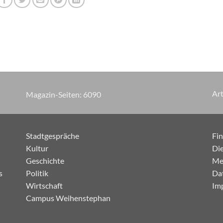
Art
Magazin-Seiten:
7255
Stadtgespräche
Fi
Kultur
Die
Geschichte
Me
s
Politik
Da
Wirtschaft
Im
Campus Weihenstephan