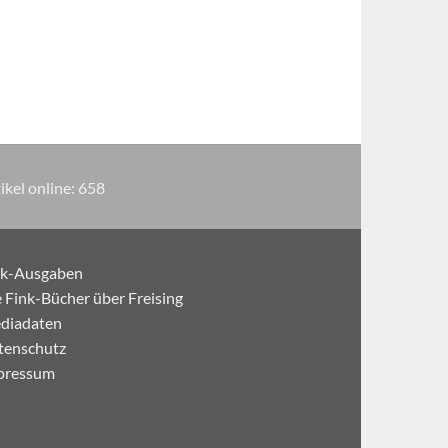
ikel online:
658
nk-Ausgaben
 Fink-Bücher über Freising
diadaten
tenschutz
pressum