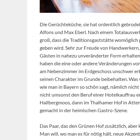
Die Gerüchteküche, sie hat ordentlich gebrod
Alfons und Max Eberl. Nach einem Totalausverk
groß, dass die Traditionsgaststätte womöglich
geben wird. Sehr zur Freude von Handwerkern,
Gästen in nahezu unveränderter Form erhalten 
haben die eine oder andere Veränderungen vo
am Nebenzimmer im Erdgeschoss unschwer erken
seinen Charakter im Grunde beibehalten. Was w
wie man in Bayern so schön sagt, nämlich nicht
nicht umsonst den Beruf einer Hotelkauffrau e
Hallbergmoos, dann im Thalhamer Hof in Atten
gemacht in der heimischen Gastro-Szene.
Das Paar, das den Grünen Hof zusätzlich, aber
Man will, wo man es für nötig hält, neue Akzent