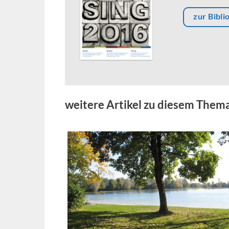
zur Bibli
weitere Artikel zu diesem Them