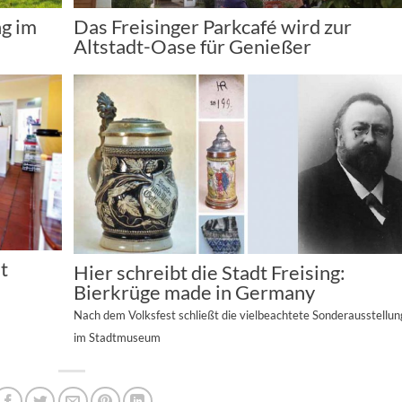
ng im
Das Freisinger Parkcafé wird zur
Altstadt-Oase für Genießer
t
Hier schreibt die Stadt Freising:
Bierkrüge made in Germany
Nach dem Volksfest schließt die vielbeachtete Sonderausstellun
im Stadtmuseum