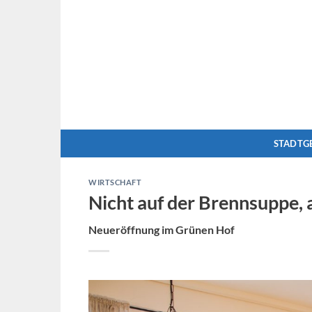
Zum
Inhalt
springen
STADTG
WIRTSCHAFT
Nicht auf der Brennsuppe, 
Neueröffnung im Grünen Hof