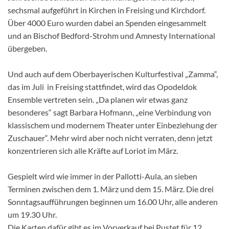
sechsmal aufgeführt in Kirchen in Freising und Kirchdorf.
Über 4000 Euro wurden dabei an Spenden eingesammelt
und an Bischof Bedford-Strohm und Amnesty International
übergeben.
Und auch auf dem Oberbayerischen Kulturfestival „Zamma“,
das im Juli in Freising stattfindet, wird das Opodeldok
Ensemble vertreten sein. „Da planen wir etwas ganz
besonderes“ sagt Barbara Hofmann, „eine Verbindung von
klassischem und modernem Theater unter Einbeziehung der
Zuschauer“. Mehr wird aber noch nicht verraten, denn jetzt
konzentrieren sich alle Kräfte auf Loriot im März.
Gespielt wird wie immer in der Pallotti-Aula, an sieben
Terminen zwischen dem 1. März und dem 15. März. Die drei
Sonntagsaufführungen beginnen um 16.00 Uhr, alle anderen
um 19.30 Uhr.
Die Karten dafür gibt es im Vorverkauf bei Pustet für 12