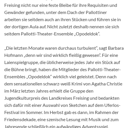
Freising nicht nur eine feste Bleibe für ihre Requisiten und
Gewänder gefunden, unter dem Dach der Pallottiner
arbeiten sie seitdem auch an ihren Stücken und führen sie in
der dortigen Aula auf. Nicht zuletzt deshalb nennen sie sich
seitdem Pallotti-Theater-Ensemble „Opodeldok“.
„Die letzten Monate waren durchaus turbulent“, sagt Barbara
Hofmann „denn wir sind wirklich fleißig gewesen“. Für eine
Laienspielgruppe, die üblicherweise jedes Jahr ein Stück auf
die Bühne bringt, haben die Mitglieder des Pallotti-Theater-
Ensembles „Opodeldok“ wirklich viel geleistet. Denn nach
dem sensationellen schwarz-weiß Krimi von Agatha Christie
im März letzten Jahres erhielt die Gruppe den
Jugendkulturpreis des Landkreises Freising und bedankten
sich dafür mit einer Auswahl von Sketchen auf dem Uferlos-
Festival im Sommer. Im Herbst gab es dann, im Rahmen der
Friedensdekade, eine szenische Lesung mit Musik und zum
Jahresende schließlich ein aufwändiges Adventsspiel,