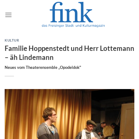
Zum
Inhalt
springen
KULTUR
Familie Hoppenstedt und Herr Lottemann
– äh Lindemann
Neues vom Theaterensemble „Opodeldok"