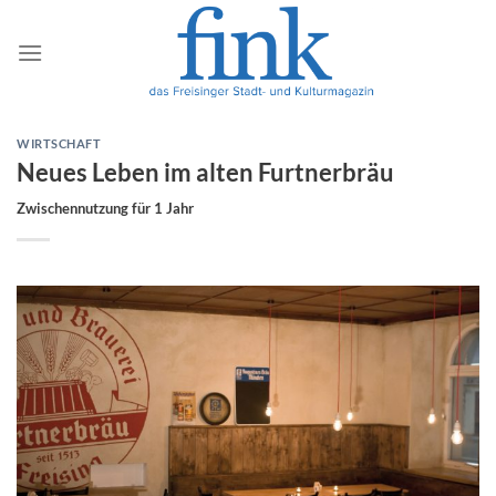
Zum
Inhalt
springen
WIRTSCHAFT
Neues Leben im alten Furtnerbräu
Zwischennutzung für 1 Jahr