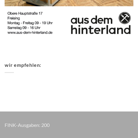
wir empfehlen:
FINK-Ausgaben:
200