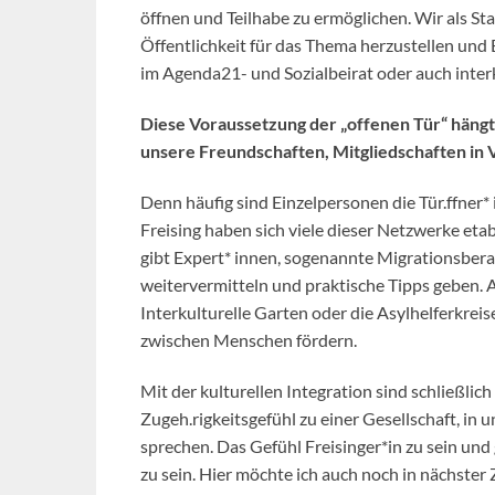
öffnen und Teilhabe zu ermöglichen. Wir als St
Öffentlichkeit für das Thema herzustellen und
im Agenda21- und Sozialbeirat oder auch interk
Diese Voraussetzung der „offenen Tür“ hängt 
unsere Freundschaften, Mitgliedschaften in 
Denn häufig sind Einzelpersonen die Tür.ffner*
Freising haben sich viele dieser Netzwerke eta
gibt Expert* innen, sogenannte Migrationsber
weitervermitteln und praktische Tipps geben. Ab
Interkulturelle Garten oder die Asylhelferkrei
zwischen Menschen fördern.
Mit der kulturellen Integration sind schließlic
Zugeh.rigkeitsgefühl zu einer Gesellschaft, i
sprechen. Das Gefühl Freisinger*in zu sein und
zu sein. Hier möchte ich auch noch in nächster