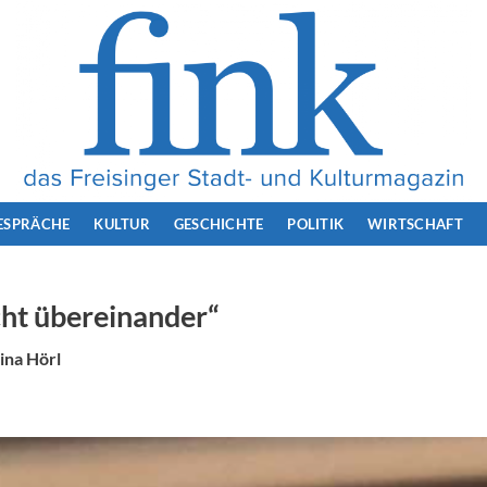
ESPRÄCHE
KULTUR
GESCHICHTE
POLITIK
WIRTSCHAFT
cht übereinander“
ina Hörl