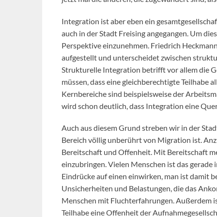
Integration ist aber eben ein gesamtgesellscha
auch in der Stadt Freising angegangen. Um diese
Perspektive einzunehmen. Friedrich Heckmann, 
aufgestellt und unterscheidet zwischen strukture
Strukturelle Integration betrifft vor allem die
müssen, dass eine gleichberechtigte Teilhabe 
Kernbereiche sind beispielsweise der Arbeitsma
wird schon deutlich, dass Integration eine Quers
Auch aus diesem Grund streben wir in der Stadt
Bereich völlig unberührt von Migration ist. An
Bereitschaft und Offenheit. Mit Bereitschaft me
einzubringen. Vielen Menschen ist das gerade i
Eindrücke auf einen einwirken, man ist damit 
Unsicherheiten und Belastungen, die das Ankom
Menschen mit Fluchterfahrungen. Außerdem ist
Teilhabe eine Offenheit der Aufnahmegesellscha