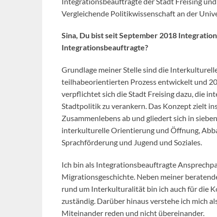
Integrationsbeauftragte der Stadt Freising und 
Vergleichende Politikwissenschaft an der Univ
Sina, Du bist seit September 2018 Integratio
Integrationsbeauftragte?
Grundlage meiner Stelle sind die Interkulturell
teilhabeorientierten Prozess entwickelt und 20
verpflichtet sich die Stadt Freising dazu, die 
Stadtpolitik zu verankern. Das Konzept zielt i
Zusammenlebens ab und gliedert sich in sieben
interkulturelle Orientierung und Öffnung, Abb
Sprachförderung und Jugend und Soziales.
Ich bin als Integrationsbeauftragte Ansprechpar
Migrationsgeschichte. Neben meiner beratenden
rund um Interkulturalität bin ich auch für die
zuständig. Darüber hinaus verstehe ich mich al
Miteinander reden und nicht übereinander.