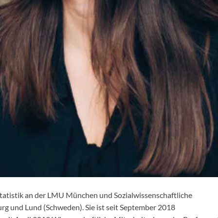
Statistik an der LMU München und Sozialwissenschaftliche
urg und Lund (Schweden). Sie ist seit September 2018