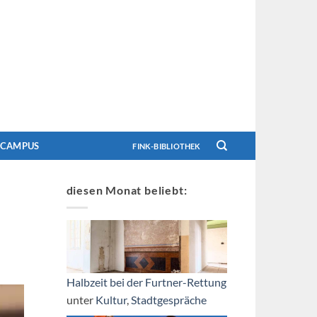
CAMPUS
FINK-BIBLIOTHEK
diesen Monat beliebt:
Halbzeit bei der Furtner-Rettung
unter
Kultur
,
Stadtgespräche