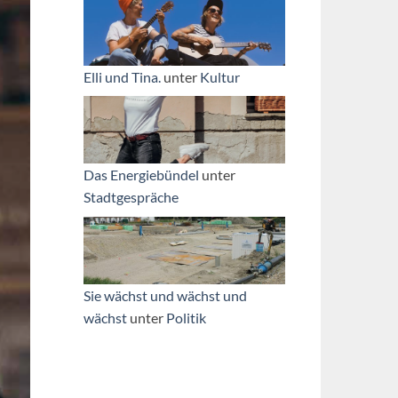
Elli und Tina.
unter
Kultur
Das Energiebündel
unter
Stadtgespräche
Sie wächst und wächst und
wächst
unter
Politik