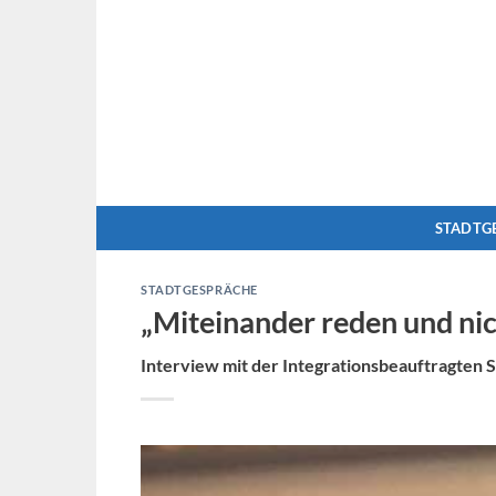
Zum
Inhalt
springen
STADTG
STADTGESPRÄCHE
„Miteinander reden und ni
Interview mit der Integrationsbeauftragten S