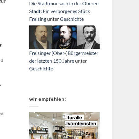
ür
Die Stadtmoosach in der Oberen
Stadt: Ein verborgenes Stück
Freising
unter
Geschichte
em
Freisinger (Ober-)Bürgermeister
nd
der letzten 150 Jahre
unter
Geschichte
,
wir empfehlen:
en