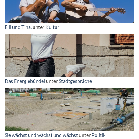
Elli und Tina.
unter
Kultur
Das Energiebündel
unter
Stadtgespräche
Sie wächst und wächst und wächst
unter
Politik