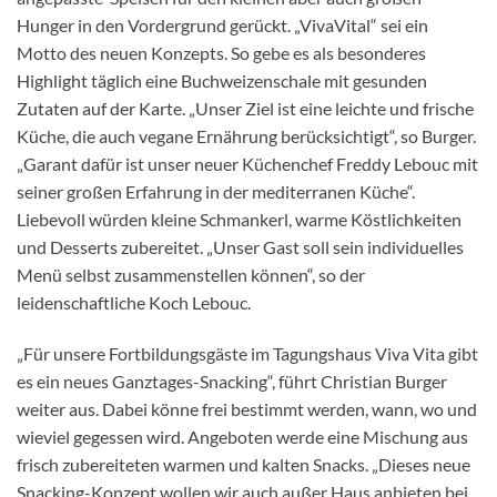
Hunger in den Vordergrund gerückt. „VivaVital“ sei ein
Motto des neuen Konzepts. So gebe es als besonderes
Highlight täglich eine Buchweizenschale mit gesunden
Zutaten auf der Karte. „Unser Ziel ist eine leichte und frische
Küche, die auch vegane Ernährung berücksichtigt“, so Burger.
„Garant dafür ist unser neuer Küchenchef Freddy Lebouc mit
seiner großen Erfahrung in der mediterranen Küche“.
Liebevoll würden kleine Schmankerl, warme Köstlichkeiten
und Desserts zubereitet. „Unser Gast soll sein individuelles
Menü selbst zusammenstellen können“, so der
leidenschaftliche Koch Lebouc.
„Für unsere Fortbildungsgäste im Tagungshaus Viva Vita gibt
es ein neues Ganztages-Snacking“, führt Christian Burger
weiter aus. Dabei könne frei bestimmt werden, wann, wo und
wieviel gegessen wird. Angeboten werde eine Mischung aus
frisch zubereiteten warmen und kalten Snacks. „Dieses neue
Snacking-Konzept wollen wir auch außer Haus anbieten bei