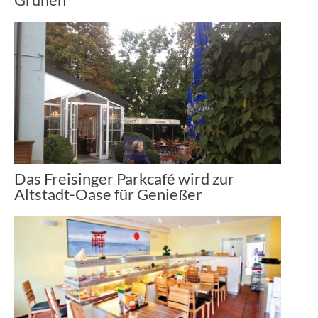
Das Freisinger Parkcafé wird zur
Altstadt-Oase für Genießer