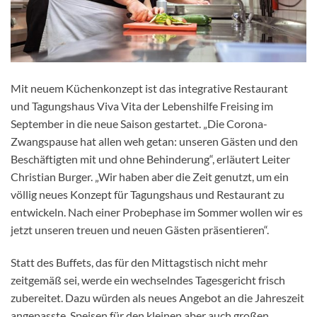
Mit neuem Küchenkonzept ist das integrative Restaurant
und Tagungshaus Viva Vita der Lebenshilfe Freising im
September in die neue Saison gestartet. „Die Corona-
Zwangspause hat allen weh getan: unseren Gästen und den
Beschäftigten mit und ohne Behinderung“, erläutert Leiter
Christian Burger. „Wir haben aber die Zeit genutzt, um ein
völlig neues Konzept für Tagungshaus und Restaurant zu
entwickeln. Nach einer Probephase im Sommer wollen wir es
jetzt unseren treuen und neuen Gästen präsentieren“.
Statt des Buffets, das für den Mittagstisch nicht mehr
zeitgemäß sei, werde ein wechselndes Tagesgericht frisch
zubereitet. Dazu würden als neues Angebot an die Jahreszeit
angepasste
Speisen für den kleinen aber auch großen