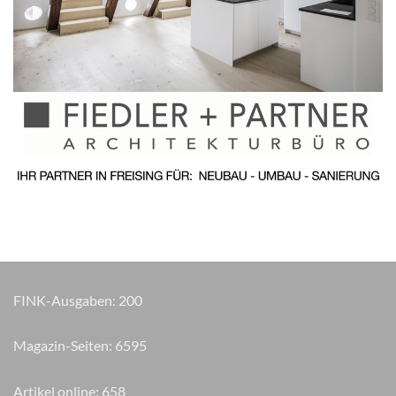
FINK-Ausgaben:
200
Magazin-Seiten:
7900
Artikel online:
658