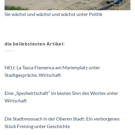
Sie wächst und wächst und wächst
unter
Politik
die beliebstesten Artikel:
NEU: La Tasca Flamenca am Marienplatz
unter
Stadtgespräche
,
Wirtschaft
Eine „Spezlwirtschaft“ im besten Sinn des Wortes
unter
Wirtschaft
Die Stadtmoosach in der Oberen Stadt: Ein verborgenes
Stück Freising
unter
Geschichte