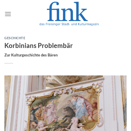
Zum
Inhalt
springen
GESCHICHTE
Korbinians Problembär
Zur Kulturgeschichte des Bären