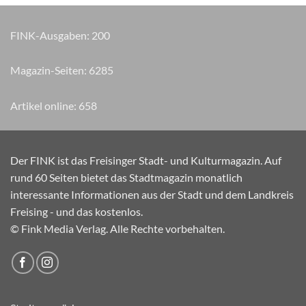
FINK-Ausgaben:
200
Magazin-Seiten:
7330
Artikel online:
658
Der FINK ist das Freisinger Stadt- und Kulturmagazin. Auf
rund 60 Seiten bietet das Stadtmagazin monatlich
interessante Informationen aus der Stadt und dem Landkreis
Freising - und das kostenlos.
© Fink Media Verlag. Alle Rechte vorbehalten.