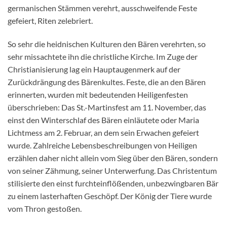
germanischen Stämmen verehrt, ausschweifende Feste
gefeiert, Riten zelebriert.
So sehr die heidnischen Kulturen den Bären verehrten, so
sehr missachtete ihn die christliche Kirche. Im Zuge der
Christianisierung lag ein Hauptaugenmerk auf der
Zurückdrängung des Bärenkultes. Feste, die an den Bären
erinnerten, wurden mit bedeutenden Heiligenfesten
überschrieben: Das St.-Martinsfest am 11. November, das
einst den Winterschlaf des Bären einläutete oder Maria
Lichtmess am 2. Februar, an dem sein Erwachen gefeiert
wurde. Zahlreiche Lebensbeschreibungen von Heiligen
erzählen daher nicht allein vom Sieg über den Bären, sondern
von seiner Zähmung, seiner Unterwerfung. Das Christentum
stilisierte den einst furchteinflößenden, unbezwingbaren Bär
zu einem lasterhaften Geschöpf. Der König der Tiere wurde
vom Thron gestoßen.