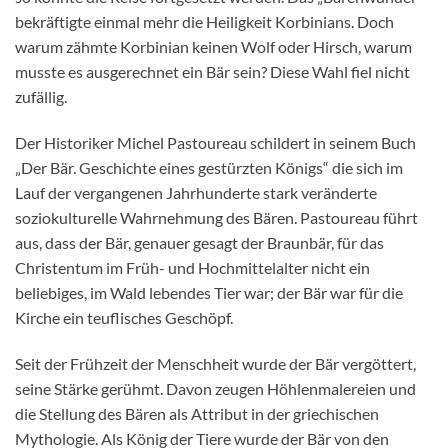
bekräftigte einmal mehr die Heiligkeit Korbinians. Doch
warum zähmte Korbinian keinen Wolf oder Hirsch, warum
musste es ausgerechnet ein Bär sein? Diese Wahl fiel nicht
zufällig.
Der Historiker Michel Pastoureau schildert in seinem Buch
„Der Bär. Geschichte eines gestürzten Königs“ die sich im
Lauf der vergangenen Jahrhunderte stark veränderte
soziokulturelle Wahrnehmung des Bären. Pastoureau führt
aus, dass der Bär, genauer gesagt der Braunbär, für das
Christentum im Früh- und Hochmittelalter nicht ein
beliebiges, im Wald lebendes Tier war; der Bär war für die
Kirche ein teuflisches Geschöpf.
Seit der Frühzeit der Menschheit wurde der Bär vergöttert,
seine Stärke gerühmt. Davon zeugen Höhlenmalereien und
die Stellung des Bären als Attribut in der griechischen
Mythologie. Als König der Tiere wurde der Bär von den