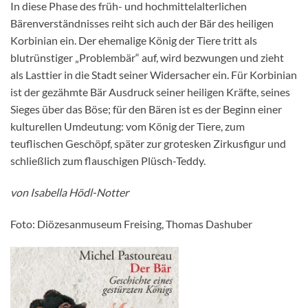
In diese Phase des früh- und hochmittelalterlichen
Bärenverständnisses reiht sich auch der Bär des heiligen
Korbinian ein. Der ehemalige König der Tiere tritt als
blutrünstiger „Problembär“ auf, wird bezwungen und zieht
als Lasttier in die Stadt seiner Widersacher ein. Für Korbinian
ist der gezähmte Bär Ausdruck seiner heiligen Kräfte, seines
Sieges über das Böse; für den Bären ist es der Beginn einer
kulturellen Umdeutung: vom König der Tiere, zum
teuflischen Geschöpf, später zur grotesken Zirkusfigur und
schließlich zum flauschigen Plüsch-Teddy.
von Isabella Hödl-Notter
Foto: Diözesanmuseum Freising, Thomas Dashuber