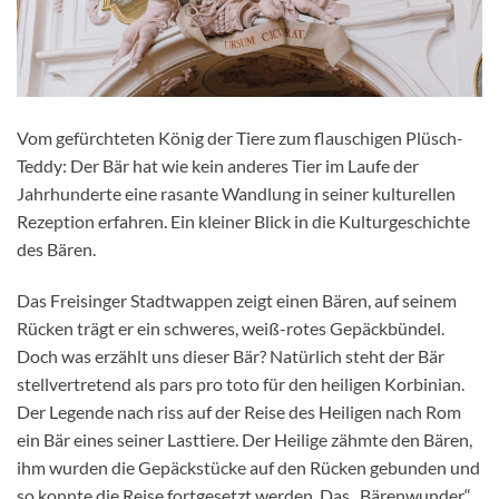
Vom gefürchteten König der Tiere zum flauschigen Plüsch-
Teddy: Der Bär hat wie kein anderes Tier im Laufe der
Jahrhunderte eine rasante Wandlung in seiner kulturellen
Rezeption erfahren. Ein kleiner Blick in die Kulturgeschichte
des Bären.
Das Freisinger Stadtwappen zeigt einen Bären, auf seinem
Rücken trägt er ein schweres, weiß-rotes Gepäckbündel.
Doch was erzählt uns dieser Bär? Natürlich steht der Bär
stellvertretend als pars pro toto für den heiligen Korbinian.
Der Legende nach riss auf der Reise des Heiligen nach Rom
ein Bär eines seiner Lasttiere. Der Heilige zähmte den Bären,
ihm wurden die Gepäckstücke auf den Rücken gebunden und
so konnte die Reise fortgesetzt werden. Das „Bärenwunder“