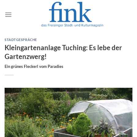
Zum
Inhalt
springen
STADTGESPRÄCHE
Kleingartenanlage Tuching: Es lebe der
Gartenzwerg!
Ein grünes Fleckerl vom Paradies