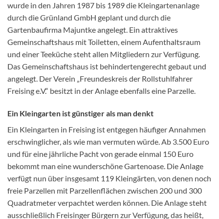
wurde in den Jahren 1987 bis 1989 die Kleingartenanlage
durch die Grünland GmbH geplant und durch die
Gartenbaufirma Majuntke angelegt. Ein attraktives
Gemeinschaftshaus mit Toiletten, einem Aufenthaltsraum
und einer Teeküche steht allen Mitgliedern zur Verfügung.
Das Gemeinschaftshaus ist behindertengerecht gebaut und
angelegt. Der Verein „Freundeskreis der Rollstuhlfahrer
Freising e.V.“ besitzt in der Anlage ebenfalls eine Parzelle.
Ein Kleingarten ist günstiger als man denkt
Ein Kleingarten in Freising ist entgegen häufiger Annahmen
erschwinglicher, als wie man vermuten würde. Ab 3.500 Euro
und für eine jährliche Pacht von gerade einmal 150 Euro
bekommt man eine wunderschöne Gartenoase. Die Anlage
verfügt nun über insgesamt 119 Kleingärten, von denen noch
freie Parzellen mit Parzellenflächen zwischen 200 und 300
Quadratmeter verpachtet werden können. Die Anlage steht
ausschließlich Freisinger Bürgern zur Verfügung, das heißt,