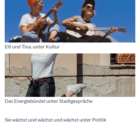
Elli und Tina.
unter
Kultur
Das Energiebündel
unter
Stadtgespräche
Sie wächst und wächst und wächst
unter
Politik