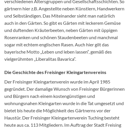
verschiedenen Altersgruppen und Gesellschaftsschichten. So
gärtnern hier z.B. Angestellte neben Künstlern, Handwerkern
und Selbständigen. Das Miteinander sieht man natürlich
auch in den Gärten. So gibt es Gärten mit leckerem Gemüse
und duftenden Kräuterbeeten, neben Gärten mit üppigen
Rosenranken und schönen Staudenbeeten und manchmal
sogar mit echtem englischen Rasen. Auch hier gilt das
bayerische Motto „Leben und leben lassen“, gemäß des
vielgerühmten „Liberalitas Bavarica“.
Die Geschichte des Freisinger Kleingartenvereins
Der Freisinger Kleingartenverein wurde im April 1985
gegründet. Der damalige Wunsch von Freisinger Bürgerinnen
und Bürgern nach einem kostengünstigen und
wohnungsnahen Kleingarten wurde in die Tat umgesetzt und
bietet bis heute die Möglichkeit des Gärtnerns vor der
Haustür. Der Freisinger Kleingartenverein Tuching besteht
heute aus ca. 113 Mitgliedern. Im Auftrag der Stadt Freising