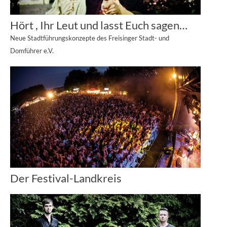
Hört , Ihr Leut und lasst Euch sagen…
Neue Stadtführungskonzepte des Freisinger Stadt- und
Domführer e.V.
Der Festival-Landkreis