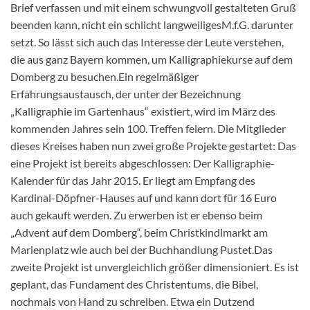
Brief verfassen und mit einem schwungvoll gestalteten Gruß
beenden kann, nicht ein schlicht langweiligesM.f.G. darunter
setzt. So lässt sich auch das Interesse der Leute verstehen,
die aus ganz Bayern kommen, um Kalligraphiekurse auf dem
Domberg zu besuchen.Ein regelmäßiger
Erfahrungsaustausch, der unter der Bezeichnung
„Kalligraphie im Gartenhaus“ existiert, wird im März des
kommenden Jahres sein 100. Treffen feiern. Die Mitglieder
dieses Kreises haben nun zwei große Projekte gestartet: Das
eine Projekt ist bereits abgeschlossen: Der Kalligraphie-
Kalender für das Jahr 2015. Er liegt am Empfang des
Kardinal-Döpfner-Hauses auf und kann dort für 16 Euro
auch gekauft werden. Zu erwerben ist er ebenso beim
„Advent auf dem Domberg“, beim Christkindlmarkt am
Marienplatz wie auch bei der Buchhandlung Pustet.Das
zweite Projekt ist unvergleichlich größer dimensioniert. Es ist
geplant, das Fundament des Christentums, die Bibel,
nochmals von Hand zu schreiben. Etwa ein Dutzend