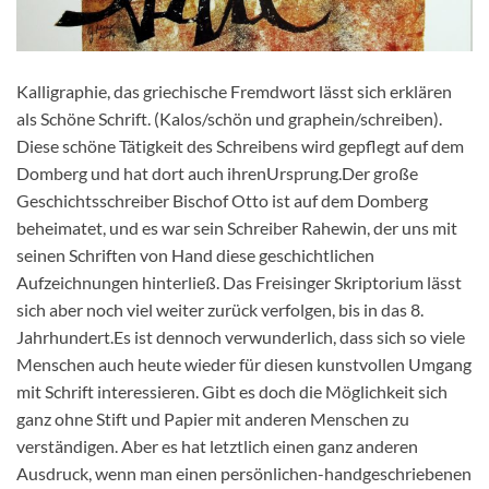
Kalligraphie, das griechische Fremdwort lässt sich erklären
als Schöne Schrift. (Kalos/schön und graphein/schreiben).
Diese schöne Tätigkeit des Schreibens wird gepflegt auf dem
Domberg und hat dort auch ihrenUrsprung.Der große
Geschichtsschreiber Bischof Otto ist auf dem Domberg
beheimatet, und es war sein Schreiber Rahewin, der uns mit
seinen Schriften von Hand diese geschichtlichen
Aufzeichnungen hinterließ. Das Freisinger Skriptorium lässt
sich aber noch viel weiter zurück verfolgen, bis in das 8.
Jahrhundert.Es ist dennoch verwunderlich, dass sich so viele
Menschen auch heute wieder für diesen kunstvollen Umgang
mit Schrift interessieren. Gibt es doch die Möglichkeit sich
ganz ohne Stift und Papier mit anderen Menschen zu
verständigen. Aber es hat letztlich einen ganz anderen
Ausdruck, wenn man einen persönlichen-handgeschriebenen