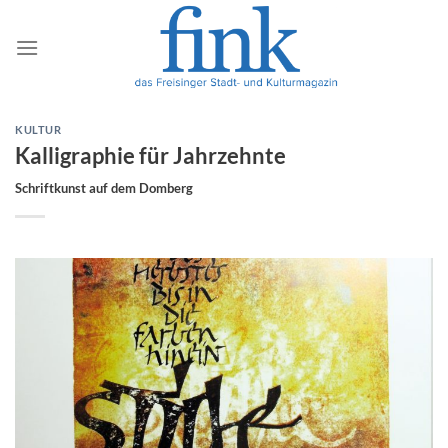
Zum
Inhalt
springen
KULTUR
Kalligraphie für Jahrzehnte
Schriftkunst auf dem Domberg