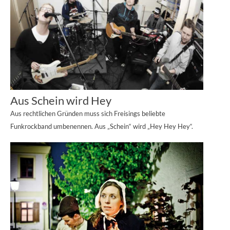
Aus Schein wird Hey
Aus rechtlichen Gründen muss sich Freisings beliebte
Funkrockband umbenennen. Aus „Schein“ wird „Hey Hey Hey“.