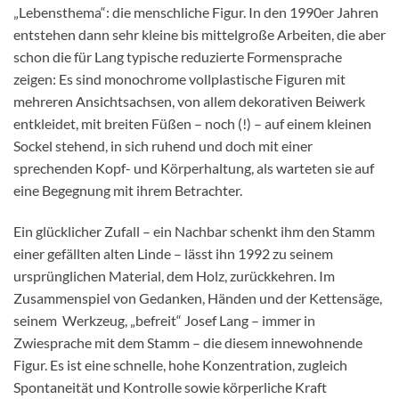
„Lebensthema“: die menschliche Figur. In den 1990er Jahren
entstehen dann sehr kleine bis mittelgroße Arbeiten, die aber
schon die für Lang typische reduzierte Formensprache
zeigen: Es sind monochrome vollplastische Figuren mit
mehreren Ansichtsachsen, von allem dekorativen Beiwerk
entkleidet, mit breiten Füßen – noch (!) – auf einem kleinen
Sockel stehend, in sich ruhend und doch mit einer
sprechenden Kopf- und Körperhaltung, als warteten sie auf
eine Begegnung mit ihrem Betrachter.
Ein glücklicher Zufall – ein Nachbar schenkt ihm den Stamm
einer gefällten alten Linde – lässt ihn 1992 zu seinem
ursprünglichen Material, dem Holz, zurückkehren. Im
Zusammenspiel von Gedanken, Händen und der Kettensäge,
seinem Werkzeug, „befreit“ Josef Lang – immer in
Zwiesprache mit dem Stamm – die diesem innewohnende
Figur. Es ist eine schnelle, hohe Konzentration, zugleich
Spontaneität und Kontrolle sowie körperliche Kraft