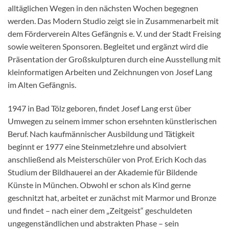
alltäglichen Wegen in den nächsten Wochen begegnen
werden. Das Modern Studio zeigt sie in Zusammenarbeit mit
dem Förderverein Altes Gefängnis e. V. und der Stadt Freising
sowie weiteren Sponsoren. Begleitet und ergänzt wird die
Präsentation der Großskulpturen durch eine Ausstellung mit
kleinformatigen Arbeiten und Zeichnungen von Josef Lang
im Alten Gefängnis.
1947 in Bad Tölz geboren, findet Josef Lang erst über
Umwegen zu seinem immer schon ersehnten künstlerischen
Beruf. Nach kaufmännischer Ausbildung und Tätigkeit
beginnt er 1977 eine Steinmetzlehre und absolviert
anschließend als Meisterschüler von Prof. Erich Koch das
Studium der Bildhauerei an der Akademie für Bildende
Künste in München. Obwohl er schon als Kind gerne
geschnitzt hat, arbeitet er zunächst mit Marmor und Bronze
und findet – nach einer dem „Zeitgeist“ geschuldeten
ungegenständlichen und abstrakten Phase – sein