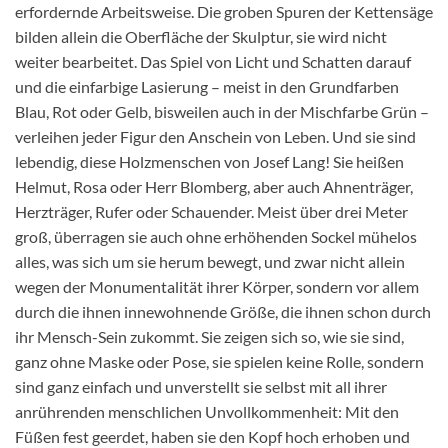
erfordernde Arbeitsweise. Die groben Spuren der Kettensäge
bilden allein die Oberfläche der Skulptur, sie wird nicht
weiter bearbeitet. Das Spiel von Licht und Schatten darauf
und die einfarbige Lasierung – meist in den Grundfarben
Blau, Rot oder Gelb, bisweilen auch in der Mischfarbe Grün –
verleihen jeder Figur den Anschein von Leben. Und sie sind
lebendig, diese Holzmenschen von Josef Lang! Sie heißen
Helmut, Rosa oder Herr Blomberg, aber auch Ahnenträger,
Herzträger, Rufer oder Schauender. Meist über drei Meter
groß, überragen sie auch ohne erhöhenden Sockel mühelos
alles, was sich um sie herum bewegt, und zwar nicht allein
wegen der Monumentalität ihrer Körper, sondern vor allem
durch die ihnen innewohnende Größe, die ihnen schon durch
ihr Mensch-Sein zukommt. Sie zeigen sich so, wie sie sind,
ganz ohne Maske oder Pose, sie spielen keine Rolle, sondern
sind ganz einfach und unverstellt sie selbst mit all ihrer
anrührenden menschlichen Unvollkommenheit: Mit den
Füßen fest geerdet, haben sie den Kopf hoch erhoben und