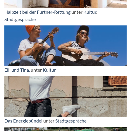
Halbzeit bei der Furtner-Rettung
unter
Kultur
,
Stadtgespräche
Elli und Tina.
unter
Kultur
Das Energiebündel
unter
Stadtgespräche