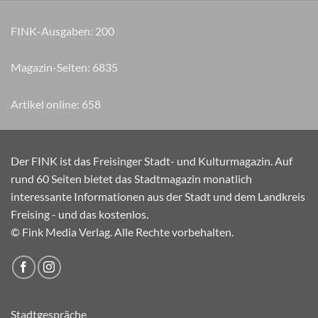
FINK-Ausgaben:
200
Magazin-Seiten:
8270
Artikel online:
658
Der FINK ist das Freisinger Stadt- und Kulturmagazin. Auf
rund 60 Seiten bietet das Stadtmagazin monatlich
interessante Informationen aus der Stadt und dem Landkreis
Freising - und das kostenlos.
© Fink Media Verlag. Alle Rechte vorbehalten.
Stadtgespräche