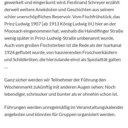
gewerkelt und eingeräumt wird. Ferdinand Schreyer erzählt
derweil weitere Anekdoten und Geschichten aus seinem
schier unerschöpflichen Reservoir. Vom Fischfrühstück, das
Prinz Ludwig 1907 (ab 1913 König Ludwig III.) hier an der
Moosach eingenommen hat, weshalb die Haindlfinger Straße
wenig später in Prinz-Ludwig-Straße umbenannt wurde.
Auch vom großen Fischsterben ist die Rede als der Isarkanal
1924 geflutet wurde, von hausierenden Froschverkäufern
und Schildkröten, die hierzulande einst als Spezialität galten
…
Ganz sicher werden wir Teilnehmer der Führung den
Wochenmarkt zukünftig mit anderen Augen sehen: Noch
lebendiger, schmucker und bunter als er ohnehin schon ist.
Führungen werden unregelmäßig im Veranstaltungskalender
angeboten und könnten für Gruppen organisiert werden.