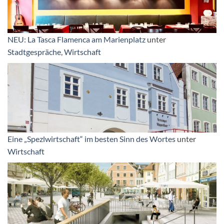
NEU: La Tasca Flamenca am Marienplatz
unter
Stadtgespräche
,
Wirtschaft
Eine „Spezlwirtschaft“ im besten Sinn des Wortes
unter
Wirtschaft