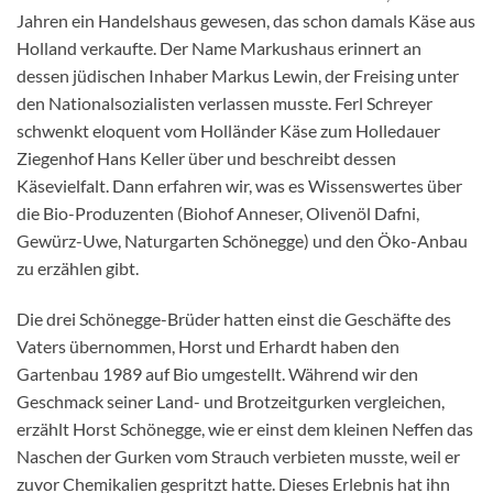
Jahren ein Handelshaus gewesen, das schon damals Käse aus
Holland verkaufte. Der Name Markushaus erinnert an
dessen jüdischen Inhaber Markus Lewin, der Freising unter
den Nationalsozialisten verlassen musste. Ferl Schreyer
schwenkt eloquent vom Holländer Käse zum Holledauer
Ziegenhof Hans Keller über und beschreibt dessen
Käsevielfalt. Dann erfahren wir, was es Wissenswertes über
die Bio-Produzenten (Biohof Anneser, Olivenöl Dafni,
Gewürz-Uwe, Naturgarten Schönegge) und den Öko-Anbau
zu erzählen gibt.
Die drei Schönegge-Brüder hatten einst die Geschäfte des
Vaters übernommen, Horst und Erhardt haben den
Gartenbau 1989 auf Bio umgestellt. Während wir den
Geschmack seiner Land- und Brotzeitgurken vergleichen,
erzählt Horst Schönegge, wie er einst dem kleinen Neffen das
Naschen der Gurken vom Strauch verbieten musste, weil er
zuvor Chemikalien gespritzt hatte. Dieses Erlebnis hat ihn