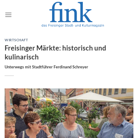
Zum
Inhalt
springen
WIRTSCHAFT
Freisinger Märkte: historisch und
kulinarisch
Unterwegs mit Stadtführer Ferdinand Schreyer