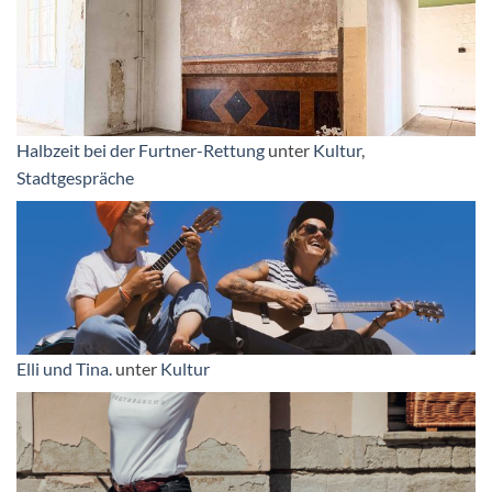
Halbzeit bei der Furtner-Rettung
unter
Kultur
,
Stadtgespräche
Elli und Tina.
unter
Kultur