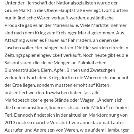
Unter der Herrschaft der Nationalsozialisten wurde der
Grüne Markt in die Obere Hauptstraße verlegt. Dort durften
nur inländische Waren verkauft werden, ausländische
Produkte gab es an der Mariensäule. Viele Marktteilnehmer
sind nach dem Krieg zum Freisinger Markt gekommen. Aus
Attaching waren es Frauen auf Fahrrädern, an denen sie
Taschen voller Eier hängen hatten. Die Eier wurden einzeln in
Zeitungspapier eingewickelt verkauft. Noch heute gibt es die
Saisonfrauen, die kleine Mengen an Palmkätzchen,
Blumensträußen, Eiern, Äpfel, Birnen und Zwetschgen
verkaufen. Nach dem Krieg durften die Waren nicht mehr auf
der Erde liegen, sondern mussten erhöht auf Kisten
präsentiert werden. Inzwischen haben fast alle
Marktbeschicker eigene Stände oder Wagen. „Ändern sich
die Lebensumstände, ändern sich auch die Märkte“, resümiert
Ferl. Dennoch findet sich in der aktuellen Marktordnung von
2013 noch so manche Vorschrift von anno dazumal. Lautes
Ausrufen und Anpreisen von Waren, wie auf dem Hamburger