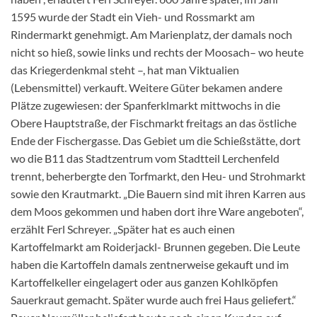
1595 wurde der Stadt ein Vieh- und Rossmarkt am
Rindermarkt genehmigt. Am Marienplatz, der damals noch
nicht so hieß, sowie links und rechts der Moosach– wo heute
das Kriegerdenkmal steht –, hat man Viktualien
(Lebensmittel) verkauft. Weitere Güter bekamen andere
Plätze zugewiesen: der Spanferklmarkt mittwochs in die
Obere Hauptstraße, der Fischmarkt freitags an das östliche
Ende der Fischergasse. Das Gebiet um die Schießstätte, dort
wo die B11 das Stadtzentrum vom Stadtteil Lerchenfeld
trennt, beherbergte den Torfmarkt, den Heu- und Strohmarkt
sowie den Krautmarkt. „Die Bauern sind mit ihren Karren aus
dem Moos gekommen und haben dort ihre Ware angeboten“,
erzählt Ferl Schreyer. „Später hat es auch einen
Kartoffelmarkt am Roiderjackl- Brunnen gegeben. Die Leute
haben die Kartoffeln damals zentnerweise gekauft und im
Kartoffelkeller eingelagert oder aus ganzen Kohlköpfen
Sauerkraut gemacht. Später wurde auch frei Haus geliefert.“