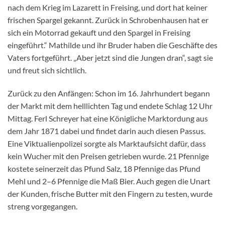
nach dem Krieg im Lazarett in Freising, und dort hat keiner
frischen Spargel gekannt. Zurück in Schrobenhausen hat er
sich ein Motorrad gekauft und den Spargel in Freising
eingeführt.“ Mathilde und ihr Bruder haben die Geschäfte des
Vaters fortgeführt. „Aber jetzt sind die Jungen dran“, sagt sie
und freut sich sichtlich.
Zurück zu den Anfängen: Schon im 16. Jahrhundert begann
der Markt mit dem helllichten Tag und endete Schlag 12 Uhr
Mittag. Ferl Schreyer hat eine Königliche Marktordung aus
dem Jahr 1871 dabei und findet darin auch diesen Passus.
Eine Viktualienpolizei sorgte als Marktaufsicht dafür, dass
kein Wucher mit den Preisen getrieben wurde. 21 Pfennige
kostete seinerzeit das Pfund Salz, 18 Pfennige das Pfund
Mehl und 2–6 Pfennige die Maß Bier. Auch gegen die Unart
der Kunden, frische Butter mit den Fingern zu testen, wurde
streng vorgegangen.