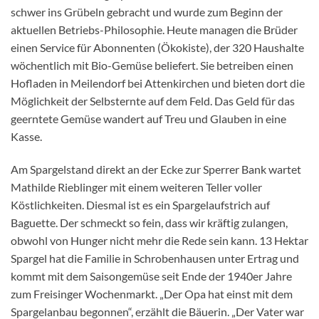
schwer ins Grübeln gebracht und wurde zum Beginn der
aktuellen Betriebs-Philosophie. Heute managen die Brüder
einen Service für Abonnenten (Ökokiste), der 320 Haushalte
wöchentlich mit Bio-Gemüse beliefert. Sie betreiben einen
Hofladen in Meilendorf bei Attenkirchen und bieten dort die
Möglichkeit der Selbsternte auf dem Feld. Das Geld für das
geerntete Gemüse wandert auf Treu und Glauben in eine
Kasse.
Am Spargelstand direkt an der Ecke zur Sperrer Bank wartet
Mathilde Rieblinger mit einem weiteren Teller voller
Köstlichkeiten. Diesmal ist es ein Spargelaufstrich auf
Baguette. Der schmeckt so fein, dass wir kräftig zulangen,
obwohl von Hunger nicht mehr die Rede sein kann. 13 Hektar
Spargel hat die Familie in Schrobenhausen unter Ertrag und
kommt mit dem Saisongemüse seit Ende der 1940er Jahre
zum Freisinger Wochenmarkt. „Der Opa hat einst mit dem
Spargelanbau begonnen“, erzählt die Bäuerin. „Der Vater war