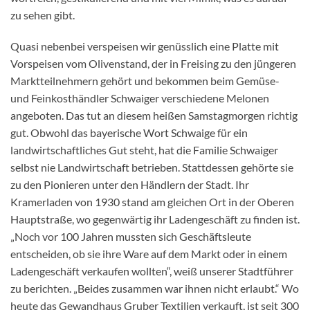
zu sehen gibt.
Quasi nebenbei verspeisen wir genüsslich eine Platte mit
Vorspeisen vom Olivenstand, der in Freising zu den jüngeren
Marktteilnehmern gehört und bekommen beim Gemüse-
und Feinkosthändler Schwaiger verschiedene Melonen
angeboten. Das tut an diesem heißen Samstagmorgen richtig
gut. Obwohl das bayerische Wort Schwaige für ein
landwirtschaftliches Gut steht, hat die Familie Schwaiger
selbst nie Landwirtschaft betrieben. Stattdessen gehörte sie
zu den Pionieren unter den Händlern der Stadt. Ihr
Kramerladen von 1930 stand am gleichen Ort in der Oberen
Hauptstraße, wo gegenwärtig ihr Ladengeschäft zu finden ist.
„Noch vor 100 Jahren mussten sich Geschäftsleute
entscheiden, ob sie ihre Ware auf dem Markt oder in einem
Ladengeschäft verkaufen wollten“, weiß unserer Stadtführer
zu berichten. „Beides zusammen war ihnen nicht erlaubt.“ Wo
heute das Gewandhaus Gruber Textilien verkauft, ist seit 300