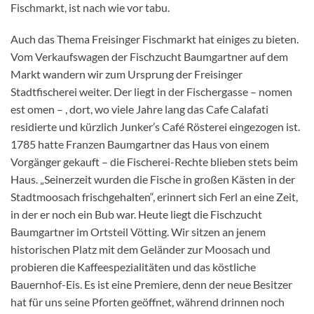
Fischmarkt, ist nach wie vor tabu.
Auch das Thema Freisinger Fischmarkt hat einiges zu bieten.
Vom Verkaufswagen der Fischzucht Baumgartner auf dem
Markt wandern wir zum Ursprung der Freisinger
Stadtfischerei weiter. Der liegt in der Fischergasse – nomen
est omen – , dort, wo viele Jahre lang das Cafe Calafati
residierte und kürzlich Junker’s Café Rösterei eingezogen ist.
1785 hatte Franzen Baumgartner das Haus von einem
Vorgänger gekauft – die Fischerei-Rechte blieben stets beim
Haus. „Seinerzeit wurden die Fische in großen Kästen in der
Stadtmoosach frischgehalten“, erinnert sich Ferl an eine Zeit,
in der er noch ein Bub war. Heute liegt die Fischzucht
Baumgartner im Ortsteil Vötting. Wir sitzen an jenem
historischen Platz mit dem Geländer zur Moosach und
probieren die Kaffeespezialitäten und das köstliche
Bauernhof-Eis. Es ist eine Premiere, denn der neue Besitzer
hat für uns seine Pforten geöffnet, während drinnen noch