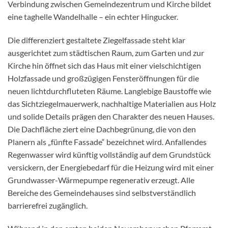
Verbindung zwischen Gemeindezentrum und Kirche bildet
eine taghelle Wandelhalle – ein echter Hingucker.
Die differenziert gestaltete Ziegelfassade steht klar
ausgerichtet zum städtischen Raum, zum Garten und zur
Kirche hin öffnet sich das Haus mit einer vielschichtigen
Holzfassade und großzügigen Fensteröffnungen für die
neuen lichtdurchfluteten Räume. Langlebige Baustoffe wie
das Sichtziegelmauerwerk, nachhaltige Materialien aus Holz
und solide Details prägen den Charakter des neuen Hauses.
Die Dachfläche ziert eine Dachbegrünung, die von den
Planern als „fünfte Fassade“ bezeichnet wird. Anfallendes
Regenwasser wird künftig vollständig auf dem Grundstück
versickern, der Energiebedarf für die Heizung wird mit einer
Grundwasser-Wärmepumpe regenerativ erzeugt. Alle
Bereiche des Gemeindehauses sind selbstverständlich
barrierefrei zugänglich.