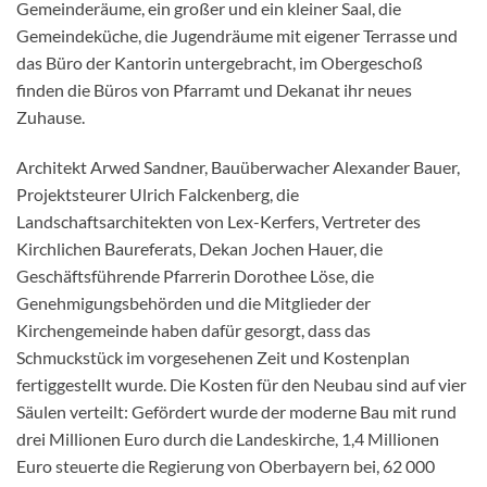
Gemeinderäume, ein großer und ein kleiner Saal, die
Gemeindeküche, die Jugendräume mit eigener Terrasse und
das Büro der Kantorin untergebracht, im Obergeschoß
finden die Büros von Pfarramt und Dekanat ihr neues
Zuhause.
Architekt Arwed Sandner, Bauüberwacher Alexander Bauer,
Projektsteurer Ulrich Falckenberg, die
Landschaftsarchitekten von Lex-Kerfers, Vertreter des
Kirchlichen Baureferats, Dekan Jochen Hauer, die
Geschäftsführende Pfarrerin Dorothee Löse, die
Genehmigungsbehörden und die Mitglieder der
Kirchengemeinde haben dafür gesorgt, dass das
Schmuckstück im vorgesehenen Zeit und Kostenplan
fertiggestellt wurde. Die Kosten für den Neubau sind auf vier
Säulen verteilt: Gefördert wurde der moderne Bau mit rund
drei Millionen Euro durch die Landeskirche, 1,4 Millionen
Euro steuerte die Regierung von Oberbayern bei, 62 000