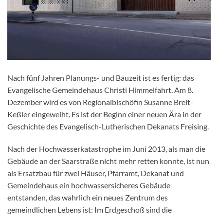
Nach fünf Jahren Planungs- und Bauzeit ist es fertig: das
Evangelische Gemeindehaus Christi Himmelfahrt. Am 8.
Dezember wird es von Regionalbischöfin Susanne Breit-
Keßler eingeweiht. Es ist der Beginn einer neuen Ära in der
Geschichte des Evangelisch-Lutherischen Dekanats Freising.
Nach der Hochwasserkatastrophe im Juni 2013, als man die
Gebäude an der Saarstraße nicht mehr retten konnte, ist nun
als Ersatzbau für zwei Häuser, Pfarramt, Dekanat und
Gemeindehaus ein hochwassersicheres Gebäude
entstanden, das wahrlich ein neues Zentrum des
gemeindlichen Lebens ist: Im Erdgeschoß sind die