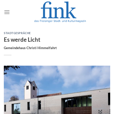
Zum
Inhalt
springen
STADTGESPRÄCHE
Es werde Licht
Gemeindehaus Christi Himmelfahrt