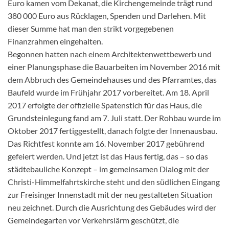
Euro kamen vom Dekanat, die Kirchengemeinde trägt rund
380 000 Euro aus Rücklagen, Spenden und Darlehen. Mit
dieser Summe hat man den strikt vorgegebenen
Finanzrahmen eingehalten.
Begonnen hatten nach einem Architektenwettbewerb und
einer Planungsphase die Bauarbeiten im November 2016 mit
dem Abbruch des Gemeindehauses und des Pfarramtes, das
Baufeld wurde im Frühjahr 2017 vorbereitet. Am 18. April
2017 erfolgte der offizielle Spatenstich für das Haus, die
Grundsteinlegung fand am 7. Juli statt. Der Rohbau wurde im
Oktober 2017 fertiggestellt, danach folgte der Innenausbau.
Das Richtfest konnte am 16. November 2017 gebührend
gefeiert werden. Und jetzt ist das Haus fertig, das – so das
städtebauliche Konzept – im gemeinsamen Dialog mit der
Christi-Himmelfahrtskirche steht und den südlichen Eingang
zur Freisinger Innenstadt mit der neu gestalteten Situation
neu zeichnet. Durch die Ausrichtung des Gebäudes wird der
Gemeindegarten vor Verkehrslärm geschützt, die