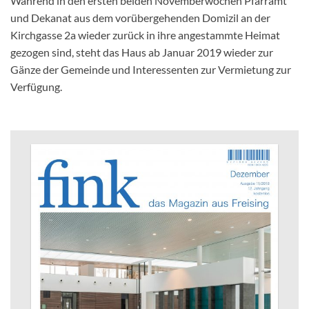
Während in den ersten beiden Novemberwochen Pfarramt
und Dekanat aus dem vorübergehenden Domizil an der
Kirchgasse 2a wieder zurück in ihre angestammte Heimat
gezogen sind, steht das Haus ab Januar 2019 wieder zur
Gänze der Gemeinde und Interessenten zur Vermietung zur
Verfügung.