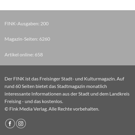
FINK-Ausgaben:
200
Magazin-Seiten:
7020
Artikel online:
658
Der FINK ist das Freisinger Stadt- und Kulturmagazin. Auf
rund 60 Seiten bietet das Stadtmagazin monatlich
interessante Informationen aus der Stadt und dem Landkreis
Freising - und das kostenlos.
© Fink Media Verlag. Alle Rechte vorbehalten.