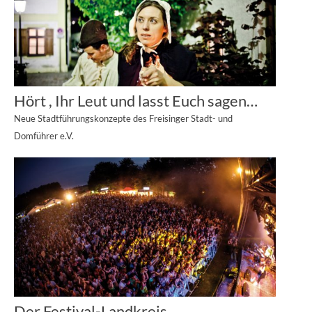
Hört , Ihr Leut und lasst Euch sagen…
Neue Stadtführungskonzepte des Freisinger Stadt- und
Domführer e.V.
Der Festival-Landkreis