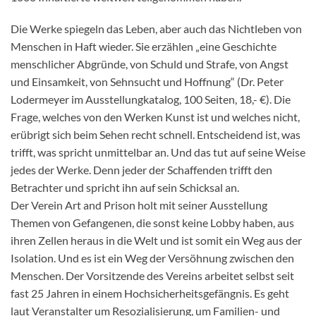
Die Werke spiegeln das Leben, aber auch das Nichtleben von
Menschen in Haft wieder. Sie erzählen „eine Geschichte
menschlicher Abgründe, von Schuld und Strafe, von Angst
und Einsamkeit, von Sehnsucht und Hoffnung“ (Dr. Peter
Lodermeyer im Ausstellungkatalog, 100 Seiten, 18,- €). Die
Frage, welches von den Werken Kunst ist und welches nicht,
erübrigt sich beim Sehen recht schnell. Entscheidend ist, was
trifft, was spricht unmittelbar an. Und das tut auf seine Weise
jedes der Werke. Denn jeder der Schaffenden trifft den
Betrachter und spricht ihn auf sein Schicksal an.
Der Verein Art and Prison holt mit seiner Ausstellung
Themen von Gefangenen, die sonst keine Lobby haben, aus
ihren Zellen heraus in die Welt und ist somit ein Weg aus der
Isolation. Und es ist ein Weg der Versöhnung zwischen den
Menschen. Der Vorsitzende des Vereins arbeitet selbst seit
fast 25 Jahren in einem Hochsicherheitsgefängnis. Es geht
laut Veranstalter um Resozialisierung, um Familien- und