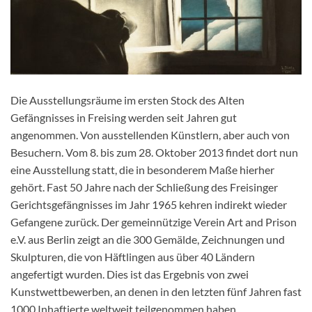
Die Ausstellungsräume im ersten Stock des Alten
Gefängnisses in Freising werden seit Jahren gut
angenommen. Von ausstellenden Künstlern, aber auch von
Besuchern. Vom 8. bis zum 28. Oktober 2013 findet dort nun
eine Ausstellung statt, die in besonderem Maße hierher
gehört. Fast 50 Jahre nach der Schließung des Freisinger
Gerichtsgefängnisses im Jahr 1965 kehren indirekt wieder
Gefangene zurück. Der gemeinnützige Verein Art and Prison
e.V. aus Berlin zeigt an die 300 Gemälde, Zeichnungen und
Skulpturen, die von Häftlingen aus über 40 Ländern
angefertigt wurden. Dies ist das Ergebnis von zwei
Kunstwettbewerben, an denen in den letzten fünf Jahren fast
1000 Inhaftierte weltweit teilgenommen haben.