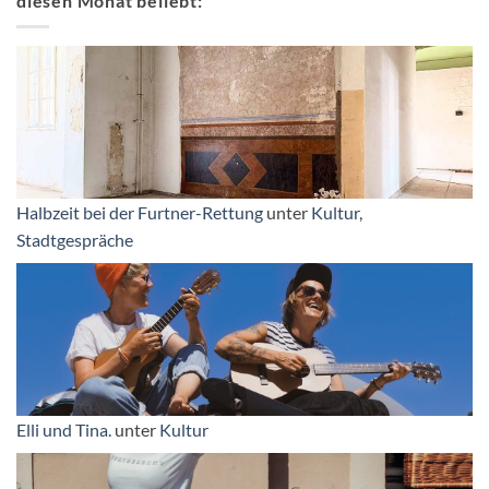
diesen Monat beliebt:
Halbzeit bei der Furtner-Rettung
unter
Kultur
,
Stadtgespräche
Elli und Tina.
unter
Kultur