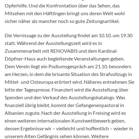
Opferhilfe. Und die Konfrontation über das Sehen, das
Mitsehen mit den Häftlingen bringt uns deren Welt wohl
sicher näher als mancher noch so gute Zeitungsartikel.
Die Vernissage zu der Ausstellung findet am 10.10. um 19.30
statt. Während der Ausstellungszeit wird es in
Zusammenarbeit mit RENOVABIS und dem Kardinal-
Döpfner-Haus auch begleitende Veranstaltungen geben.
Dem Verein liegt ein Podiumsgespräch am 21.10. besonders
am Herzen, in dem die brisante Situation des Strafvollzugs in
Mittel- und Osteuropa erörtert wird. Näheres entnehmen Sie
bitte der Tagespresse. Finanziert wird die Ausstellung über
Spenden und den Verkauf des Ausstellungskatalogs. Was
finanziell übrig bleibt, kommt der Gefangenenpastoral in
Albanien zugute. Nach der Ausstellung in Freising wird es
einen weiteren internationalen Kunstwettbewerb geben,
dessen Ergebnisse wir – vielleicht und hoffentlich – wieder in
unserem Alten Gefängnis sehen können. Weitere