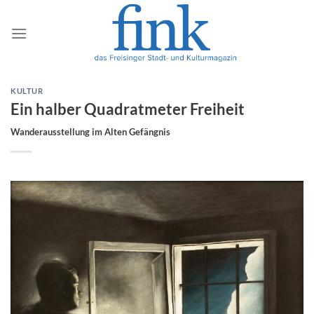
Zum
Inhalt
springen
KULTUR
Ein halber Quadratmeter Freiheit
Wanderausstellung im Alten Gefängnis