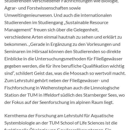
Studierenden verschiedener Fachrichtungen wie Biologie,
Agrar- und Forstwissenschaften sowie
Umweltingenieurwesen. Und auch die internationalen
Studierenden im Studiengang „Sustainable Resource
Management“ freuen sich über die Gelegenheit,
verschiedene Arten einmal hautnah zu sehen und erklärt zu
bekommen. „Gerade in Ergänzung zu den Vorlesungen und
Seminaren im Hörsaal können den Studierenden so direkte
Einblicke in die Untersuchungsmethoden für Fließgewässer
gegeben werden, die für ihre berufliche Qualifikation wichtig
sind“, schildert Geist das, was die Moosach so wertvoll macht.
Zum Lehrstuhl gehört neben der Fließgewässer- und
Fischforschung in Weihenstephan auch die Limnologische
Station der TUM in Iffeldorf südlich des Starnberger Sees, wo
der Fokus auf der Seenforschung im alpinen Raum liegt.
Kernthema der Forschung am Lehrstuhl für Aquatische
Systembiologie an der TUM School of Life Sciences ist die
funktionelle Ökologie von Gewässerökosystemen. Ein