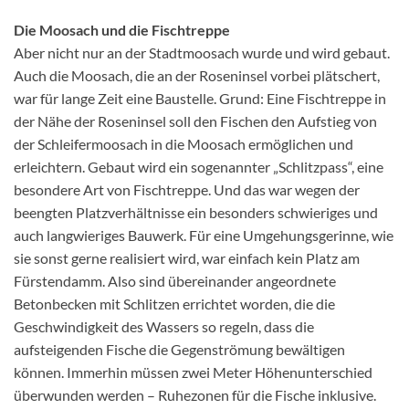
Die Moosach und die Fischtreppe
Aber nicht nur an der Stadtmoosach wurde und wird gebaut.
Auch die Moosach, die an der Roseninsel vorbei plätschert,
war für lange Zeit eine Baustelle. Grund: Eine Fischtreppe in
der Nähe der Roseninsel soll den Fischen den Aufstieg von
der Schleifermoosach in die Moosach ermöglichen und
erleichtern. Gebaut wird ein sogenannter „Schlitzpass“, eine
besondere Art von Fischtreppe. Und das war wegen der
beengten Platzverhältnisse ein besonders schwieriges und
auch langwieriges Bauwerk. Für eine Umgehungsgerinne, wie
sie sonst gerne realisiert wird, war einfach kein Platz am
Fürstendamm. Also sind übereinander angeordnete
Betonbecken mit Schlitzen errichtet worden, die die
Geschwindigkeit des Wassers so regeln, dass die
aufsteigenden Fische die Gegenströmung bewältigen
können. Immerhin müssen zwei Meter Höhenunterschied
überwunden werden – Ruhezonen für die Fische inklusive.