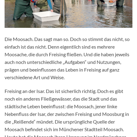
Die Moosach. Das sagt man so. Doch so stimmt das nicht, so
einfach ist das nicht. Denn eigentlich sind es mehrere
Moosache, die durch Freising fließen. Und die haben jeweils
auch noch unterschiedliche „Aufgaben“ und Nutzungen,
prägen und beeinflussen das Leben in Freising auf ganz
verschiedene Art und Weise.
Freising an der Isar. Das ist sicherlich richtig. Doch es gibt
noch ein anderes Fließgewässer, das die Stadt und das
städtische Leben beeinflusst: die Moosach, jener linke
Nebenfluss der Isar, der zwischen Freising und Moosburg in
die „Reißende“ mündet. Die ursprüngliche Quelle der
Moosach befindet sich im Münchener Stadtteil Moosach.
Heute hat die Moosach ihren Ursprung im Nordmünchner