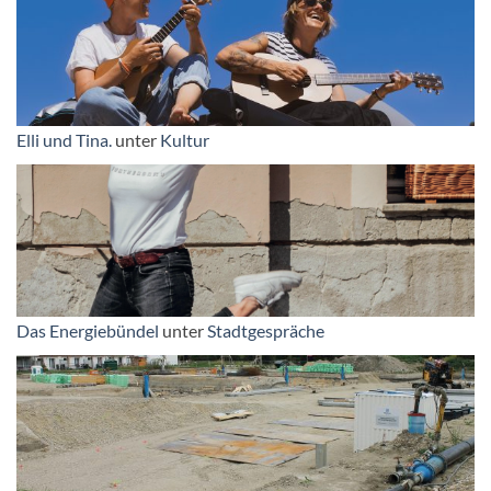
Elli und Tina.
unter
Kultur
Das Energiebündel
unter
Stadtgespräche