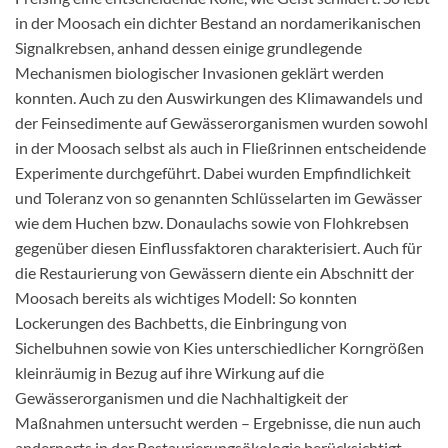
in der Moosach ein dichter Bestand an nordamerikanischen
Signalkrebsen, anhand dessen einige grundlegende
Mechanismen biologischer Invasionen geklärt werden
konnten. Auch zu den Auswirkungen des Klimawandels und
der Feinsedimente auf Gewässerorganismen wurden sowohl
in der Moosach selbst als auch in Fließrinnen entscheidende
Experimente durchgeführt. Dabei wurden Empfindlichkeit
und Toleranz von so genannten Schlüsselarten im Gewässer
wie dem Huchen bzw. Donaulachs sowie von Flohkrebsen
gegenüber diesen Einflussfaktoren charakterisiert. Auch für
die Restaurierung von Gewässern diente ein Abschnitt der
Moosach bereits als wichtiges Modell: So konnten
Lockerungen des Bachbetts, die Einbringung von
Sichelbuhnen sowie von Kies unterschiedlicher Korngrößen
kleinräumig in Bezug auf ihre Wirkung auf die
Gewässerorganismen und die Nachhaltigkeit der
Maßnahmen untersucht werden – Ergebnisse, die nun auch
andernorts in der Restaurierungsökologie berücksichtigt