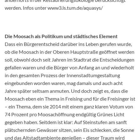
werden. Infos unter www3.ls.tum.de/aquasys/
Die Moosach als Politikum und städtisches Element
Dass ein Bürgerentscheid darüber ins Leben gerufen wurde,
ob die Moosach in der Oberen Hauptstraße geöffnet werden
soll, obwohl doch seit Jahren im Stadtrat die Entscheidungen
gefallen waren und die Bürger von Anfang an und wiederholt
in den gesamten Prozess der Innenstadtumgestaltung
eingebunden worden waren, mag damals und auch acht
Jahre später seltsam anmuten. Und doch zeigt es, dass die
Moosach eben ein Thema in Freising und für die Freisinger ist
– ein Thema, dem sie 2014 mit einem ganz klaren Votum von
74 Prozent pro Moosachöffnung endgültig Grünes Licht
gegeben haben. Seitdem ist klar: Auf Steinstufen am sanft
plätschernden Gewässer sitzen, sein Eis schlecken, die Sonne
und das Altstadtambiente genießen – dieser Traum wird