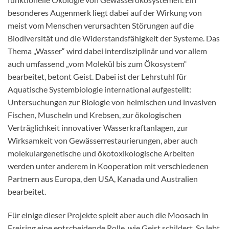
besonderes Augenmerk liegt dabei auf der Wirkung von
meist vom Menschen verursachten Störungen auf die
Biodiversität und die Widerstandsfähigkeit der Systeme. Das
Thema „Wasser“ wird dabei interdisziplinär und vor allem
auch umfassend „vom Molekül bis zum Ökosystem“
bearbeitet, betont Geist. Dabei ist der Lehrstuhl für
Aquatische Systembiologie international aufgestellt:
Untersuchungen zur Biologie von heimischen und invasiven
Fischen, Muscheln und Krebsen, zur ökologischen
Verträglichkeit innovativer Wasserkraftanlagen, zur
Wirksamkeit von Gewässerrestaurierungen, aber auch
molekulargenetische und ökotoxikologische Arbeiten
werden unter anderem in Kooperation mit verschiedenen
Partnern aus Europa, den USA, Kanada und Australien
bearbeitet.
Für einige dieser Projekte spielt aber auch die Moosach in
Freising eine entscheidende Rolle, wie Geist schildert. So lebt