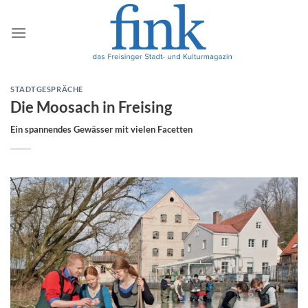
Zum
Inhalt
springen
STADTGESPRÄCHE
Die Moosach in Freising
Ein spannendes Gewässer mit vielen Facetten