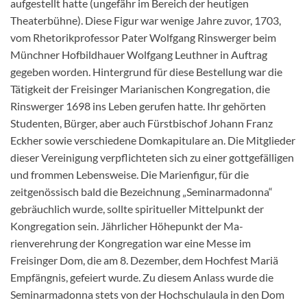
aufgestellt hatte (ungefähr im Bereich der heutigen
Theaterbühne). Diese Figur war wenige Jahre zuvor, 1703,
vom Rhetorikprofessor Pater Wolfgang Rinswerger beim
Münchner Hofbildhauer Wolfgang Leuthner in Auftrag
gegeben worden. Hintergrund für diese Bestellung war die
Tätigkeit der Freisinger Marianischen Kongregation, die
Rinswerger 1698 ins Leben gerufen hatte. Ihr gehörten
Studenten, Bürger, aber auch Fürstbischof Johann Franz
Eckher sowie verschiedene Domkapitulare an. Die Mitglieder
dieser Vereinigung verpflichteten sich zu einer gottgefälligen
und frommen Lebensweise. Die Marienfigur, für die
zeitgenössisch bald die Bezeichnung „Seminarmadonna“
gebräuchlich wurde, sollte spiritueller Mittelpunkt der
Kongregation sein. Jährlicher Höhepunkt der Ma-
rienverehrung der Kongregation war eine Messe im
Freisinger Dom, die am 8. Dezember, dem Hochfest Mariä
Empfängnis, gefeiert wurde. Zu diesem Anlass wurde die
Seminarmadonna stets von der Hochschulaula in den Dom