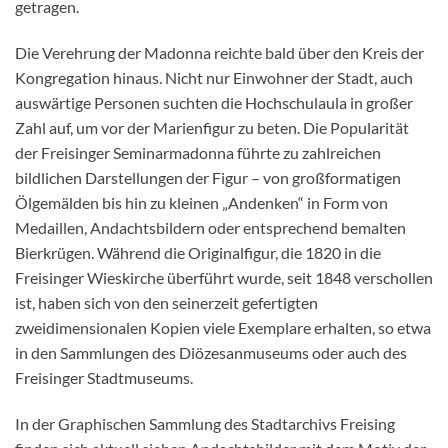
getragen.
Die Verehrung der Madonna reichte bald über den Kreis der
Kongregation hinaus. Nicht nur Einwohner der Stadt, auch
auswärtige Personen suchten die Hochschulaula in großer
Zahl auf, um vor der Marienfigur zu beten. Die Popularität
der Freisinger Seminarmadonna führte zu zahlreichen
bildlichen Darstellungen der Figur – von großformatigen
Ölgemälden bis hin zu kleinen „Andenken“ in Form von
Medaillen, Andachtsbildern oder entsprechend bemalten
Bierkrügen. Während die Originalfigur, die 1820 in die
Freisinger Wieskirche überführt wurde, seit 1848 verschollen
ist, haben sich von den seinerzeit gefertigten
zweidimensionalen Kopien viele Exemplare erhalten, so etwa
in den Sammlungen des Diözesanmuseums oder auch des
Freisinger Stadtmuseums.
In der Graphischen Sammlung des Stadtarchivs Freising