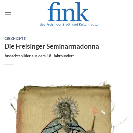
Zum
Inhalt
springen
GESCHICHTE
Die Freisinger Seminarmadonna
Andachtsbilder aus dem 18. Jahrhundert