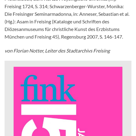
Freising 1724, S. 314; Schwarzenberger-Wurster, Monika:
Die Freisinger Seminarmadonna, in: Anneser, Sebastian et al.
(Hg.): Asam in Freising (Kataloge und Schriften des
Diözesanmuseums für christliche Kunst des Erzbistums
München und Freising 45), Regensburg 2007, S. 146-147.
von Florian Notter, Leiter des Stadtarchivs Freising