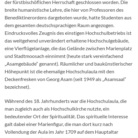
der fürstbischöflichen Herrschaft geschlossen worden. Die
breite humanistische Lehre, die hier von Professoren des
Benediktinerordens dargeboten wurde, hatte Studenten aus
dem gesamten deutschsprachigen Raum angezogen.
Eindrucksvolles Zeugnis des einstigen Hochschulbetriebs ist
das weitgehend unverändert erhaltene Hochschulgebäude,
eine Vierflügelanlage, die das Gelände zwischen Marienplatz
und Stadtmoosach einnimmt (heute stark vereinfachend
„Asamgebäude“ genannt). Räumlicher und baukünstlerischer
Höhepunkt ist die ehemalige Hochschulaula mit den
Deckenfresken von Georg Asam (seit 1949 als „Asamsaal“
bezeichnet).
Während des 18. Jahrhunderts war die Hochschulaula, die
man zugleich auch als Hochschulkirche nutzte, ein
bedeutender Ort der Spiritualität. Das spirituelle Interesse
galt dabei einer Marienfigur, die man dort kurz nach
Vollendung der Aula im Jahr 1709 auf dem Hauptaltar