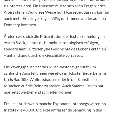
zu interessieren. Ein Museum müsse sich allen Fragen jedes
Alters stellen. Auf diese Weise hofft Kürzeder, dass so künftig
auch mehr Freisinger regelmäßig und immer wieder auf den
Domberg kommen.
Ändern wird sich die Präsentation der festen Sammlung im
ersten Stock, sie soll nicht mehr chronologisch erfolgen,
sondern laut Kürzeder „die Geschichte des Lebens erzählen“
– anhand und durch die Geschichte von Jesus.
Die Zwangspause hat das Museumsteam genutzt, um
zahlreiche Ausstellungen wie etwa im Kloster Beuerberg im
Kreis Bad Tölz-Wolfratshausen oder in der Kunsthalle in
München auf die Beine zu stellen. Auch Sammellücken hat
man jetzt weitgehend schließen können.
Freilich: Auch wenn manche Exponate unterwegs waren, so
fristete die 45 000 Objekte umfassende Sammlung in den