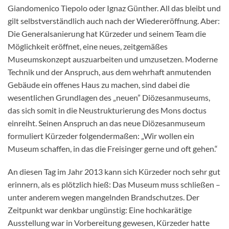
Giandomenico Tiepolo oder Ignaz Günther. All das bleibt und
gilt selbstverständlich auch nach der Wiedereröffnung. Aber:
Die Generalsanierung hat Kürzeder und seinem Team die
Möglichkeit eröffnet, eine neues, zeitgemäßes
Museumskonzept auszuarbeiten und umzusetzen. Moderne
Technik und der Anspruch, aus dem wehrhaft anmutenden
Gebäude ein offenes Haus zu machen, sind dabei die
wesentlichen Grundlagen des „neuen” Diözesanmuseums,
das sich somit in die Neustrukturierung des Mons doctus
einreiht. Seinen Anspruch an das neue Diözesanmuseum
formuliert Kürzeder folgendermaßen: „Wir wollen ein
Museum schaffen, in das die Freisinger gerne und oft gehen.“
An diesen Tag im Jahr 2013 kann sich Kürzeder noch sehr gut
erinnern, als es plötzlich hieß: Das Museum muss schließen –
unter anderem wegen mangelnden Brandschutzes. Der
Zeitpunkt war denkbar ungünstig: Eine hochkarätige
Ausstellung war in Vorbereitung gewesen, Kürzeder hatte