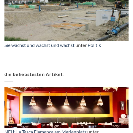
Sie wächst und wächst und wächst
unter
Politik
die beliebstesten Artikel:
NEU: La Tasca Flamenca am Marienplatz
unter