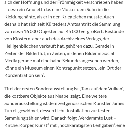
sich der Hoffnung und der Frömmigkeit verschrieben haben
– etwa ein Amulett, das eine Mutter dem Sohn in die
Kleidung nähte, als er in den Krieg ziehen musste. Auch
deshalb hat sich seit Kürzeders Amtsantritt die Sammlung
von etwa 16 000 Objekten auf 45 000 vergrößert: Bestände
von Klöstern, aber auch das Archiv eines Verlags, der
Heiligenbildchen verkauft hat, gehören dazu. Gerade in
Zeiten der Bilderflut, in Zeiten, in denen Bilder in Social
Media gerade mal eine halbe Sekunde angesehen werden,
könne ein Museum einen Kontrapunkt setzen, „ein Ort der
Konzentration sein”.
Titel der ersten Sonderausstellung ist „Tanz auf dem Vulkan“,
die kostbare Objekte aus Neapel zeigt. Eine weitere
Sonderausstellung ist dem zeitgenössischen Künstler James
Turrell gewidmet, dessen Licht-Installation zur festen
Sammlung zählen wird. Danach folgt „Verdammte Lust –
Kirche, Körper, Kunst“ mit „hochkarätigsten Leihgaben“, eine