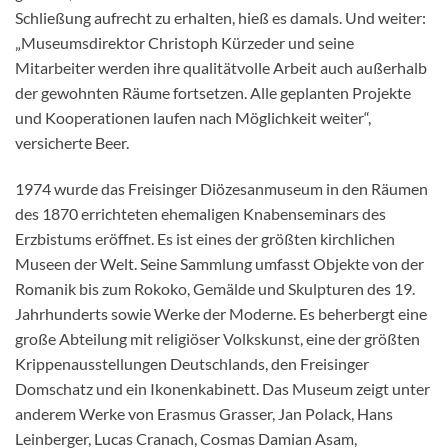
Schließung aufrecht zu erhalten, hieß es damals. Und weiter:
„Museumsdirektor Christoph Kürzeder und seine
Mitarbeiter werden ihre qualitätvolle Arbeit auch außerhalb
der gewohnten Räume fortsetzen. Alle geplanten Projekte
und Kooperationen laufen nach Möglichkeit weiter“,
versicherte Beer.
1974 wurde das Freisinger Diözesanmuseum in den Räumen
des 1870 errichteten ehemaligen Knabenseminars des
Erzbistums eröffnet. Es ist eines der größten kirchlichen
Museen der Welt. Seine Sammlung umfasst Objekte von der
Romanik bis zum Rokoko, Gemälde und Skulpturen des 19.
Jahrhunderts sowie Werke der Moderne. Es beherbergt eine
große Abteilung mit religiöser Volkskunst, eine der größten
Krippenausstellungen Deutschlands, den Freisinger
Domschatz und ein Ikonenkabinett. Das Museum zeigt unter
anderem Werke von Erasmus Grasser, Jan Polack, Hans
Leinberger, Lucas Cranach, Cosmas Damian Asam,