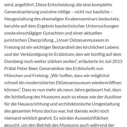
wird, angeführt. Diese Entscheidung, die eine komplette
Generalsanierung und eine völlige – nicht nur bauliche –
Neugestaltung des ehemaligen Knabenseminars bedeutete,
beruhte auf dem Ergebnis bautechnischer Untersuchungen
sowie einschlägiger Gutachten und einer aktuellen
juristischen Überprüfung. „Unser Diözesanmuseum in
Freising ist ein wichtiger Bestandteil des kirchlichen Lebens
und der Verkündigung im Erzbistum, den wir künftig auf dem
Domberg noch weiter stärken wollen“, erläuterte im Juli 2013
Prälat Peter Beer, Generalvikar des Erzbischofs von
München und Freising: „Wir hoffen, dass wir möglichst
schnell ein modernisiertes Diözesanmuseum wiedereröffnen
können.“ Dass es nun mehr als neun Jahre gedauert hat, dass
die Schließung des Museums auch so etwas wie der Auslöser
für die Neuausrichtung und architektonische Umgestaltung
des gesamten Mons doctus war, hat damals wohl noch
niemand wirklich geahnt. Es würden Ausweichflächen
gesucht, um den Betrieb des Museums auch während der