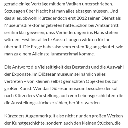
gerade einige Verträge mit dem Vatikan unterschrieben.
Sozusagen über Nacht hat man alles absagen müssen. Und
das alles, obwohl Kürzeder doch erst 2012 seinen Dienst als
Museumsdirektor angetreten hatte. Schon bei Amtsantritt
sei ihm klar gewesen, dass Veränderungen ins Haus stehen
würden: Fest installierte Ausstellungen wirkten für ihn
überholt. Die Frage habe also vom ersten Tag an gelautet, wie
man zu einem Alleinstellungsmerkmal komme.
Die Antwort: die Vielseitigkeit des Bestands und die Auswahl
der Exponate. Im Diözesanmuseum sei nämlich alles
vertreten – von kleinen selbst gemachten Objekten bis zur
großen Kunst. Wer das Diözesanmuseum besuche, der soll
nach Kürzeders Vorstellung auch von Lebensgeschichten, die
die Ausstellungsstücke erzählen, berührt werden.
Kürzeders Augenmerk gilt also nicht nur den großen Werken
der Kunstgeschichte, sondern auch den kleinen Stücken, die