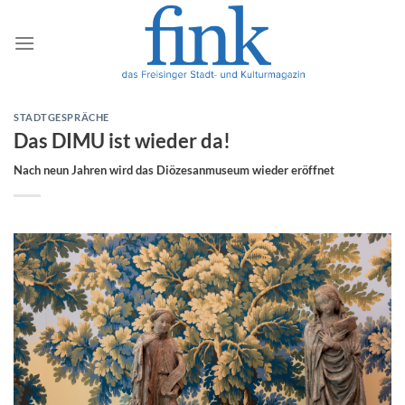
Zum
Inhalt
springen
STADTGESPRÄCHE
Das DIMU ist wieder da!
Nach neun Jahren wird das Diözesanmuseum wieder eröffnet