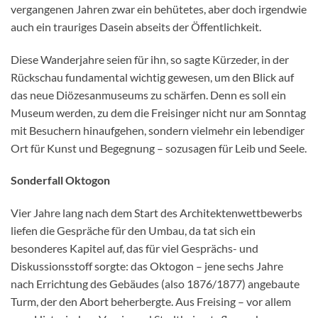
vergangenen Jahren zwar ein behütetes, aber doch irgendwie
auch ein trauriges Dasein abseits der Öffentlichkeit.
Diese Wanderjahre seien für ihn, so sagte Kürzeder, in der
Rückschau fundamental wichtig gewesen, um den Blick auf
das neue Diözesanmuseums zu schärfen. Denn es soll ein
Museum werden, zu dem die Freisinger nicht nur am Sonntag
mit Besuchern hinaufgehen, sondern vielmehr ein lebendiger
Ort für Kunst und Begegnung – sozusagen für Leib und Seele.
Sonderfall Oktogon
Vier Jahre lang nach dem Start des Architektenwettbewerbs
liefen die Gespräche für den Umbau, da tat sich ein
besonderes Kapitel auf, das für viel Gesprächs- und
Diskussionsstoff sorgte: das Oktogon – jene sechs Jahre
nach Errichtung des Gebäudes (also 1876/1877) angebaute
Turm, der den Abort beherbergte. Aus Freising – vor allem