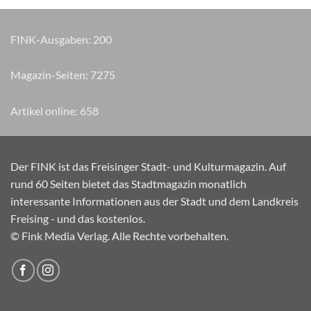
FINK-Ausgaben:
200
Magazin-Seiten:
8885
Artikel online:
658
Der FINK ist das Freisinger Stadt- und Kulturmagazin. Auf
rund 60 Seiten bietet das Stadtmagazin monatlich
interessante Informationen aus der Stadt und dem Landkreis
Freising - und das kostenlos.
© Fink Media Verlag. Alle Rechte vorbehalten.