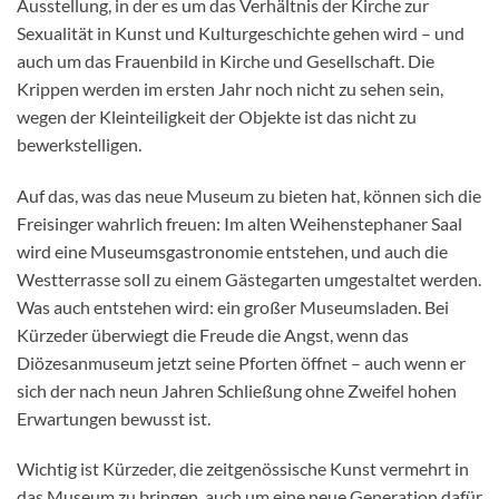
Ausstellung, in der es um das Verhältnis der Kirche zur
Sexualität in Kunst und Kulturgeschichte gehen wird – und
auch um das Frauenbild in Kirche und Gesellschaft. Die
Krippen werden im ersten Jahr noch nicht zu sehen sein,
wegen der Kleinteiligkeit der Objekte ist das nicht zu
bewerkstelligen.
Auf das, was das neue Museum zu bieten hat, können sich die
Freisinger wahrlich freuen: Im alten Weihenstephaner Saal
wird eine Museumsgastronomie entstehen, und auch die
Westterrasse soll zu einem Gästegarten umgestaltet werden.
Was auch entstehen wird: ein großer Museumsladen. Bei
Kürzeder überwiegt die Freude die Angst, wenn das
Diözesanmuseum jetzt seine Pforten öffnet – auch wenn er
sich der nach neun Jahren Schließung ohne Zweifel hohen
Erwartungen bewusst ist.
Wichtig ist Kürzeder, die zeitgenössische Kunst vermehrt in
das Museum zu bringen, auch um eine neue Generation dafür