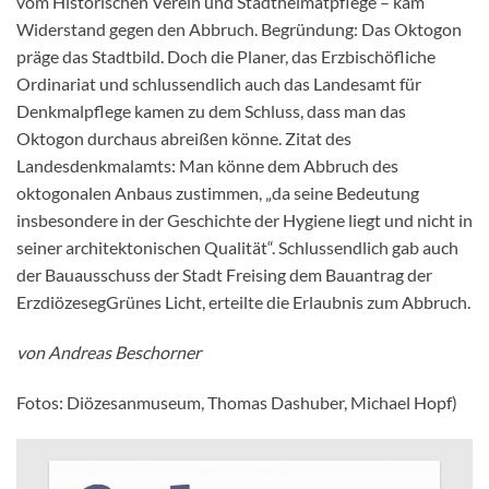
vom Historischen Verein und Stadtheimatpflege – kam
Widerstand gegen den Abbruch. Begründung: Das Oktogon
präge das Stadtbild. Doch die Planer, das Erzbischöfliche
Ordinariat und schlussendlich auch das Landesamt für
Denkmalpflege kamen zu dem Schluss, dass man das
Oktogon durchaus abreißen könne. Zitat des
Landesdenkmalamts: Man könne dem Abbruch des
oktogonalen Anbaus zustimmen, „da seine Bedeutung
insbesondere in der Geschichte der Hygiene liegt und nicht in
seiner architektonischen Qualität“. Schlussendlich gab auch
der Bauausschuss der Stadt Freising dem Bauantrag der
ErzdiözesegGrünes Licht, erteilte die Erlaubnis zum Abbruch.
von Andreas Beschorner
Fotos: Diözesanmuseum, Thomas Dashuber, Michael Hopf)