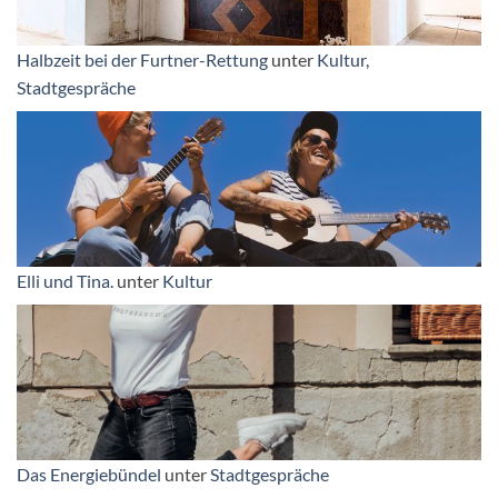
Halbzeit bei der Furtner-Rettung
unter
Kultur
,
Stadtgespräche
Elli und Tina.
unter
Kultur
Das Energiebündel
unter
Stadtgespräche