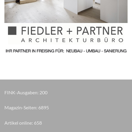
FINK-Ausgaben:
200
Magazin-Seiten:
8355
Artikel online:
658