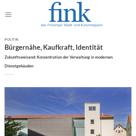
Zum
Inhalt
springen
POLITIK
Bürgernähe, Kaufkraft, Identität
Zukunftsweisend: Konzentration der Verwaltung in modernen
Dienstgebäuden