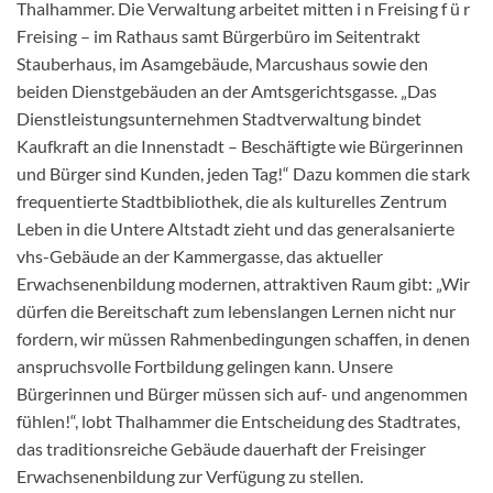
Thalhammer. Die Verwaltung arbeitet mitten i n Freising f ü r
Freising – im Rathaus samt Bürgerbüro im Seitentrakt
Stauberhaus, im Asamgebäude, Marcushaus sowie den
beiden Dienstgebäuden an der Amtsgerichtsgasse. „Das
Dienstleistungsunternehmen Stadtverwaltung bindet
Kaufkraft an die Innenstadt – Beschäftigte wie Bürgerinnen
und Bürger sind Kunden, jeden Tag!“ Dazu kommen die stark
frequentierte Stadtbibliothek, die als kulturelles Zentrum
Leben in die Untere Altstadt zieht und das generalsanierte
vhs-Gebäude an der Kammergasse, das aktueller
Erwachsenenbildung modernen, attraktiven Raum gibt: „Wir
dürfen die Bereitschaft zum lebenslangen Lernen nicht nur
fordern, wir müssen Rahmenbedingungen schaffen, in denen
anspruchsvolle Fortbildung gelingen kann. Unsere
Bürgerinnen und Bürger müssen sich auf- und angenommen
fühlen!“, lobt Thalhammer die Entscheidung des Stadtrates,
das traditionsreiche Gebäude dauerhaft der Freisinger
Erwachsenenbildung zur Verfügung zu stellen.