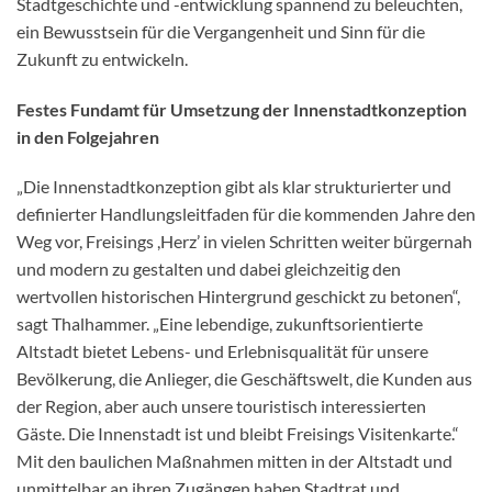
Stadtgeschichte und -entwicklung spannend zu beleuchten,
ein Bewusstsein für die Vergangenheit und Sinn für die
Zukunft zu entwickeln.
Festes Fundamt für Umsetzung der Innenstadtkonzeption
in den Folgejahren
„Die Innenstadtkonzeption gibt als klar strukturierter und
definierter Handlungsleitfaden für die kommenden Jahre den
Weg vor, Freisings ,Herz’ in vielen Schritten weiter bürgernah
und modern zu gestalten und dabei gleichzeitig den
wertvollen historischen Hintergrund geschickt zu betonen“,
sagt Thalhammer. „Eine lebendige, zukunftsorientierte
Altstadt bietet Lebens- und Erlebnisqualität für unsere
Bevölkerung, die Anlieger, die Geschäftswelt, die Kunden aus
der Region, aber auch unsere touristisch interessierten
Gäste. Die Innenstadt ist und bleibt Freisings Visitenkarte.“
Mit den baulichen Maßnahmen mitten in der Altstadt und
unmittelbar an ihren Zugängen haben Stadtrat und