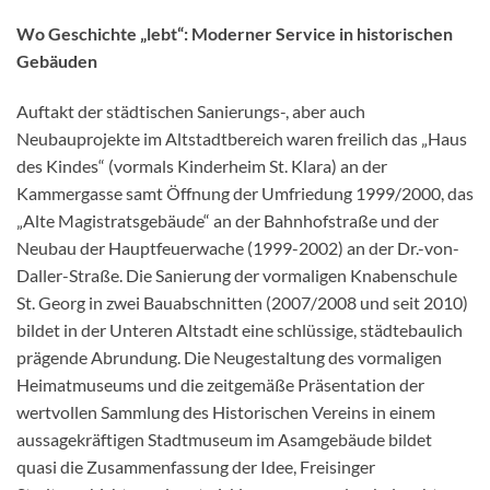
Wo Geschichte „lebt“: Moderner Service in historischen
Gebäuden
Auftakt der städtischen Sanierungs-, aber auch
Neubauprojekte im Altstadtbereich waren freilich das „Haus
des Kindes“ (vormals Kinderheim St. Klara) an der
Kammergasse samt Öffnung der Umfriedung 1999/2000, das
„Alte Magistratsgebäude“ an der Bahnhofstraße und der
Neubau der Hauptfeuerwache (1999-2002) an der Dr.-von-
Daller-Straße. Die Sanierung der vormaligen Knabenschule
St. Georg in zwei Bauabschnitten (2007/2008 und seit 2010)
bildet in der Unteren Altstadt eine schlüssige, städtebaulich
prägende Abrundung. Die Neugestaltung des vormaligen
Heimatmuseums und die zeitgemäße Präsentation der
wertvollen Sammlung des Historischen Vereins in einem
aussagekräftigen Stadtmuseum im Asamgebäude bildet
quasi die Zusammenfassung der Idee, Freisinger