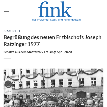
Zum
Inhalt
springen
GESCHICHTE
Begrüßung des neuen Erzbischofs Joseph
Ratzinger 1977
Schätze aus dem Stadtarchiv Freising: April 2020