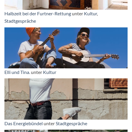
Halbzeit bei der Furtner-Rettung
unter
Kultur
,
Stadtgespräche
Elli und Tina.
unter
Kultur
Das Energiebündel
unter
Stadtgespräche