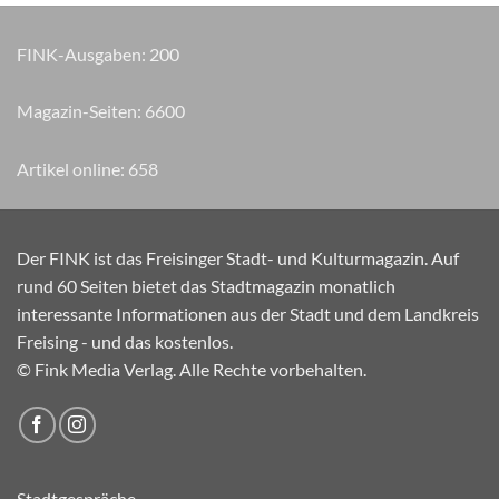
FINK-Ausgaben:
200
Magazin-Seiten:
7945
Artikel online:
658
Der FINK ist das Freisinger Stadt- und Kulturmagazin. Auf
rund 60 Seiten bietet das Stadtmagazin monatlich
interessante Informationen aus der Stadt und dem Landkreis
Freising - und das kostenlos.
© Fink Media Verlag. Alle Rechte vorbehalten.
Stadtgespräche