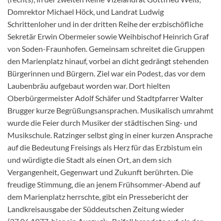
Domrektor Michael Höck, und Landrat Ludwig
Schrittenloher und in der dritten Reihe der erzbischöfliche
Sekretär Erwin Obermeier sowie Weihbischof Heinrich Graf
von Soden-Fraunhofen. Gemeinsam schreitet die Gruppen
den Marienplatz hinauf, vorbei an dicht gedrängt stehenden
Bürgerinnen und Bürgern. Ziel war ein Podest, das vor dem
Laubenbräu aufgebaut worden war. Dort hielten
Oberbürgermeister Adolf Schäfer und Stadtpfarrer Walter
Brugger kurze Begrüßungsansprachen. Musikalisch umrahmt
wurde die Feier durch Musiker der städtischen Sing- und
Musikschule. Ratzinger selbst ging in einer kurzen Ansprache
auf die Bedeutung Freisings als Herz für das Erzbistum ein
und würdigte die Stadt als einen Ort, an dem sich
Vergangenheit, Gegenwart und Zukunft berührten. Die
freudige Stimmung, die an jenem Frühsommer-Abend auf
dem Marienplatz herrschte, gibt ein Pressebericht der
Landkreisausgabe der Süddeutschen Zeitung wieder