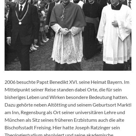
2006 besuchte Papst Benedikt XVI. seine Heimat Bayern. Im
Mittelpunkt seiner Reise standen dabei Orte, die für sein
bisheriges Leben und Wirken besondere Bedeutung hatten.
Dazu gehörte neben Altötting und seinem Geburtsort Marktl
am Inn, Regensburg als Ort seiner universitären Lehre und
München als Sitz seines früheren Erzbistums auch die alte
Bischofsstadt Freising. Hier hatte Joseph Ratzinger sein
Theologiestudium absolviert und seine akademische