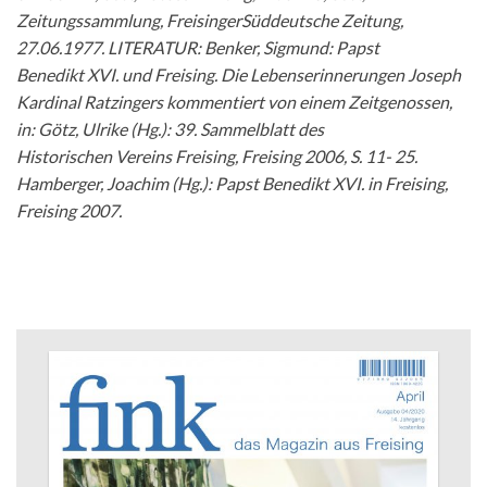
Zeitungssammlung, Freisinger
Süddeutsche Zeitung,
27.06.1977.
LITERATUR: Benker, Sigmund: Papst
Benedikt
XVI. und Freising. Die Lebenserinnerungen
Joseph
Kardinal Ratzingers kommentiert
von einem Zeitgenossen,
in: Götz,
Ulrike (Hg.): 39. Sammelblatt des
Historischen
Vereins Freising, Freising 2006, S. 11-
25.
Hamberger, Joachim (Hg.): Papst Benedikt
XVI. in Freising,
Freising 2007.