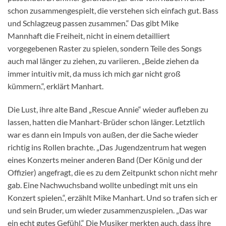
schon zusammengespielt, die verstehen sich einfach gut. Bass
und Schlagzeug passen zusammen.“ Das gibt Mike
Mannhaft die Freiheit, nicht in einem detailliert
vorgegebenen Raster zu spielen, sondern Teile des Songs
auch mal länger zu ziehen, zu variieren. „Beide ziehen da
immer intuitiv mit, da muss ich mich gar nicht groß
kümmern.“, erklärt Manhart.
Die Lust, ihre alte Band „Rescue Annie“ wieder aufleben zu
lassen, hatten die Manhart-Brüder schon länger. Letztlich
war es dann ein Impuls von außen, der die Sache wieder
richtig ins Rollen brachte. „Das Jugendzentrum hat wegen
eines Konzerts meiner anderen Band (Der König und der
Offizier) angefragt, die es zu dem Zeitpunkt schon nicht mehr
gab. Eine Nachwuchsband wollte unbedingt mit uns ein
Konzert spielen.“, erzählt Mike Manhart. Und so trafen sich er
und sein Bruder, um wieder zusammenzuspielen. „Das war
ein echt gutes Gefühl.“ Die Musiker merkten auch, dass ihre