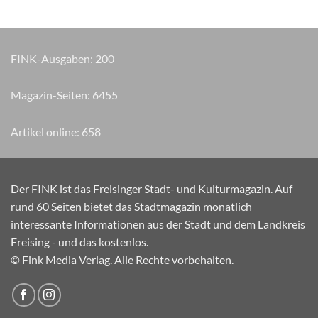
FINK-Ausgaben:
200
Magazin-Seiten:
7620
Artikel online:
658
Der FINK ist das Freisinger Stadt- und Kulturmagazin. Auf
rund 60 Seiten bietet das Stadtmagazin monatlich
interessante Informationen aus der Stadt und dem Landkreis
Freising - und das kostenlos.
© Fink Media Verlag. Alle Rechte vorbehalten.