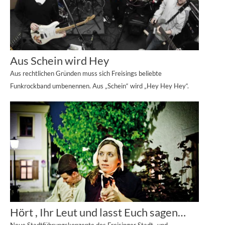
Aus Schein wird Hey
Aus rechtlichen Gründen muss sich Freisings beliebte
Funkrockband umbenennen. Aus „Schein“ wird „Hey Hey Hey“.
Hört , Ihr Leut und lasst Euch sagen…
Neue Stadtführungskonzepte des Freisinger Stadt- und