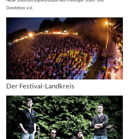
Domführer e.V.
Der Festival-Landkreis