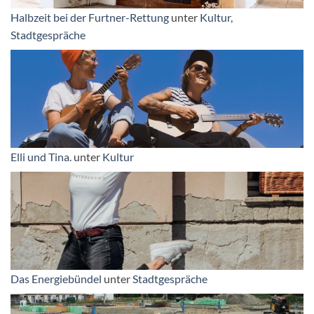
Halbzeit bei der Furtner-Rettung
unter
Kultur
,
Stadtgespräche
Elli und Tina.
unter
Kultur
Das Energiebündel
unter
Stadtgespräche