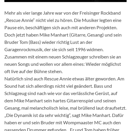
Mehr als vier lange Jahre war von der Freisinger Rockband
„Rescue Annie“ nicht viel zu hören. Die Musiker legten eine
Pause ein, beschäftigen sich auch mit anderen Projekten.
Doch jetzt haben Mike Manhart (Gitarre, Gesang) und sein
Bruder Tom (Bass) wieder richtig Lust an der
Garagenrockmusik, der sie sich seit 1996 widmen.
Zusammen mit einem neuen Schlagzeuger schreiben sie an
neuen Songs und wollen vor allem eines: Wieder möglichst
oft live auf der Bühne stehen.
Natürlich sind auch Rescue Annie etwas älter geworden. Am
Sound hat sich allerdings nicht viel geändert. Bass und
Schlagzeug sind nach wie vor das verlässliche Gerüst, auf
dem Mike Manhart sein hartes Gitarrenspiel und seinen
Gesang, mal melancholisch leise, mal brüllend laut draufsetzt.
„Die Dynamik ist da sehr wichtig“, sagt Mike Manhart. Dafür
haben er und sein Bruder mit Wompmaaster MC auch den
passenden Drummer gefunden. „Er und Tom haben früher