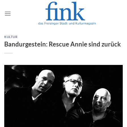
Zum
Inhalt
springen
KULTUR
Bandurgestein: Rescue Annie sind zurück