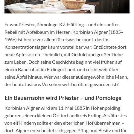
Er war Priester, Pomologe, KZ-Häftling – und ein sanfter
Rebell mit Apfelbaum im Herzen. Korbinian Aigner (1885–
1966) ist heute vor allem für etwas bekannt, das im
Konzentrationslager kaum vorstellbar war: Er züchtete dort
neue Apfelsorten – heimlich, mit Geduld und großer Liebe
zum Leben. Doch seine Geschichte beginnt viel früher, auf
einem Bauernhof im Erdinger Land, und reicht weit über
seine Äpfel hinaus. Wer war dieser außergewöhnliche Mann,
der heute fast aus Versehen weltberühmt geworden ist?
Ein Bauernsohn wird Priester – und Pomologe
Korbinian Aigner wird am 11. Mai 1885 in Hohenpolding
geboren, einem kleinen Ort im Landkreis Erding. Als ältestes
von elf Kindern sollte er den elterlichen Hof übernehmen –
doch Aigner entscheidet sich gegen Pflug und Besitz und für