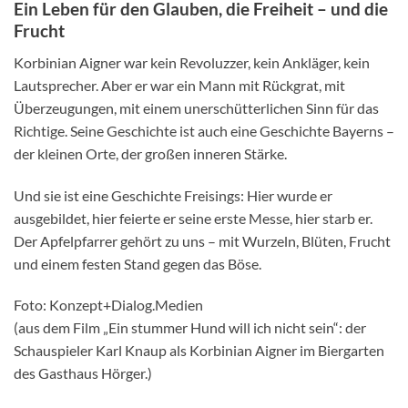
Ein Leben für den Glauben, die Freiheit – und die
Frucht
Korbinian Aigner war kein Revoluzzer, kein Ankläger, kein
Lautsprecher. Aber er war ein Mann mit Rückgrat, mit
Überzeugungen, mit einem unerschütterlichen Sinn für das
Richtige. Seine Geschichte ist auch eine Geschichte Bayerns –
der kleinen Orte, der großen inneren Stärke.
Und sie ist eine Geschichte Freisings: Hier wurde er
ausgebildet, hier feierte er seine erste Messe, hier starb er.
Der Apfelpfarrer gehört zu uns – mit Wurzeln, Blüten, Frucht
und einem festen Stand gegen das Böse.
Foto: Konzept+Dialog.Medien
(aus dem Film „Ein stummer Hund will ich nicht sein“: der
Schauspieler Karl Knaup als Korbinian Aigner im Biergarten
des Gasthaus Hörger.)