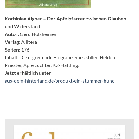
Korbinian Aigner – Der Apfelpfarrer zwischen Glauben
und Widerstand
Autor:
Gerd Holzheimer
Verlag:
Allitera
Seiten:
176
Inhalt:
Die ergreifende Biografie eines stillen Helden –
Priester, Apfelzüchter, KZ-Häftling.
Jetzt erhältlich unter:
aus-dem-hinterland.de/produkt/ein-stummer-hund