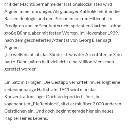
Mit der Machtübernahme der Nationalsozialisten wird
Aigner immer unruhiger. Als gläubiger Katholik lehnt er die
Rassenideologie und den Personenkult um Hitler ab. In
Predigten und im Schulunterricht spricht er Klartext – ohne
große Bühne, aber mit festen Worten. Im November 1939,
nach dem gescheiterten Attentat von Georg Elser, sagt
Aigner:
„Ich weiß nicht, ob das Sünde ist, was der Attentäter im Sinn
hatte. Dann wären halt vielleicht eine Million Menschen
gerettet worden.“
Ein Satz mit Folgen: Die Gestapo verhaftet ihn, es folgt eine
siebenmonatige Haftstrafe. 1941 wird er in das
Konzentrationslager Dachau deportiert. Dort, im
sogenannten „Pfaffenblock“, sitzt er mit über 2.000 anderen
Geistlichen ein. Und doch beginnt gerade hier ein neues
Kapitel seines Lebens.