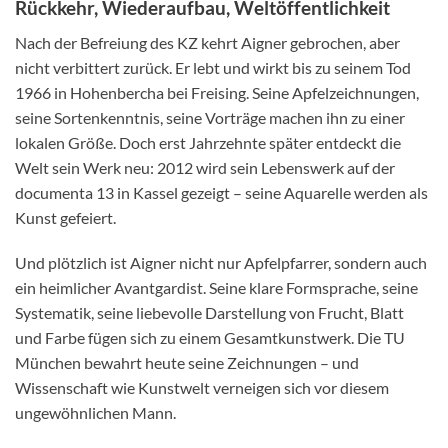
Rückkehr, Wiederaufbau, Weltöffentlichkeit
Nach der Befreiung des KZ kehrt Aigner gebrochen, aber
nicht verbittert zurück. Er lebt und wirkt bis zu seinem Tod
1966 in Hohenbercha bei Freising. Seine Apfelzeichnungen,
seine Sortenkenntnis, seine Vorträge machen ihn zu einer
lokalen Größe. Doch erst Jahrzehnte später entdeckt die
Welt sein Werk neu: 2012 wird sein Lebenswerk auf der
documenta 13 in Kassel gezeigt – seine Aquarelle werden als
Kunst gefeiert.
Und plötzlich ist Aigner nicht nur Apfelpfarrer, sondern auch
ein heimlicher Avantgardist. Seine klare Formsprache, seine
Systematik, seine liebevolle Darstellung von Frucht, Blatt
und Farbe fügen sich zu einem Gesamtkunstwerk. Die TU
München bewahrt heute seine Zeichnungen – und
Wissenschaft wie Kunstwelt verneigen sich vor diesem
ungewöhnlichen Mann.