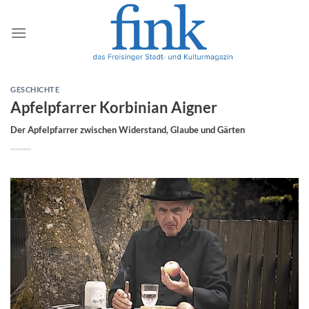
Zum
Inhalt
springen
GESCHICHTE
Apfelpfarrer Korbinian Aigner
Der Apfelpfarrer zwischen Widerstand, Glaube und Gärten