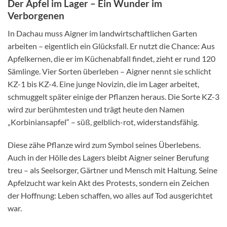
Der Apfel im Lager – Ein Wunder im
Verborgenen
In Dachau muss Aigner im landwirtschaftlichen Garten
arbeiten – eigentlich ein Glücksfall. Er nutzt die Chance: Aus
Apfelkernen, die er im Küchenabfall findet, zieht er rund 120
Sämlinge. Vier Sorten überleben – Aigner nennt sie schlicht
KZ-1 bis KZ-4. Eine junge Novizin, die im Lager arbeitet,
schmuggelt später einige der Pflanzen heraus. Die Sorte KZ-3
wird zur berühmtesten und trägt heute den Namen
„Korbiniansapfel“ – süß, gelblich-rot, widerstandsfähig.
Diese zähe Pflanze wird zum Symbol seines Überlebens.
Auch in der Hölle des Lagers bleibt Aigner seiner Berufung
treu – als Seelsorger, Gärtner und Mensch mit Haltung. Seine
Apfelzucht war kein Akt des Protests, sondern ein Zeichen
der Hoffnung: Leben schaffen, wo alles auf Tod ausgerichtet
war.