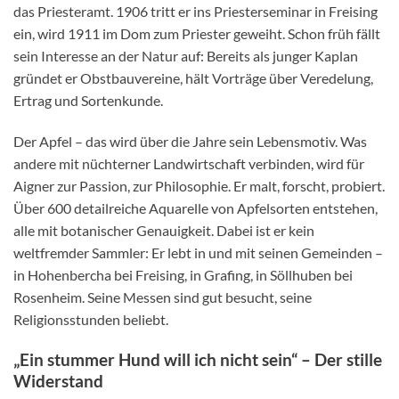
das Priesteramt. 1906 tritt er ins Priesterseminar in Freising
ein, wird 1911 im Dom zum Priester geweiht. Schon früh fällt
sein Interesse an der Natur auf: Bereits als junger Kaplan
gründet er Obstbauvereine, hält Vorträge über Veredelung,
Ertrag und Sortenkunde.
Der Apfel – das wird über die Jahre sein Lebensmotiv. Was
andere mit nüchterner Landwirtschaft verbinden, wird für
Aigner zur Passion, zur Philosophie. Er malt, forscht, probiert.
Über 600 detailreiche Aquarelle von Apfelsorten entstehen,
alle mit botanischer Genauigkeit. Dabei ist er kein
weltfremder Sammler: Er lebt in und mit seinen Gemeinden –
in Hohenbercha bei Freising, in Grafing, in Söllhuben bei
Rosenheim. Seine Messen sind gut besucht, seine
Religionsstunden beliebt.
„Ein stummer Hund will ich nicht sein“ – Der stille
Widerstand