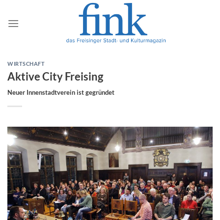
Zum
Inhalt
springen
WIRTSCHAFT
Aktive City Freising
Neuer Innenstadtverein ist gegründet