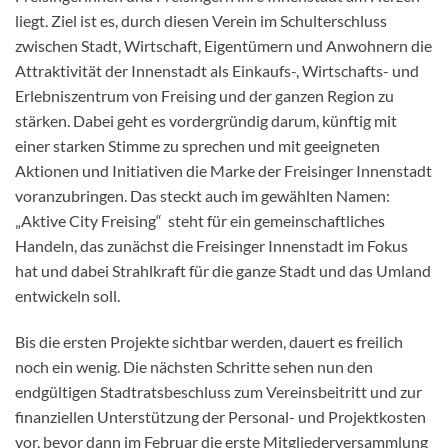
liegt. Ziel ist es, durch diesen Verein im Schulterschluss
zwischen Stadt, Wirtschaft, Eigentümern und Anwohnern die
Attraktivität der Innenstadt als Einkaufs-, Wirtschafts- und
Erlebniszentrum von Freising und der ganzen Region zu
stärken. Dabei geht es vordergründig darum, künftig mit
einer starken Stimme zu sprechen und mit geeigneten
Aktionen und Initiativen die Marke der Freisinger Innenstadt
voranzubringen. Das steckt auch im gewählten Namen:
„Aktive City Freising“ steht für ein gemeinschaftliches
Handeln, das zunächst die Freisinger Innenstadt im Fokus
hat und dabei Strahlkraft für die ganze Stadt und das Umland
entwickeln soll.
Bis die ersten Projekte sichtbar werden, dauert es freilich
noch ein wenig. Die nächsten Schritte sehen nun den
endgültigen Stadtratsbeschluss zum Vereinsbeitritt und zur
finanziellen Unterstützung der Personal- und Projektkosten
vor, bevor dann im Februar die erste Mitgliederversammlung