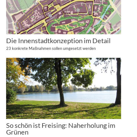
Die Innenstadtkonzeption im Detail
23 konkrete Maßnahmen sollen umgesetzt werden
So schön ist Freising: Naherholung im
Grünen