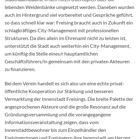
lebenden Weidenbänke umgesetzt werden. Daneben wurden
auch im Hintergrund viel vorbereitet und Gespräche geführt,
so dass schnell klar war: Freising braucht auch in Zukunft ein
schlagkräftiges City-Management mit professionellen
Strukturen. Da dies allein im Ehrenamt nicht zu leisten ist,
unterstützt die Stadt auch weiterhin ein City-Management,
um künftig die Stelle eines/r hauptamtlichen
Geschäftsführers/in gemeinsam mit den privaten Akteuren
zu finanzieren.
Bei dem Verein handelt es sich also um eine echte privat-
öffentliche Kooperation zur Stärkung und besseren
Vermarktung der Innenstadt Freisings. Die breite Palette der
angesprochenen Akteure und die große Resonanz auf die
Gründungsversammlung und die vorangegangene
Informationsveranstaltung zeigen, dass vom
Innenstadtbewohner bis zum Einzelhändler den
Freisingerinnen und Freisingern ihre Innenstadt am Herzen