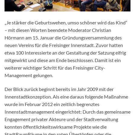
„Je stärker die Geburtswehen, umso schöner wird das Kind“
– mit diesen Worten beendete Moderator Christian
Hörmann am 15. Januar die Gründungsversammlung des
neuen Vereins für die Freisinger Innenstadt. Zuvor hatten
etwa 100 Interessierte an der Gestaltung der Satzung eifrig
mitgewirkt und diese am Ende beschlossen. Damit ist ein
weiterer wichtiger Schritt für das Freisinger City-
Management gelungen.
Der Blick zurück beginnt bereits im Jahr 2009 mit der
Innenstadtkonzeption. Als eine daraus folgende Maßnahme
wurde im Februar 2012 ein zeitlich begrenztes
Innenstadtmanagement eingerichtet: Durch das gemeinsame
Engagement privater Akteure und der Stadtverwaltung
konnten öffentlichkeitswirksame Projekte wie die
StadtRaumBäume in den roten Übertöpfen oder die