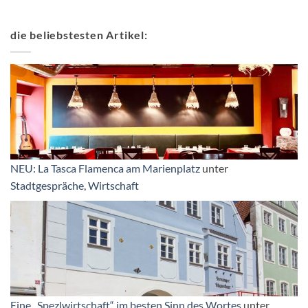
die beliebstesten Artikel:
NEU: La Tasca Flamenca am Marienplatz
unter
Stadtgespräche
,
Wirtschaft
Eine „Spezlwirtschaft“ im besten Sinn des Wortes
unter