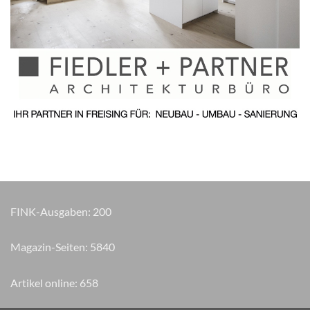
FINK-Ausgaben:
200
Magazin-Seiten:
6675
Artikel online:
658