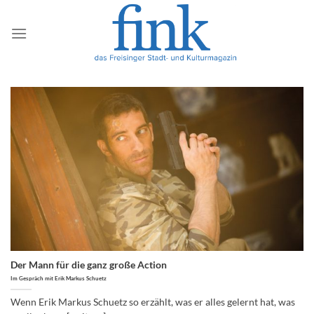
Zum
Inhalt
springen
Der Mann für die ganz große Action
Im Gespräch mit Erik Markus Schuetz
Wenn Erik Markus Schuetz so erzählt, was er alles gelernt hat, was