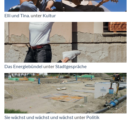
Elli und Tina.
unter
Kultur
Das Energiebündel
unter
Stadtgespräche
Sie wächst und wächst und wächst
unter
Politik