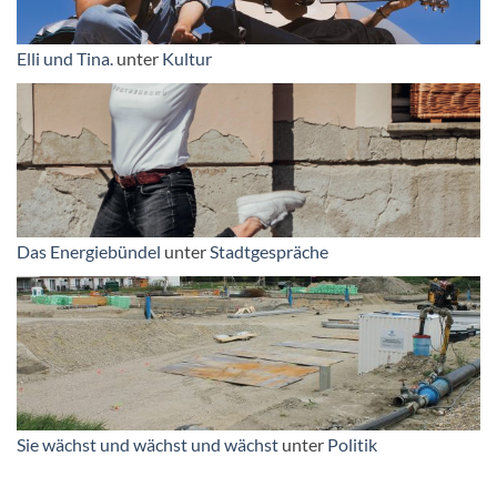
Elli und Tina.
unter
Kultur
Das Energiebündel
unter
Stadtgespräche
Sie wächst und wächst und wächst
unter
Politik