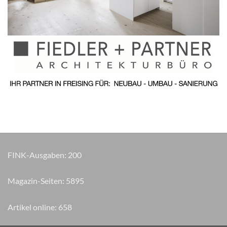
FINK-Ausgaben:
200
Magazin-Seiten:
6720
Artikel online:
658