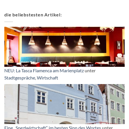
die beliebstesten Artikel:
NEU: La Tasca Flamenca am Marienplatz
unter
Stadtgespräche
,
Wirtschaft
Eine „Spezlwirtschaft“ im besten Sinn des Wortes
unter