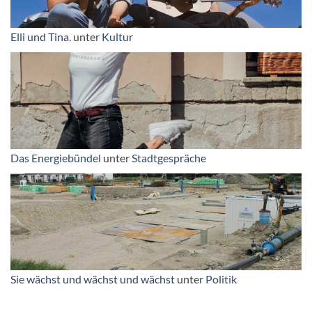
Elli und Tina.
unter
Kultur
Das Energiebündel
unter
Stadtgespräche
Sie wächst und wächst und wächst
unter
Politik