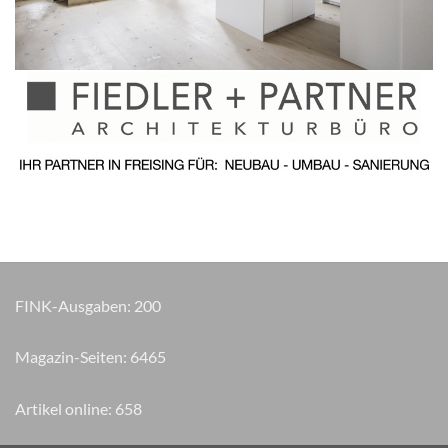
FINK-Ausgaben:
200
Magazin-Seiten:
7285
Artikel online:
658