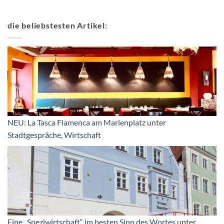
die beliebstesten Artikel:
NEU: La Tasca Flamenca am Marienplatz
unter
Stadtgespräche
,
Wirtschaft
Eine „Spezlwirtschaft“ im besten Sinn des Wortes
unter