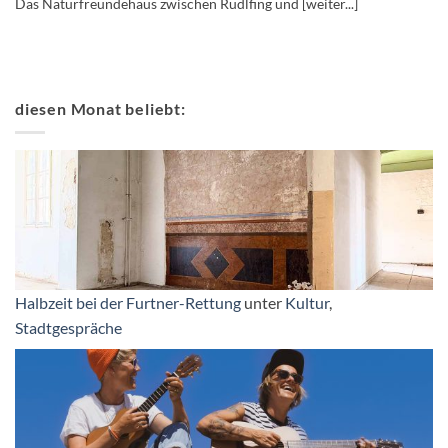
Das Naturfreundehaus zwischen Rudlfing und [weiter...]
diesen Monat beliebt:
Halbzeit bei der Furtner-Rettung
unter
Kultur
,
Stadtgespräche