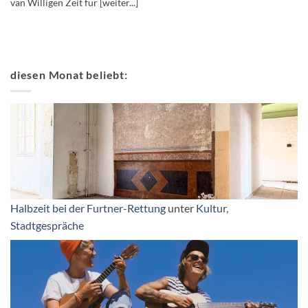
van Willigen Zeit für [weiter...]
diesen Monat beliebt:
Halbzeit bei der Furtner-Rettung
unter
Kultur
,
Stadtgespräche