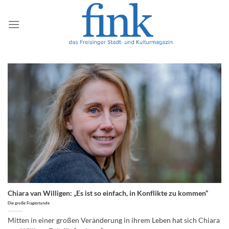
Zum
Inhalt
springen
Chiara van Willigen: „Es ist so einfach, in Konflikte zu kommen“
Die große Fragestunde
Mitten in einer großen Veränderung in ihrem Leben hat sich Chiara