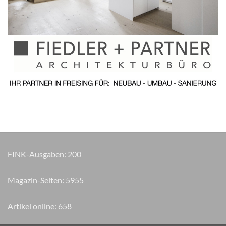
FINK-Ausgaben:
200
Magazin-Seiten:
6790
Artikel online:
658