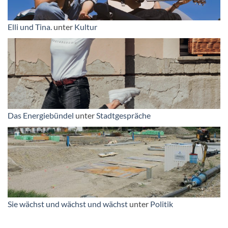
Elli und Tina.
unter
Kultur
Das Energiebündel
unter
Stadtgespräche
Sie wächst und wächst und wächst
unter
Politik