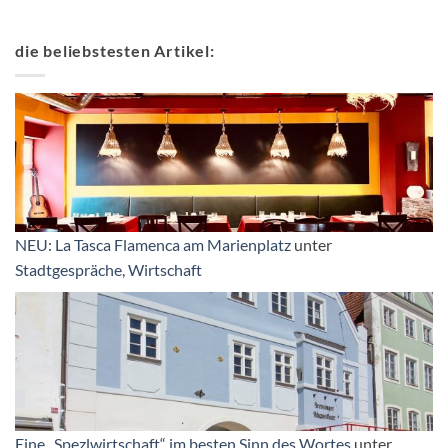
die beliebstesten Artikel:
NEU: La Tasca Flamenca am Marienplatz
unter
Stadtgespräche
,
Wirtschaft
Eine „Spezlwirtschaft“ im besten Sinn des Wortes
unter