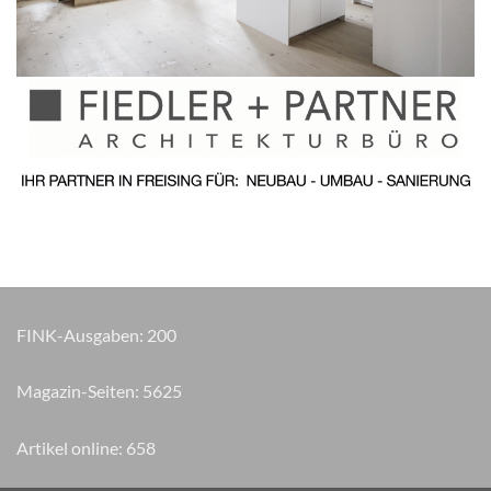
FINK-Ausgaben:
200
Magazin-Seiten:
6445
Artikel online:
658