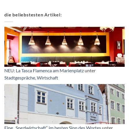
die beliebstesten Artikel:
NEU: La Tasca Flamenca am Marienplatz
unter
Stadtgespräche
,
Wirtschaft
Eine „Spezlwirtschaft“ im besten Sinn des Wortes
unter