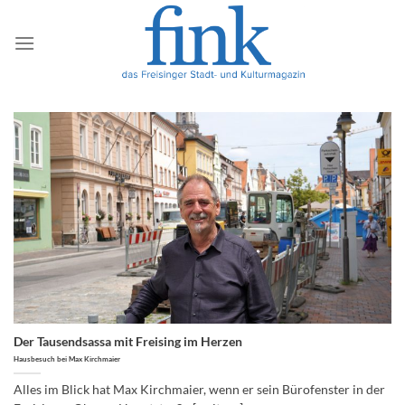
Zum
Inhalt
springen
Der Tausendsassa mit Freising im Herzen
Hausbesuch bei Max Kirchmaier
Alles im Blick hat Max Kirchmaier, wenn er sein Bürofenster in der