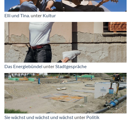
Elli und Tina.
unter
Kultur
Das Energiebündel
unter
Stadtgespräche
Sie wächst und wächst und wächst
unter
Politik