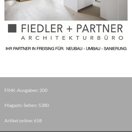
FINK-Ausgaben:
200
Magazin-Seiten:
6225
Artikel online:
658