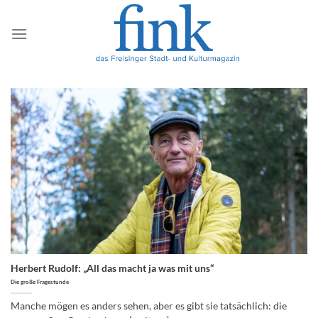
Zum
Inhalt
springen
Herbert Rudolf: „All das macht ja was mit uns“
Die große Fragestunde
Manche mögen es anders sehen, aber es gibt sie tatsächlich: die