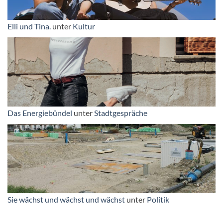
Elli und Tina.
unter
Kultur
Das Energiebündel
unter
Stadtgespräche
Sie wächst und wächst und wächst
unter
Politik