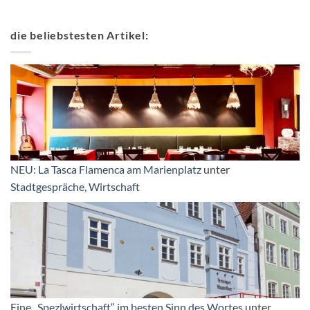
die beliebstesten Artikel:
NEU: La Tasca Flamenca am Marienplatz
unter
Stadtgespräche
,
Wirtschaft
Eine „Spezlwirtschaft“ im besten Sinn des Wortes
unter