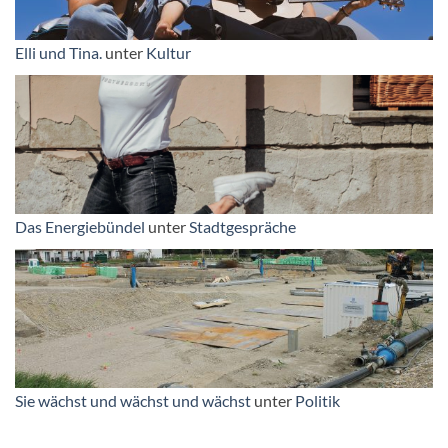
Elli und Tina.
unter
Kultur
Das Energiebündel
unter
Stadtgespräche
Sie wächst und wächst und wächst
unter
Politik