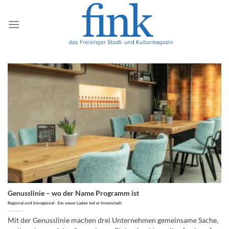
Zum
Inhalt
springen
Genusslinie – wo der Name Programm ist
Regional und bioregional - Ein neuer Laden ind er Innenstadt
Mit der Genusslinie machen drei Unternehmen gemeinsame Sache,