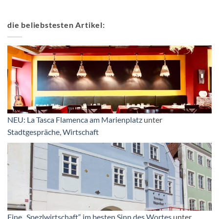
die beliebstesten Artikel:
NEU: La Tasca Flamenca am Marienplatz
unter
Stadtgespräche
,
Wirtschaft
Eine „Spezlwirtschaft“ im besten Sinn des Wortes
unter