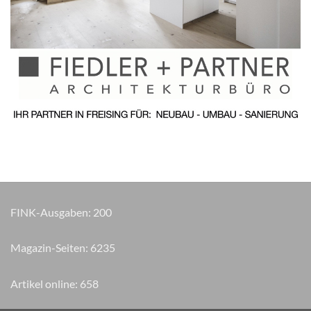
FINK-Ausgaben:
200
Magazin-Seiten:
7085
Artikel online:
658