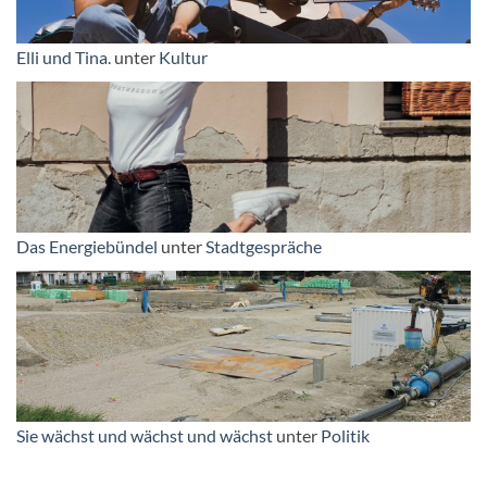
Elli und Tina.
unter
Kultur
Das Energiebündel
unter
Stadtgespräche
Sie wächst und wächst und wächst
unter
Politik