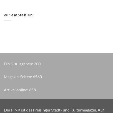
wir empfehlen:
FINK-Ausgaben:
200
Magazin-Seiten:
7625
Artikel online:
658
Der FINK ist das Freisinger Stadt- und Kulturmagazin. Auf