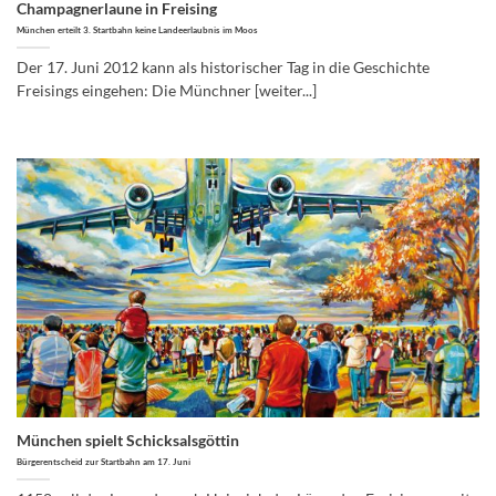
Champagnerlaune in Freising
München erteilt 3. Startbahn keine Landeerlaubnis im Moos
Der 17. Juni 2012 kann als historischer Tag in die Geschichte
Freisings eingehen: Die Münchner [weiter...]
München spielt Schicksalsgöttin
Bürgerentscheid zur Startbahn am 17. Juni