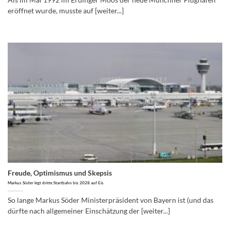
Als im Mai 1992 im Erdinger Moos der neue Münchner Flughafen
eröffnet wurde, musste auf [weiter...]
Freude, Optimismus und Skepsis
Markus Söder legt dritte Startbahn bis 2028 auf Eis
So lange Markus Söder Ministerpräsident von Bayern ist (und das
dürfte nach allgemeiner Einschätzung der [weiter...]