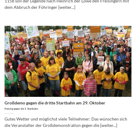
1158 soll der Legende nach Heinrich der Löwe den Freisingern mit
dem Abbruch der Föhringer [weiter...]
Großdemo gegen die dritte Startbahn am 29. Oktober
Freising gegen die 3. Startbahn
Gutes Wetter und möglichst viele Teilnehmer: Das wünschen sich
die Veranstalter der Großdemonstration gegen die [weiter...]