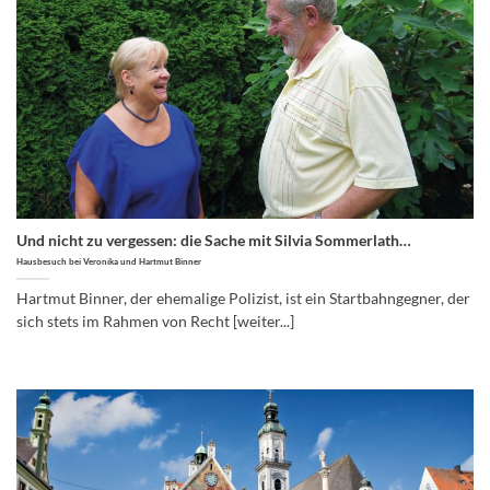
Und nicht zu vergessen: die Sache mit Silvia Sommerlath…
Hausbesuch bei Veronika und Hartmut Binner
Hartmut Binner, der ehemalige Polizist, ist ein Startbahngegner, der
sich stets im Rahmen von Recht [weiter...]