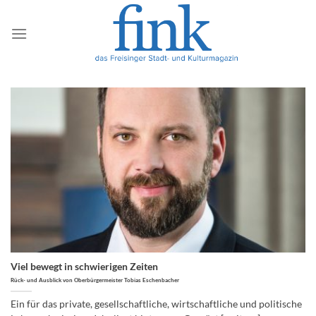
Zum
Inhalt
springen
Viel bewegt in schwierigen Zeiten
Rück- und Ausblick von Oberbürgermeister Tobias Eschenbacher
Ein für das private, gesellschaftliche, wirtschaftliche und politische