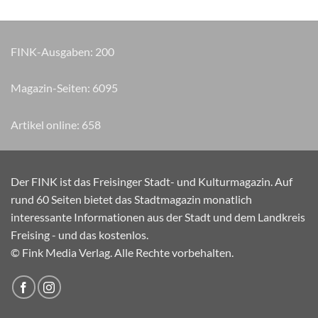
FINK-Ausgaben:
200
Magazin-Seiten:
7165
Artikel online:
658
Der FINK ist das Freisinger Stadt- und Kulturmagazin. Auf
rund 60 Seiten bietet das Stadtmagazin monatlich
interessante Informationen aus der Stadt und dem Landkreis
Freising - und das kostenlos.
© Fink Media Verlag. Alle Rechte vorbehalten.