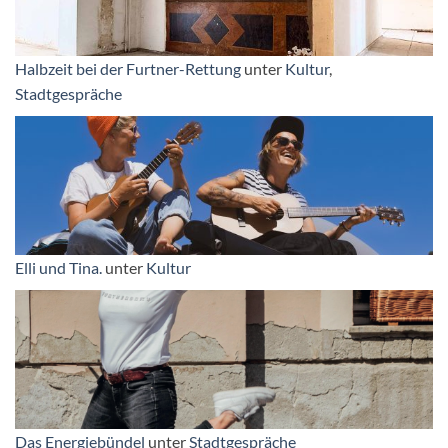
Halbzeit bei der Furtner-Rettung
unter
Kultur
,
Stadtgespräche
Elli und Tina.
unter
Kultur
Das Energiebündel
unter
Stadtgespräche