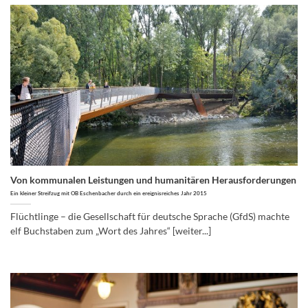
Von kommunalen Leistungen und humanitären Herausforderungen
Ein kleiner Streifzug mit OB Eschenbacher durch ein ereignisreiches Jahr 2015
Flüchtlinge – die Gesellschaft für deutsche Sprache (GfdS) machte
elf Buchstaben zum „Wort des Jahres“ [weiter...]