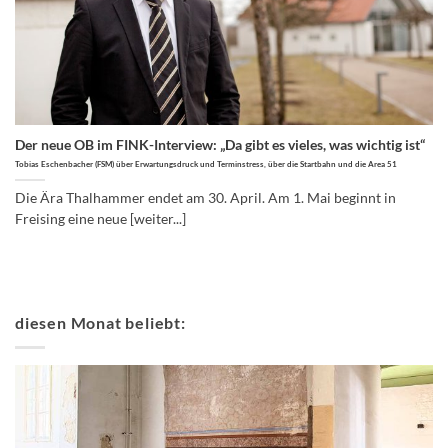
Der neue OB im FINK-Interview: „Da gibt es vieles, was wichtig ist“
Tobias Eschenbacher (FSM) über Erwartungsdruck und Terminstress, über die Startbahn und die Area 51
Die Ära Thalhammer endet am 30. April. Am 1. Mai beginnt in
Freising eine neue [weiter...]
diesen Monat beliebt: