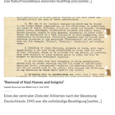
Das Naturfreundehaus zwischen Rudlfing und [weiter...]
“Removal of Nazi Names and Insignia“
Captain Snow und sein Befehl vom 2. Juni 1945
Eines der zentralen Ziele der Alliierten nach der Besetzung
Deutschlands 1945 war die vollständige Beseitigung [weiter...]