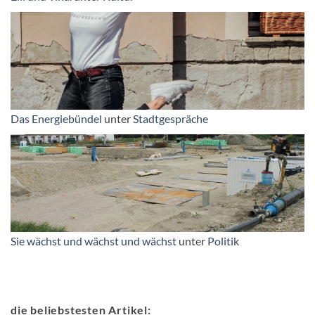
Das Energiebündel
unter
Stadtgespräche
Sie wächst und wächst und wächst
unter
Politik
die beliebstesten Artikel: