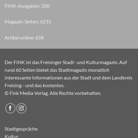
FINK-Ausgaben:
200
Magazin-Seiten:
7025
Artikel online:
658
Der FINK ist das Freisinger Stadt- und Kulturmagazin. Auf
rund 60 Seiten bietet das Stadtmagazin monatlich
interessante Informationen aus der Stadt und dem Landkreis
Freising - und das kostenlos.
© Fink Media Verlag. Alle Rechte vorbehalten.
Stadtgespräche
Kultur