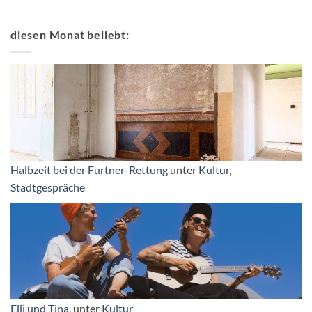
diesen Monat beliebt:
Halbzeit bei der Furtner-Rettung
unter
Kultur
,
Stadtgespräche
Elli und Tina.
unter
Kultur