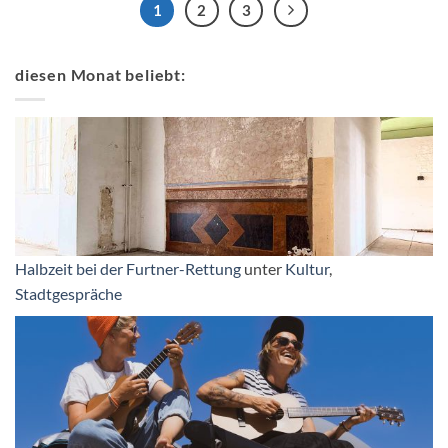
1
2
3
diesen Monat beliebt:
Halbzeit bei der Furtner-Rettung
unter
Kultur
,
Stadtgespräche