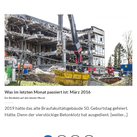
Was im letzten Monat passiert ist: März 2016
Ein Rückblick auf den letzten Monat
2019 hätte das alte Braufakultätsgebäude 50. Geburtstag gefeiert.
Hätte. Denn der vierstöckige Betonklotz hat ausgedient. [weiter...]