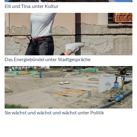
Elli und Tina.
unter
Kultur
Das Energiebündel
unter
Stadtgespräche
Sie wächst und wächst und wächst
unter
Politik