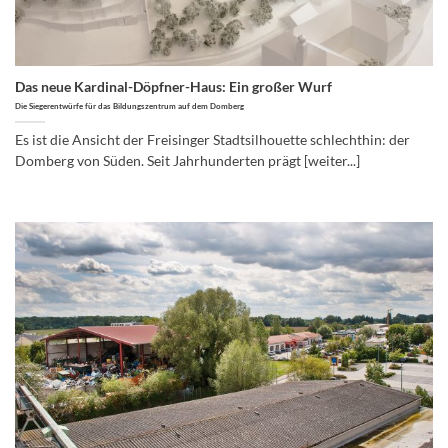
Das neue Kardinal-Döpfner-Haus: Ein großer Wurf
Die Siegerentwürfe für das Bildungszentrum auf dem Domberg
Es ist die Ansicht der Freisinger Stadtsilhouette schlechthin: der
Domberg von Süden. Seit Jahrhunderten prägt [weiter...]