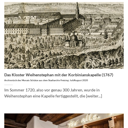
Das Kloster Weihenstephan mit der Korbinianskapelle (1767)
Archivstück des Monats Schätze aus dem Stadtarchiv Freising: Juli/August 2020
Im Sommer 1720, also vor genau 300 Jahren, wurde in
Weihenstephan eine Kapelle fertiggestellt, die [weiter...]