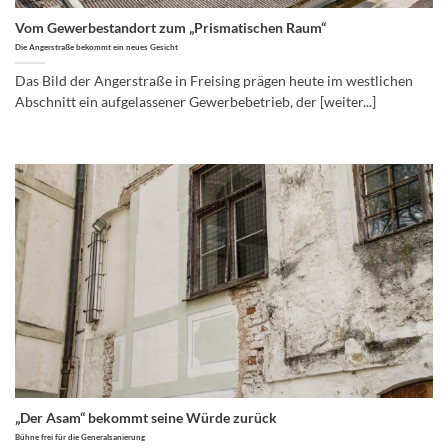
Vom Gewerbestandort zum „Prismatischen Raum“
Die Angerstraße bekommt ein neues Gesicht
Das Bild der Angerstraße in Freising prägen heute im westlichen
Abschnitt ein aufgelassener Gewerbebetrieb, der [weiter...]
„Der Asam“ bekommt seine Würde zurück
Bühne frei für die Generalsanierung