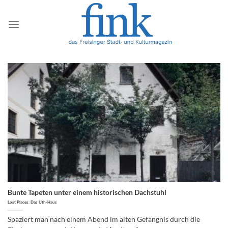
Zum
Inhalt
springen
Bunte Tapeten unter einem historischen Dachstuhl
Lost Places: Das Uth-Haus
Spaziert man nach einem Abend im alten Gefängnis durch die