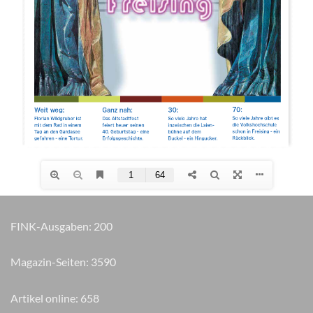
FINK-Ausgaben:
200
Magazin-Seiten:
3635
Artikel online:
658