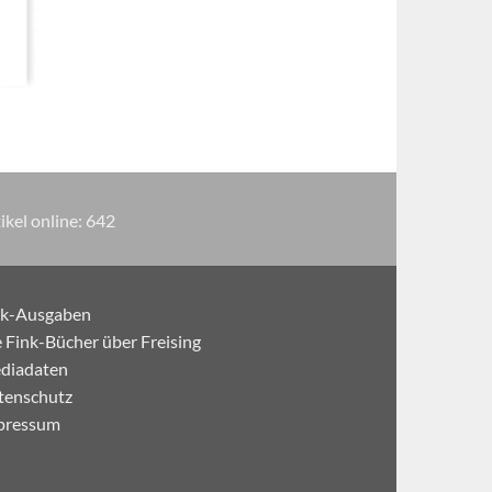
ikel online:
643
nk-Ausgaben
 Fink-Bücher über Freising
diadaten
tenschutz
pressum