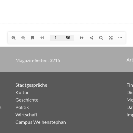
Art
Magazin-Seiten:
3220
Stadtgespräche
Fi
Kultur
Die
Geschichte
Me
s
Politik
Da
Wirtschaft
Im
Campus Weihenstephan